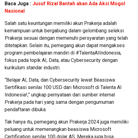
Baca Juga :
Jusuf Rizal Bantah akan Ada Aksi Mogol
Nasional
Salah satu keuntungan memiliki akun Prakerja adalah
kemampuan untuk bergabung dalam gelombang seleksi
Prakerja sesuai dengan memenuhi persyaratan yang telah
ditetapkan. Selain itu, pemegang akun dapat mengakses
program pembelajaran mandiri di #TalentaAIIndonesia,
fokus pada topik AI, Data, atau Cybersecurity dengan
kurikulum standar industri.
“Belajar AI, Data, dan Cybersecurity lewat Beasiswa
Sertifikasi senilai 100 USD dari Microsoft di Talenta AI
Indonesia!,” ungkap pernyataan dari sumber internal
Prakerja pada hari yang sama dengan pengumuman
pendaftaran dibuka.
Tak hanya itu, pemegang akun Prakerja 2024 juga memiliki
peluang untuk memenangkan beasiswa Microsoft
Certification senilai 100 dolar AS. Mereka juga bisa