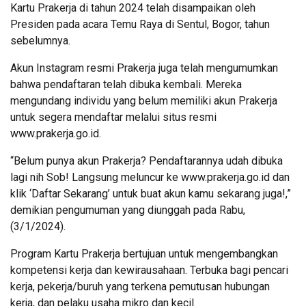
Kartu Prakerja di tahun 2024 telah disampaikan oleh
Presiden pada acara Temu Raya di Sentul, Bogor, tahun
sebelumnya.
Akun Instagram resmi Prakerja juga telah mengumumkan
bahwa pendaftaran telah dibuka kembali. Mereka
mengundang individu yang belum memiliki akun Prakerja
untuk segera mendaftar melalui situs resmi
www.prakerja.go.id.
“Belum punya akun Prakerja? Pendaftarannya udah dibuka
lagi nih Sob! Langsung meluncur ke www.prakerja.go.id dan
klik ‘Daftar Sekarang’ untuk buat akun kamu sekarang juga!,”
demikian pengumuman yang diunggah pada Rabu,
(3/1/2024).
Program Kartu Prakerja bertujuan untuk mengembangkan
kompetensi kerja dan kewirausahaan. Terbuka bagi pencari
kerja, pekerja/buruh yang terkena pemutusan hubungan
kerja, dan pelaku usaha mikro dan kecil.