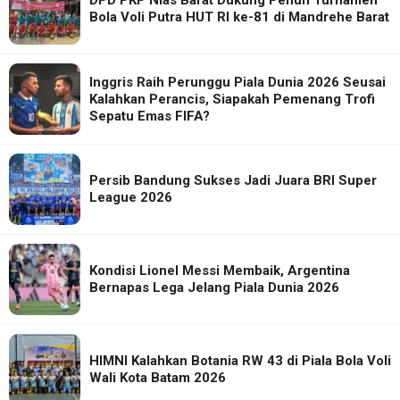
DPD PKP Nias Barat Dukung Penuh Turnamen
Bola Voli Putra HUT RI ke-81 di Mandrehe Barat
Inggris Raih Perunggu Piala Dunia 2026 Seusai
Kalahkan Perancis, Siapakah Pemenang Trofi
Sepatu Emas FIFA?
Persib Bandung Sukses Jadi Juara BRI Super
League 2026
Kondisi Lionel Messi Membaik, Argentina
Bernapas Lega Jelang Piala Dunia 2026
HIMNI Kalahkan Botania RW 43 di Piala Bola Voli
Wali Kota Batam 2026