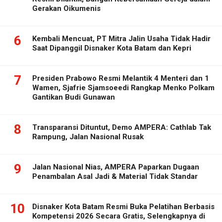
Gerakan Oikumenis
6
Kembali Mencuat, PT Mitra Jalin Usaha Tidak Hadir
Saat Dipanggil Disnaker Kota Batam dan Kepri
7
Presiden Prabowo Resmi Melantik 4 Menteri dan 1
Wamen, Sjafrie Sjamsoeedi Rangkap Menko Polkam
Gantikan Budi Gunawan
8
Transparansi Dituntut, Demo AMPERA: Cathlab Tak
Rampung, Jalan Nasional Rusak
9
Jalan Nasional Nias, AMPERA Paparkan Dugaan
Penambalan Asal Jadi & Material Tidak Standar
10
Disnaker Kota Batam Resmi Buka Pelatihan Berbasis
Kompetensi 2026 Secara Gratis, Selengkapnya di