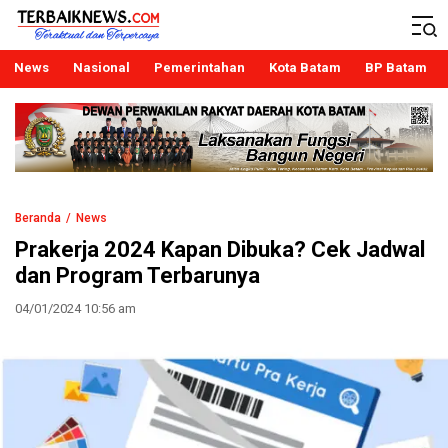
Terbaiknews
Teraktual dan Terpercaya
News
Nasional
Pemerintahan
Kota Batam
BP Batam
Beranda
News
Prakerja 2024 Kapan Dibuka? Cek Jadwal
dan Program Terbarunya
04/01/2024 10:56 am