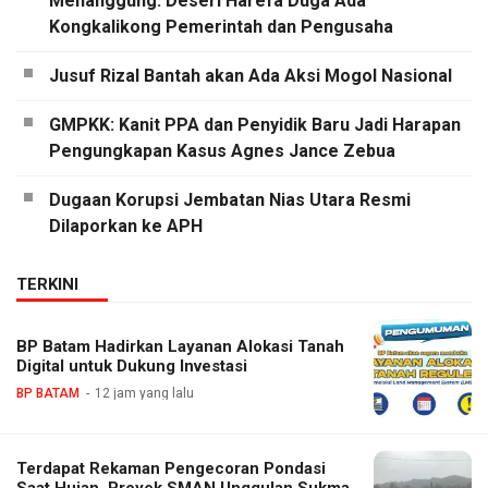
Menanggung: Deseri Harefa Duga Ada
Kongkalikong Pemerintah dan Pengusaha
Jusuf Rizal Bantah akan Ada Aksi Mogol Nasional
GMPKK: Kanit PPA dan Penyidik Baru Jadi Harapan
Pengungkapan Kasus Agnes Jance Zebua
Dugaan Korupsi Jembatan Nias Utara Resmi
Dilaporkan ke APH
TERKINI
BP Batam Hadirkan Layanan Alokasi Tanah
Digital untuk Dukung Investasi
BP BATAM
12 jam yang lalu
Terdapat Rekaman Pengecoran Pondasi
Saat Hujan, Proyek SMAN Unggulan Sukma