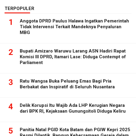
TERPOPULER
1
Anggota DPRD Paulus Halawa Ingatkan Pemerintah
Tidak Intervensi Terkait Mandeknya Penyaluran
MBG
2
Bupati Amizaro Waruwu Larang ASN Hadiri Rapat
Komisi III DPRD, Itamari Lase: Diduga Contempt of
Parliament
3
Ratu Wangsa Buka Peluang Emas Bagi Pria
Berbakat dan Inspiratif di Seluruh Nusantara
4
Delik Korupsi Itu Wajib Ada LHP Kerugian Negara
dari BPK RI, Kejaksaan Gunungsitoli Diduga Keliru
5
Panitia Natal PGID Kota Batam dan PGIW Kepri 2025
Resmi Dilantik, Bangun Kebersamaan Gereja dalam