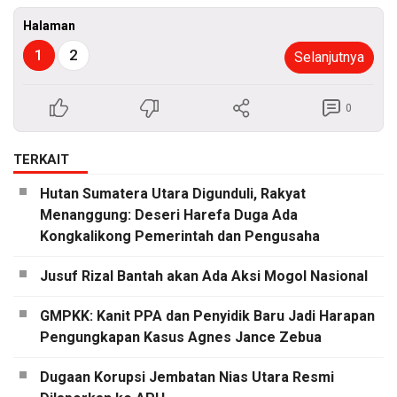
Halaman
1
2
Selanjutnya
0
TERKAIT
Hutan Sumatera Utara Digunduli, Rakyat
Menanggung: Deseri Harefa Duga Ada
Kongkalikong Pemerintah dan Pengusaha
Jusuf Rizal Bantah akan Ada Aksi Mogol Nasional
GMPKK: Kanit PPA dan Penyidik Baru Jadi Harapan
Pengungkapan Kasus Agnes Jance Zebua
Dugaan Korupsi Jembatan Nias Utara Resmi