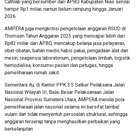
Cathlab yang bersumber dari APBD Kabupaten Nias senilai
hampir Rp1 miliar, namun belum rampung hingga Januari
2026.
AMPERA juga mengkritisi pengelolaan anggaran RSUD dr.
Thomsen Tahun Anggaran 2025 yang mencapai lebih dari
Rp82 miliar dari APBD, mencakup belanja jasa pelayanan,
obat-obatan, bahan medis habis pakai, pengadaan alat dan
mesin, reagensia laboratorium, pengelolaan limbah, logistik
hemodialisa, konsumsi pasien dan petugas, hingga
pemeliharaan rumah sakit.
Sementara itu, di Kantor PPK 3.5 Satker Pelaksana Jalan
Nasional Wilayah III, Balai Besar Pelaksanaan Jalan
Nasional Provinsi Sumatera Utara, AMPERA menilai pola
pemeliharaan jalan nasional selama ini bersifat tambal
sulam dan tidak menyentuh persoalan struktural, sehingga
anggaran terserap tanpa menghasilkan perbaikan yang
berkelanjutan.