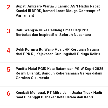
2
Bupati Amizaro Waruwu Larang ASN Hadiri Rapat
Komisi III DPRD, Itamari Lase: Diduga Contempt of
Parliament
3
Ratu Wangsa Buka Peluang Emas Bagi Pria
Berbakat dan Inspiratif di Seluruh Nusantara
4
Delik Korupsi Itu Wajib Ada LHP Kerugian Negara
dari BPK RI, Kejaksaan Gunungsitoli Diduga Keliru
5
Panitia Natal PGID Kota Batam dan PGIW Kepri 2025
Resmi Dilantik, Bangun Kebersamaan Gereja dalam
Gerakan Oikumenis
6
Kembali Mencuat, PT Mitra Jalin Usaha Tidak Hadir
Saat Dipanggil Disnaker Kota Batam dan Kepri