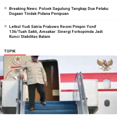
Breaking News: Polsek Sagulung Tangkap Dua Pelaku
Dugaan Tindak Pidana Penipuan
Letkol Yudi Satria Prabowo Resmi Pimpin Yonif
136/Tuah Sakti, Amsakar: Sinergi Forkopimda Jadi
Kunci Stabilitas Batam
TOPIK