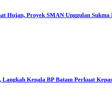
aat Hujan, Proyek SMAN Unggulan Sukma N
 Langkah Kepala BP Batam Perkuat Kepas