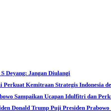
 S Deyang: Jangan Diulangi
i Perkuat Kemitraan Strategis Indonesia d
owo Sampaikan Ucapan Idulfitri dan Perku
iden Donald Trump Puji Presiden Prabowo