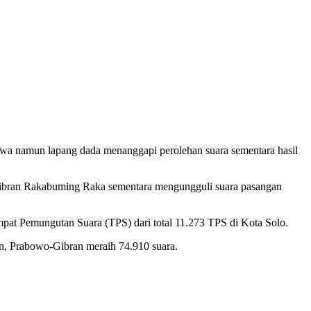
a namun lapang dada menanggapi perolehan suara sementara hasil
 Gibran Rakabuming Raka sementara mengungguli suara pasangan
empat Pemungutan Suara (TPS) dari total 11.273 TPS di Kota Solo.
n, Prabowo-Gibran meraih 74.910 suara.