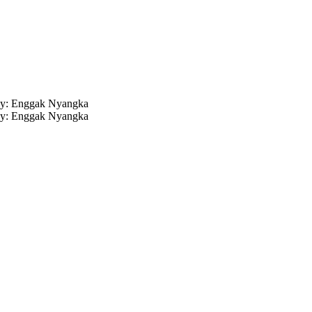
dy: Enggak Nyangka
dy: Enggak Nyangka