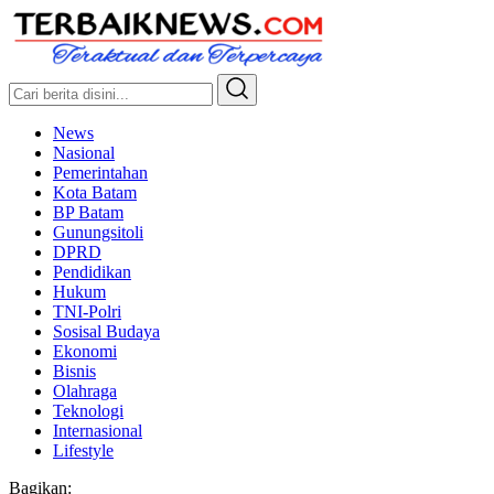
Terbaiknews
Teraktual dan Terpercaya
News
Nasional
Pemerintahan
Kota Batam
BP Batam
Gunungsitoli
DPRD
Pendidikan
Hukum
TNI-Polri
Sosisal Budaya
Ekonomi
Bisnis
Olahraga
Teknologi
Internasional
Lifestyle
Bagikan: