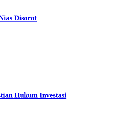
ias Disorot
tian Hukum Investasi