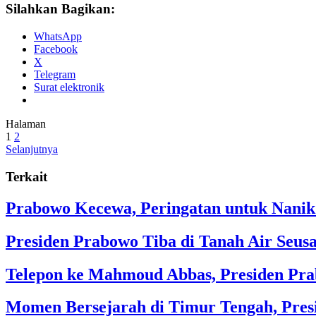
Silahkan Bagikan:
WhatsApp
Facebook
X
Telegram
Surat elektronik
Halaman
1
2
Selanjutnya
Terkait
Prabowo Kecewa, Peringatan untuk Nanik
Presiden Prabowo Tiba di Tanah Air Seusa
Telepon ke Mahmoud Abbas, Presiden Prab
Momen Bersejarah di Timur Tengah, Pres