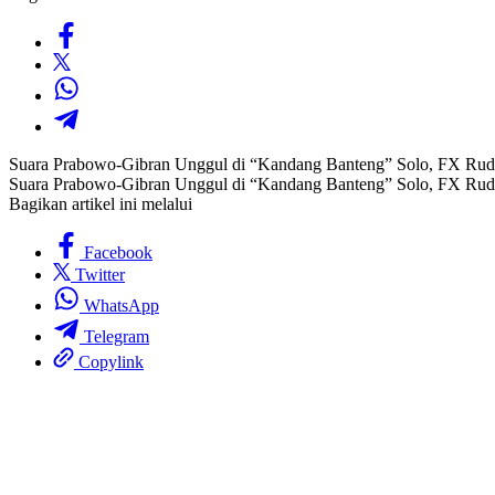
Suara Prabowo-Gibran Unggul di “Kandang Banteng” Solo, FX Ru
Suara Prabowo-Gibran Unggul di “Kandang Banteng” Solo, FX Ru
Bagikan artikel ini melalui
Facebook
Twitter
WhatsApp
Telegram
Copylink