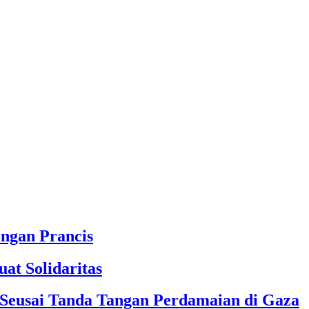
engan Prancis
at Solidaritas
 Seusai Tanda Tangan Perdamaian di Gaza