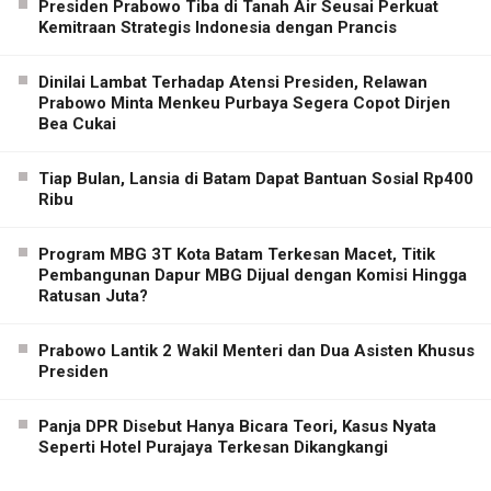
Presiden Prabowo Tiba di Tanah Air Seusai Perkuat
Kemitraan Strategis Indonesia dengan Prancis
Dinilai Lambat Terhadap Atensi Presiden, Relawan
Prabowo Minta Menkeu Purbaya Segera Copot Dirjen
Bea Cukai
Tiap Bulan, Lansia di Batam Dapat Bantuan Sosial Rp400
Ribu
Program MBG 3T Kota Batam Terkesan Macet, Titik
Pembangunan Dapur MBG Dijual dengan Komisi Hingga
Ratusan Juta?
Prabowo Lantik 2 Wakil Menteri dan Dua Asisten Khusus
Presiden
Panja DPR Disebut Hanya Bicara Teori, Kasus Nyata
Seperti Hotel Purajaya Terkesan Dikangkangi