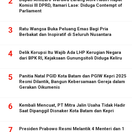
2
Komisi III DPRD, Itamari Lase: Diduga Contempt of
Parliament
3
Ratu Wangsa Buka Peluang Emas Bagi Pria
Berbakat dan Inspiratif di Seluruh Nusantara
4
Delik Korupsi Itu Wajib Ada LHP Kerugian Negara
dari BPK RI, Kejaksaan Gunungsitoli Diduga Keliru
5
Panitia Natal PGID Kota Batam dan PGIW Kepri 2025
Resmi Dilantik, Bangun Kebersamaan Gereja dalam
Gerakan Oikumenis
6
Kembali Mencuat, PT Mitra Jalin Usaha Tidak Hadir
Saat Dipanggil Disnaker Kota Batam dan Kepri
7
Presiden Prabowo Resmi Melantik 4 Menteri dan 1