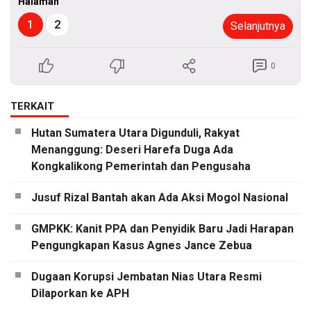
Halaman
1
2
Selanjutnya
0
TERKAIT
Hutan Sumatera Utara Digunduli, Rakyat
Menanggung: Deseri Harefa Duga Ada
Kongkalikong Pemerintah dan Pengusaha
Jusuf Rizal Bantah akan Ada Aksi Mogol Nasional
GMPKK: Kanit PPA dan Penyidik Baru Jadi Harapan
Pengungkapan Kasus Agnes Jance Zebua
Dugaan Korupsi Jembatan Nias Utara Resmi
Dilaporkan ke APH