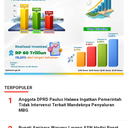
TERPOPULER
1
Anggota DPRD Paulus Halawa Ingatkan Pemerintah
Tidak Intervensi Terkait Mandeknya Penyaluran
MBG
Bupati Amizaro Waruwu Larang ASN Hadiri Rapat