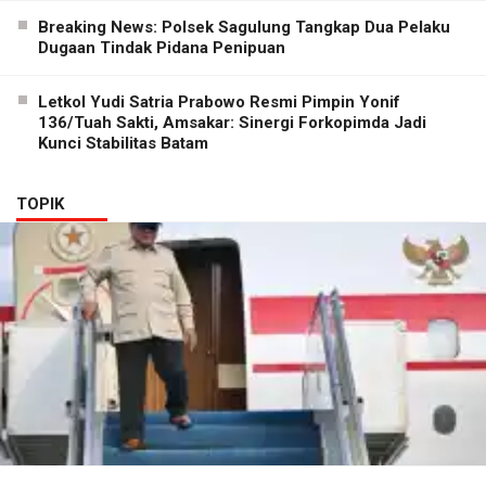
Breaking News: Polsek Sagulung Tangkap Dua Pelaku
Dugaan Tindak Pidana Penipuan
Letkol Yudi Satria Prabowo Resmi Pimpin Yonif
136/Tuah Sakti, Amsakar: Sinergi Forkopimda Jadi
Kunci Stabilitas Batam
TOPIK