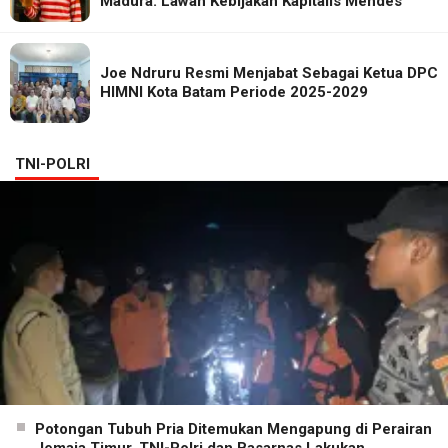
Madura. Lawan Kebijakan Kapitalis Mendes
Joe Ndruru Resmi Menjabat Sebagai Ketua DPC
HIMNI Kota Batam Periode 2025-2029
TNI-POLRI
Potongan Tubuh Pria Ditemukan Mengapung di Perairan