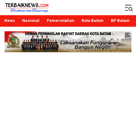
Terbaiknews
Teraktual dan Terpercaya
News
Nasional
Pemerintahan
Kota Batam
BP Batam