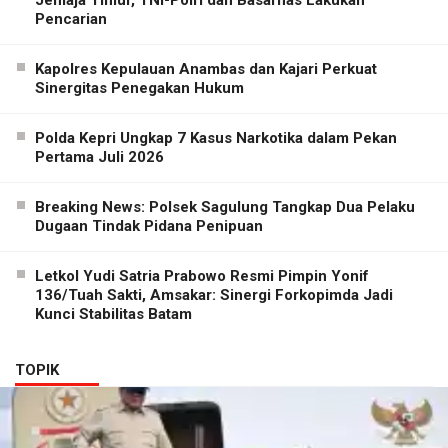
Jemaja Timur, TNI-Polri dan Basarnas Lakukan
Pencarian
Kapolres Kepulauan Anambas dan Kajari Perkuat
Sinergitas Penegakan Hukum
Polda Kepri Ungkap 7 Kasus Narkotika dalam Pekan
Pertama Juli 2026
Breaking News: Polsek Sagulung Tangkap Dua Pelaku
Dugaan Tindak Pidana Penipuan
Letkol Yudi Satria Prabowo Resmi Pimpin Yonif
136/Tuah Sakti, Amsakar: Sinergi Forkopimda Jadi
Kunci Stabilitas Batam
TOPIK