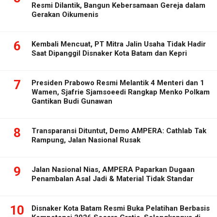
Resmi Dilantik, Bangun Kebersamaan Gereja dalam
Gerakan Oikumenis
6
Kembali Mencuat, PT Mitra Jalin Usaha Tidak Hadir
Saat Dipanggil Disnaker Kota Batam dan Kepri
7
Presiden Prabowo Resmi Melantik 4 Menteri dan 1
Wamen, Sjafrie Sjamsoeedi Rangkap Menko Polkam
Gantikan Budi Gunawan
8
Transparansi Dituntut, Demo AMPERA: Cathlab Tak
Rampung, Jalan Nasional Rusak
9
Jalan Nasional Nias, AMPERA Paparkan Dugaan
Penambalan Asal Jadi & Material Tidak Standar
10
Disnaker Kota Batam Resmi Buka Pelatihan Berbasis