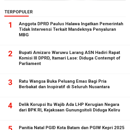
TERPOPULER
1
Anggota DPRD Paulus Halawa Ingatkan Pemerintah
Tidak Intervensi Terkait Mandeknya Penyaluran
MBG
2
Bupati Amizaro Waruwu Larang ASN Hadiri Rapat
Komisi III DPRD, Itamari Lase: Diduga Contempt of
Parliament
3
Ratu Wangsa Buka Peluang Emas Bagi Pria
Berbakat dan Inspiratif di Seluruh Nusantara
4
Delik Korupsi Itu Wajib Ada LHP Kerugian Negara
dari BPK RI, Kejaksaan Gunungsitoli Diduga Keliru
5
Panitia Natal PGID Kota Batam dan PGIW Kepri 2025