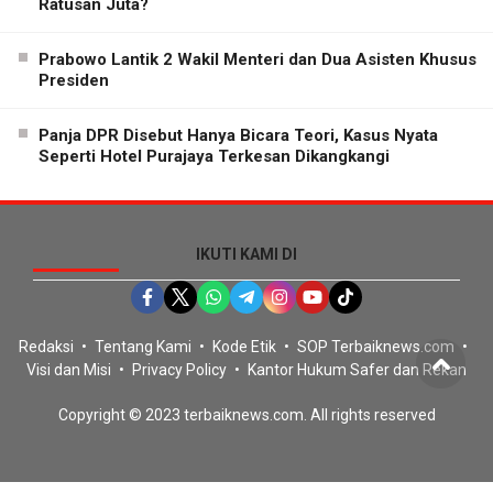
Ratusan Juta?
Prabowo Lantik 2 Wakil Menteri dan Dua Asisten Khusus
Presiden
Panja DPR Disebut Hanya Bicara Teori, Kasus Nyata
Seperti Hotel Purajaya Terkesan Dikangkangi
IKUTI KAMI DI
Redaksi
Tentang Kami
Kode Etik
SOP Terbaiknews.com
Visi dan Misi
Privacy Policy
Kantor Hukum Safer dan Rekan
Copyright © 2023 terbaiknews.com. All rights reserved