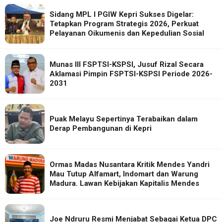
Sidang MPL I PGIW Kepri Sukses Digelar:
Tetapkan Program Strategis 2026, Perkuat
Pelayanan Oikumenis dan Kepedulian Sosial
Munas III FSPTSI-KSPSI, Jusuf Rizal Secara
Aklamasi Pimpin FSPTSI-KSPSI Periode 2026-
2031
Puak Melayu Sepertinya Terabaikan dalam
Derap Pembangunan di Kepri
Ormas Madas Nusantara Kritik Mendes Yandri
Mau Tutup Alfamart, Indomart dan Warung
Madura. Lawan Kebijakan Kapitalis Mendes
Joe Ndruru Resmi Menjabat Sebagai Ketua DPC