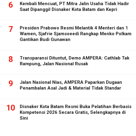
6
Kembali Mencuat, PT Mitra Jalin Usaha Tidak Hadir
Saat Dipanggil Disnaker Kota Batam dan Kepri
7
Presiden Prabowo Resmi Melantik 4 Menteri dan 1
Wamen, Sjafrie Sjamsoeedi Rangkap Menko Polkam
Gantikan Budi Gunawan
8
Transparansi Dituntut, Demo AMPERA: Cathlab Tak
Rampung, Jalan Nasional Rusak
9
Jalan Nasional Nias, AMPERA Paparkan Dugaan
Penambalan Asal Jadi & Material Tidak Standar
10
Disnaker Kota Batam Resmi Buka Pelatihan Berbasis
Kompetensi 2026 Secara Gratis, Selengkapnya di
Sini