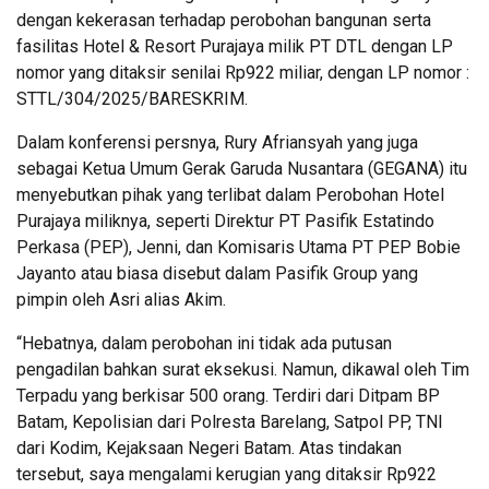
dengan kekerasan terhadap perobohan bangunan serta
fasilitas Hotel & Resort Purajaya milik PT DTL dengan LP
nomor yang ditaksir senilai Rp922 miliar, dengan LP nomor :
STTL/304/2025/BARESKRIM.
Dalam konferensi persnya, Rury Afriansyah yang juga
sebagai Ketua Umum Gerak Garuda Nusantara (GEGANA) itu
menyebutkan pihak yang terlibat dalam Perobohan Hotel
Purajaya miliknya, seperti Direktur PT Pasifik Estatindo
Perkasa (PEP), Jenni, dan Komisaris Utama PT PEP Bobie
Jayanto atau biasa disebut dalam Pasifik Group yang
pimpin oleh Asri alias Akim.
“Hebatnya, dalam perobohan ini tidak ada putusan
pengadilan bahkan surat eksekusi. Namun, dikawal oleh Tim
Terpadu yang berkisar 500 orang. Terdiri dari Ditpam BP
Batam, Kepolisian dari Polresta Barelang, Satpol PP, TNI
dari Kodim, Kejaksaan Negeri Batam. Atas tindakan
tersebut, saya mengalami kerugian yang ditaksir Rp922