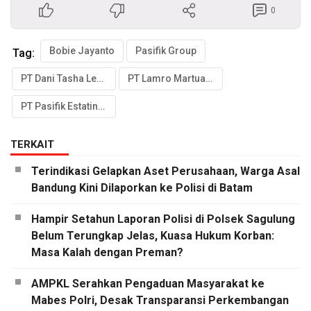
0
Bobie Jayanto
Pasifik Group
Tag:
PT Dani Tasha Lestari
PT Lamro Martua Sejati
PT Pasifik Estatindo Perkasa
TERKAIT
Terindikasi Gelapkan Aset Perusahaan, Warga Asal
Bandung Kini Dilaporkan ke Polisi di Batam
Hampir Setahun Laporan Polisi di Polsek Sagulung
Belum Terungkap Jelas, Kuasa Hukum Korban:
Masa Kalah dengan Preman?
AMPKL Serahkan Pengaduan Masyarakat ke
Mabes Polri, Desak Transparansi Perkembangan