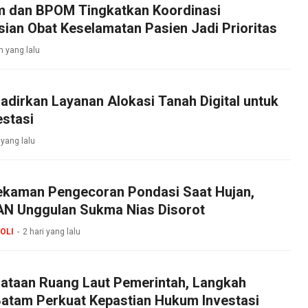
 dan BPOM Tingkatkan Koordinasi
sian Obat Keselamatan Pasien Jadi Prioritas
m yang lalu
dirkan Layanan Alokasi Tanah Digital untuk
stasi
 yang lalu
ekaman Pengecoran Pondasi Saat Hujan,
N Unggulan Sukma Nias Disorot
OLI
2 hari yang lalu
ataan Ruang Laut Pemerintah, Langkah
Batam Perkuat Kepastian Hukum Investasi