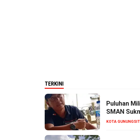
TERKINI
Puluhan Mil
SMAN Sukma
KOTA GUNUNGSIT