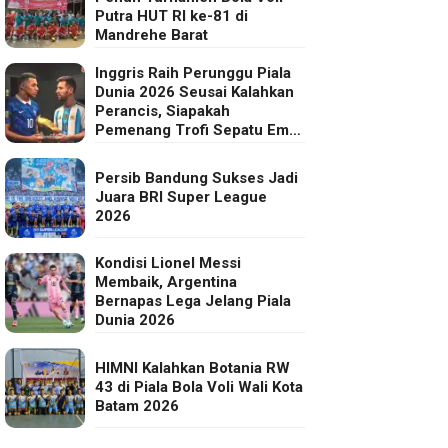
Putra HUT RI ke-81 di
Mandrehe Barat
Inggris Raih Perunggu Piala
Dunia 2026 Seusai Kalahkan
Perancis, Siapakah
Pemenang Trofi Sepatu Emas
FIFA?
Persib Bandung Sukses Jadi
Juara BRI Super League
2026
Kondisi Lionel Messi
Membaik, Argentina
Bernapas Lega Jelang Piala
Dunia 2026
HIMNI Kalahkan Botania RW
43 di Piala Bola Voli Wali Kota
Batam 2026