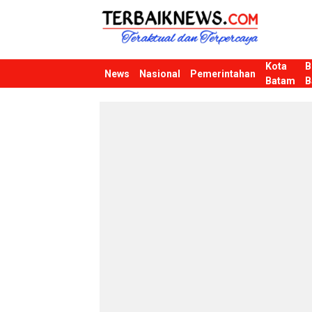
Kota
B
Terbaiknews
Teraktual dan Terpercaya
News
Nasional
Pemerintahan
Batam
B