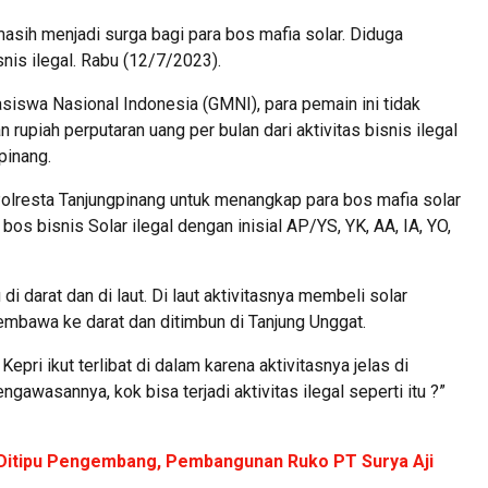
asih menjadi surga bagi para bos mafia solar. Diduga
nis ilegal. Rabu (12/7/2023).
asiswa Nasional Indonesia (GMNI), para pemain ini tidak
rupiah perputaran uang per bulan dari aktivitas bisnis ilegal
pinang.
lresta Tanjungpinang untuk menangkap para bos mafia solar
os bisnis Solar ilegal dengan inisial AP/YS, YK, AA, IA, YO,
u di darat dan di laut. Di laut aktivitasnya membeli solar
mbawa ke darat dan ditimbun di Tanjung Unggat.
pri ikut terlibat di dalam karena aktivitasnya jelas di
gawasannya, kok bisa terjadi aktivitas ilegal seperti itu ?”
 Ditipu Pengembang, Pembangunan Ruko PT Surya Aji