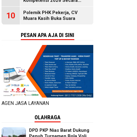
Kompetensi 2026 Secara
Gratis, Selengkapnya di Sini
Polemik PHK Pekerja, CV
10
Muara Kasih Buka Suara
PESAN APA AJA DI SINI
AGEN JASA LAYANAN
OLAHRAGA
DPD PKP Nias Barat Dukung
Penuh Turnamen Bola Voli