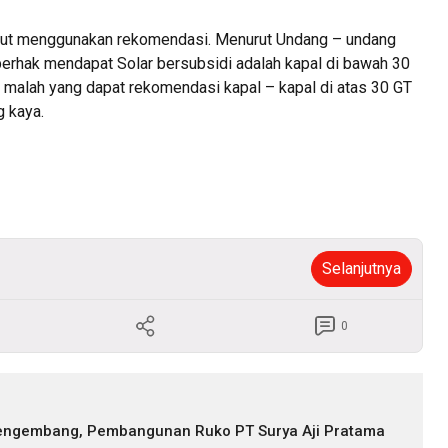
but menggunakan rekomendasi. Menurut Undang – undang
berhak mendapat Solar bersubsidi adalah kapal di bawah 30
n malah yang dapat rekomendasi kapal – kapal di atas 30 GT
g kaya.
Selanjutnya
0
Pengembang, Pembangunan Ruko PT Surya Aji Pratama