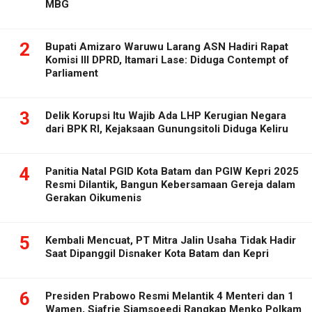
MBG
2
Bupati Amizaro Waruwu Larang ASN Hadiri Rapat
Komisi III DPRD, Itamari Lase: Diduga Contempt of
Parliament
3
Delik Korupsi Itu Wajib Ada LHP Kerugian Negara
dari BPK RI, Kejaksaan Gunungsitoli Diduga Keliru
4
Panitia Natal PGID Kota Batam dan PGIW Kepri 2025
Resmi Dilantik, Bangun Kebersamaan Gereja dalam
Gerakan Oikumenis
5
Kembali Mencuat, PT Mitra Jalin Usaha Tidak Hadir
Saat Dipanggil Disnaker Kota Batam dan Kepri
6
Presiden Prabowo Resmi Melantik 4 Menteri dan 1
Wamen, Sjafrie Sjamsoeedi Rangkap Menko Polkam