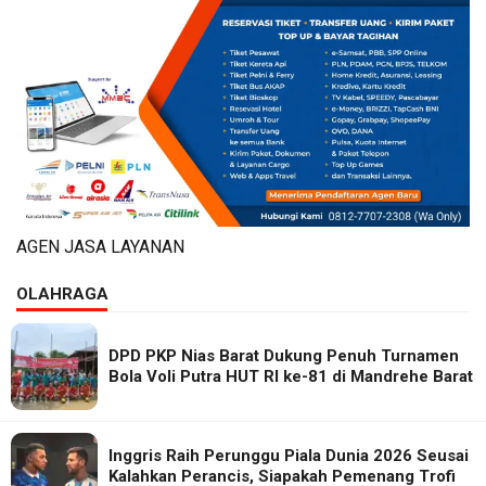
AGEN JASA LAYANAN
OLAHRAGA
DPD PKP Nias Barat Dukung Penuh Turnamen
Bola Voli Putra HUT RI ke-81 di Mandrehe Barat
Inggris Raih Perunggu Piala Dunia 2026 Seusai
Kalahkan Perancis, Siapakah Pemenang Trofi