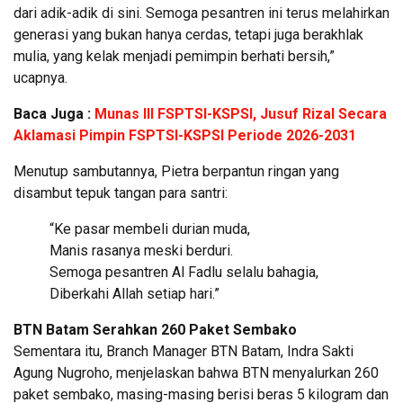
dari adik-adik di sini. Semoga pesantren ini terus melahirkan
generasi yang bukan hanya cerdas, tetapi juga berakhlak
mulia, yang kelak menjadi pemimpin berhati bersih,”
ucapnya.
Baca Juga :
Munas III FSPTSI-KSPSI, Jusuf Rizal Secara
Aklamasi Pimpin FSPTSI-KSPSI Periode 2026-2031
Menutup sambutannya, Pietra berpantun ringan yang
disambut tepuk tangan para santri:
“Ke pasar membeli durian muda,
Manis rasanya meski berduri.
Semoga pesantren Al Fadlu selalu bahagia,
Diberkahi Allah setiap hari.”
BTN Batam Serahkan 260 Paket Sembako
Sementara itu, Branch Manager BTN Batam, Indra Sakti
Agung Nugroho, menjelaskan bahwa BTN menyalurkan 260
paket sembako, masing-masing berisi beras 5 kilogram dan