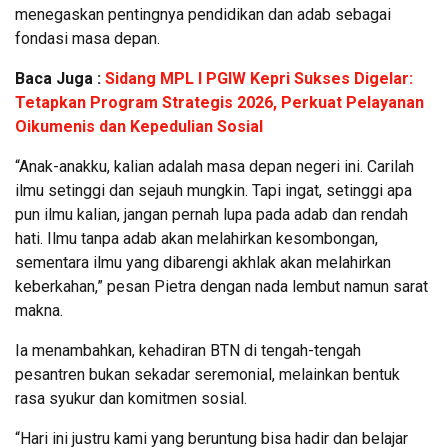
menegaskan pentingnya pendidikan dan adab sebagai
fondasi masa depan.
Baca Juga :
Sidang MPL I PGIW Kepri Sukses Digelar:
Tetapkan Program Strategis 2026, Perkuat Pelayanan
Oikumenis dan Kepedulian Sosial
“Anak-anakku, kalian adalah masa depan negeri ini. Carilah
ilmu setinggi dan sejauh mungkin. Tapi ingat, setinggi apa
pun ilmu kalian, jangan pernah lupa pada adab dan rendah
hati. Ilmu tanpa adab akan melahirkan kesombongan,
sementara ilmu yang dibarengi akhlak akan melahirkan
keberkahan,” pesan Pietra dengan nada lembut namun sarat
makna.
Ia menambahkan, kehadiran BTN di tengah-tengah
pesantren bukan sekadar seremonial, melainkan bentuk
rasa syukur dan komitmen sosial.
“Hari ini justru kami yang beruntung bisa hadir dan belajar