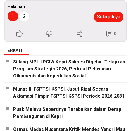
Halaman
1
2
Selanjutnya
0
TERKAIT
Sidang MPL I PGIW Kepri Sukses Digelar: Tetapkan
Program Strategis 2026, Perkuat Pelayanan
Oikumenis dan Kepedulian Sosial
Munas III FSPTSI-KSPSI, Jusuf Rizal Secara
Aklamasi Pimpin FSPTSI-KSPSI Periode 2026-2031
Puak Melayu Sepertinya Terabaikan dalam Derap
Pembangunan di Kepri
Ormas Madas Nusantara Kritik Mendes Yandri Mau