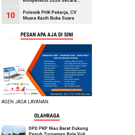
Kompetensi 2026 Secara
Gratis, Selengkapnya di Sini
Polemik PHK Pekerja, CV
10
Muara Kasih Buka Suara
PESAN APA AJA DI SINI
AGEN JASA LAYANAN
OLAHRAGA
DPD PKP Nias Barat Dukung
Penuh Turnamen Bola Voli