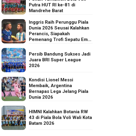
Putra HUT RI ke-81 di
Mandrehe Barat
Inggris Raih Perunggu Piala
Dunia 2026 Seusai Kalahkan
Perancis, Siapakah
Pemenang Trofi Sepatu Emas
FIFA?
Persib Bandung Sukses Jadi
Juara BRI Super League
2026
Kondisi Lionel Messi
Membaik, Argentina
Bernapas Lega Jelang Piala
Dunia 2026
HIMNI Kalahkan Botania RW
43 di Piala Bola Voli Wali Kota
Batam 2026