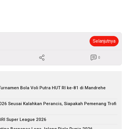
Selanjutnya
0
urnamen Bola Voli Putra HUT RI ke-81 di Mandrehe
2026 Seusai Kalahkan Perancis, Siapakah Pemenang Trofi
BRI Super League 2026