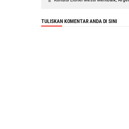
Kondisi Lionel Messi Membaik, Arge
TULISKAN KOMENTAR ANDA DI SINI