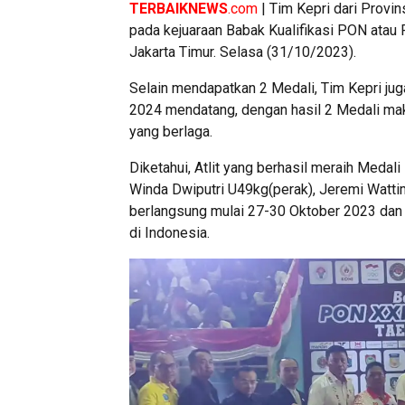
TERBAIKNEWS
.com
| Tim Kepri dari Provin
pada kejuaraan Babak Kualifikasi PON ata
Jakarta Timur. Selasa (31/10/2023).
Selain mendapatkan 2 Medali, Tim Kepri jug
2024 mendatang, dengan hasil 2 Medali mak
yang berlaga.
Diketahui, Atlit yang berhasil meraih Medal
Winda Dwiputri U49kg(perak), Jeremi Wattim
berlangsung mulai 27-30 Oktober 2023 dan dii
di Indonesia.