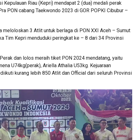
si Kepulauan Riau (Kepri) mendapat 2 (dua) medali perak
u Pra PON cabang Taekwondo 2023 di GOR POPKI Cibubur –
a meloloskan 3 Atlit untuk berlaga di PON XXI Aceh – Sumut
a Tim Kepri menduduki peringkat ke – 8 dari 34 Provinsi
i Perak dan lolos meraih tiket PON 2024 mendatang, yaitu
ena U74kg(perak), Ariella Athalia U53kg. Kejuaraan
kuti kurang lebih 850 Atlit dan Official dari seluruh Provinsi