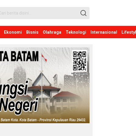
Ekonomi
Bisnis
Olahraga
Teknologi
Internasional
Lifesty