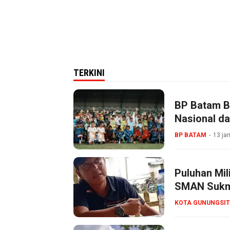
TERKINI
BP Batam B
Nasional da
BP BATAM
13 ja
Puluhan Mil
SMAN Sukma
KOTA GUNUNGSIT