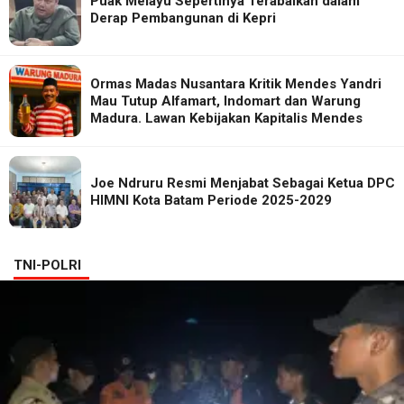
Puak Melayu Sepertinya Terabaikan dalam
Derap Pembangunan di Kepri
Ormas Madas Nusantara Kritik Mendes Yandri
Mau Tutup Alfamart, Indomart dan Warung
Madura. Lawan Kebijakan Kapitalis Mendes
Joe Ndruru Resmi Menjabat Sebagai Ketua DPC
HIMNI Kota Batam Periode 2025-2029
TNI-POLRI