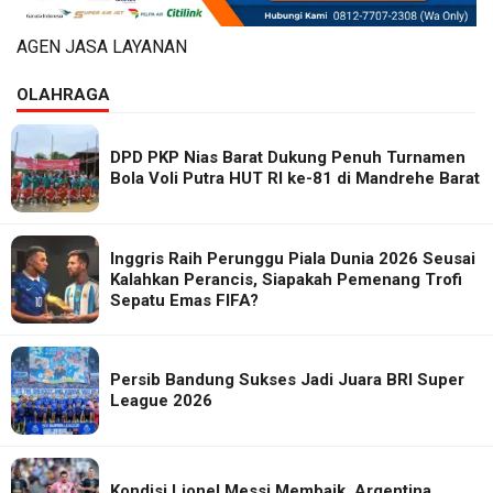
AGEN JASA LAYANAN
OLAHRAGA
DPD PKP Nias Barat Dukung Penuh Turnamen
Bola Voli Putra HUT RI ke-81 di Mandrehe Barat
Inggris Raih Perunggu Piala Dunia 2026 Seusai
Kalahkan Perancis, Siapakah Pemenang Trofi
Sepatu Emas FIFA?
Persib Bandung Sukses Jadi Juara BRI Super
League 2026
Kondisi Lionel Messi Membaik, Argentina