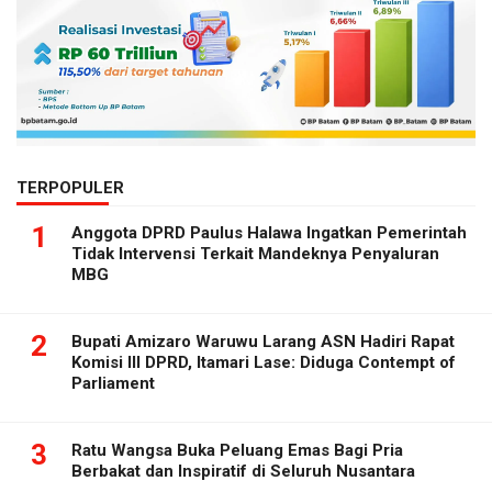
TERPOPULER
1
Anggota DPRD Paulus Halawa Ingatkan Pemerintah
Tidak Intervensi Terkait Mandeknya Penyaluran
MBG
2
Bupati Amizaro Waruwu Larang ASN Hadiri Rapat
Komisi III DPRD, Itamari Lase: Diduga Contempt of
Parliament
3
Ratu Wangsa Buka Peluang Emas Bagi Pria
Berbakat dan Inspiratif di Seluruh Nusantara