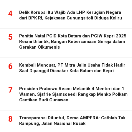
4
Delik Korupsi Itu Wajib Ada LHP Kerugian Negara
dari BPK RI, Kejaksaan Gunungsitoli Diduga Keliru
5
Panitia Natal PGID Kota Batam dan PGIW Kepri 2025
Resmi Dilantik, Bangun Kebersamaan Gereja dalam
Gerakan Oikumenis
6
Kembali Mencuat, PT Mitra Jalin Usaha Tidak Hadir
Saat Dipanggil Disnaker Kota Batam dan Kepri
7
Presiden Prabowo Resmi Melantik 4 Menteri dan 1
Wamen, Sjafrie Sjamsoeedi Rangkap Menko Polkam
Gantikan Budi Gunawan
8
Transparansi Dituntut, Demo AMPERA: Cathlab Tak
Rampung, Jalan Nasional Rusak