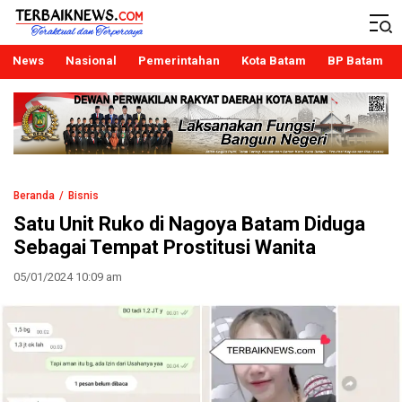
Terbaiknews
Teraktual dan Terpercaya
News
Nasional
Pemerintahan
Kota Batam
BP Batam
Beranda
Bisnis
Satu Unit Ruko di Nagoya Batam Diduga
Sebagai Tempat Prostitusi Wanita
05/01/2024 10:09 am