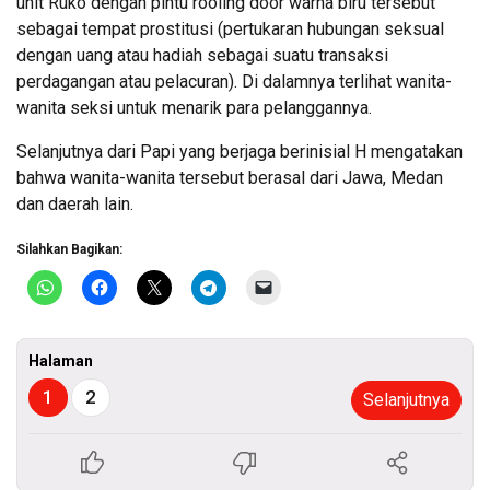
unit Ruko dengan pintu rooling door warna biru tersebut
sebagai tempat prostitusi (pertukaran hubungan seksual
dengan uang atau hadiah sebagai suatu transaksi
perdagangan atau pelacuran). Di dalamnya terlihat wanita-
wanita seksi untuk menarik para pelanggannya.
Selanjutnya dari Papi yang berjaga berinisial H mengatakan
bahwa wanita-wanita tersebut berasal dari Jawa, Medan
dan daerah lain.
Silahkan Bagikan:
Halaman
1
2
Selanjutnya