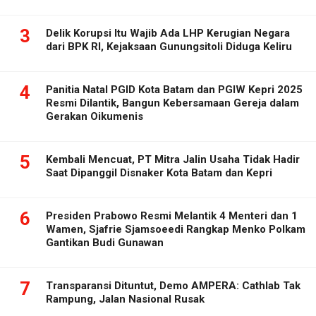
3
Delik Korupsi Itu Wajib Ada LHP Kerugian Negara
dari BPK RI, Kejaksaan Gunungsitoli Diduga Keliru
4
Panitia Natal PGID Kota Batam dan PGIW Kepri 2025
Resmi Dilantik, Bangun Kebersamaan Gereja dalam
Gerakan Oikumenis
5
Kembali Mencuat, PT Mitra Jalin Usaha Tidak Hadir
Saat Dipanggil Disnaker Kota Batam dan Kepri
6
Presiden Prabowo Resmi Melantik 4 Menteri dan 1
Wamen, Sjafrie Sjamsoeedi Rangkap Menko Polkam
Gantikan Budi Gunawan
7
Transparansi Dituntut, Demo AMPERA: Cathlab Tak
Rampung, Jalan Nasional Rusak