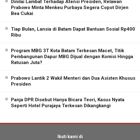
Dinilai Lambat Terhadap Atensi Presiden, Relawan
Prabowo Minta Menkeu Purbaya Segera Copot Dirjen
Bea Cukai
Tiap Bulan, Lansia di Batam Dapat Bantuan Sosial Rp400
Ribu
Program MBG 3T Kota Batam Terkesan Macet, Titik
Pembangunan Dapur MBG Dijual dengan Komisi Hingga
Ratusan Juta?
Prabowo Lantik 2 Wakil Menteri dan Dua Asisten Khusus
Presiden
Panja DPR Disebut Hanya Bicara Teori, Kasus Nyata
Seperti Hotel Purajaya Terkesan Dikangkangi
Ikuti kami di