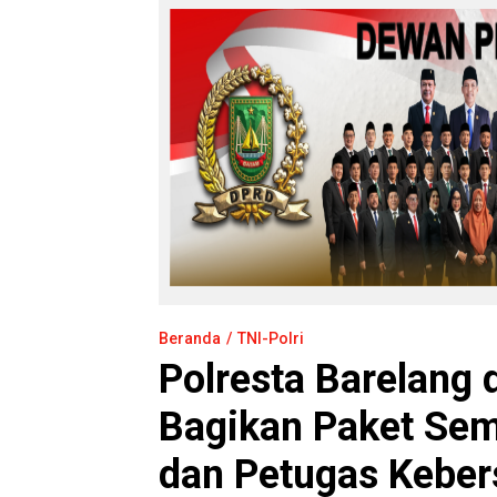
Beranda
TNI-Polri
Polresta Barelang
Bagikan Paket Sem
dan Petugas Keber