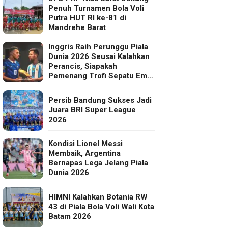
Penuh Turnamen Bola Voli
Putra HUT RI ke-81 di
Mandrehe Barat
Inggris Raih Perunggu Piala
Dunia 2026 Seusai Kalahkan
Perancis, Siapakah
Pemenang Trofi Sepatu Emas
FIFA?
Persib Bandung Sukses Jadi
Juara BRI Super League
2026
Kondisi Lionel Messi
Membaik, Argentina
Bernapas Lega Jelang Piala
Dunia 2026
HIMNI Kalahkan Botania RW
43 di Piala Bola Voli Wali Kota
Batam 2026