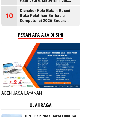
Asal Jadi & Material Tidak
Standar
Disnaker Kota Batam Resmi
10
Buka Pelatihan Berbasis
Kompetensi 2026 Secara
Gratis, Selengkapnya di Sini
PESAN APA AJA DI SINI
AGEN JASA LAYANAN
OLAHRAGA
DPD PKP Nias Barat Dukung