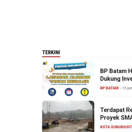
TERKINI
BP Batam Ha
Dukung Inve
BP BATAM
15 ja
Terdapat R
Proyek SMA
KOTA GUNUNGSIT