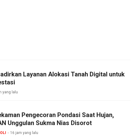
dirkan Layanan Alokasi Tanah Digital untuk
stasi
m yang lalu
ekaman Pengecoran Pondasi Saat Hujan,
N Unggulan Sukma Nias Disorot
OLI
16 jam yang lalu