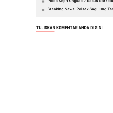
Polda Kepri Ungkap 7 Kasus Narkot
Breaking News: Polsek Sagulung Ta
TULISKAN KOMENTAR ANDA DI SINI