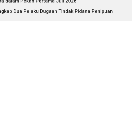
ika dalam Pekan Pertama Juli 2026
ngkap Dua Pelaku Dugaan Tindak Pidana Penipuan