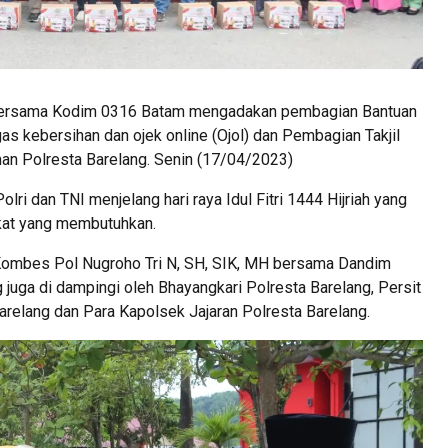
 bersama Kodim 0316 Batam mengadakan pembagian Bantuan
s kebersihan dan ojek online (Ojol) dan Pembagian Takjil
an Polresta Barelang. Senin (17/04/2023)
i dan TNI menjelang hari raya Idul Fitri 1444 Hijriah yang
kat yang membutuhkan.
Kombes Pol Nugroho Tri N, SH, SIK, MH bersama Dandim
 juga di dampingi oleh Bhayangkari Polresta Barelang, Persit
Barelang dan Para Kapolsek Jajaran Polresta Barelang.