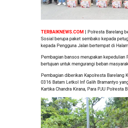
TERBAIKNEWS.COM
| Polresta Barelang
Sosial berupa paket sembako kepada petuga
kepada Pengguna Jalan bertempat di Halam
Pembagian bansos merupakan kepedulian Polr
bertujuan untuk mengurangi beban masyara
Pembagian diberikan Kapolresta Barelang 
0316 Batam Letkol Inf Galih Bramantyo yang
Kartika Chandra Kirana, Para PJU Polresta 