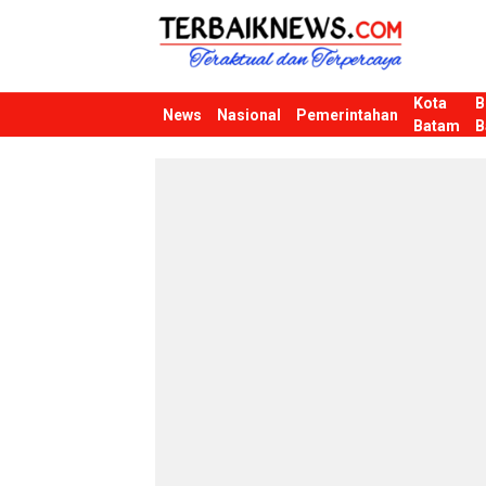
Kota
B
Terbaiknews
Teraktual dan Terpercaya
News
Nasional
Pemerintahan
Batam
B