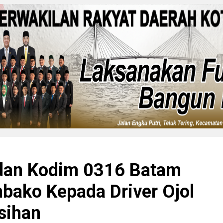
 dan Kodim 0316 Batam
bako Kepada Driver Ojol
sihan