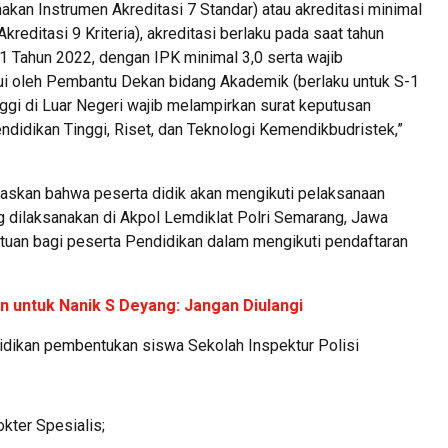
akan Instrumen Akreditasi 7 Standar) atau akreditasi minimal
editasi 9 Kriteria), akreditasi berlaku pada saat tahun
 Tahun 2022, dengan IPK minimal 3,0 serta wajib
hui oleh Pembantu Dekan bidang Akademik (berlaku untuk S-1
ggi di Luar Negeri wajib melampirkan surat keputusan
ndidikan Tinggi, Riset, dan Teknologi Kemendikbudristek,”
laskan bahwa peserta didik akan mengikuti pelaksanaan
 dilaksanakan di Akpol Lemdiklat Polri Semarang, Jawa
ntuan bagi peserta Pendidikan dalam mengikuti pendaftaran
 untuk Nanik S Deyang: Jangan Diulangi
idikan pembentukan siswa Sekolah Inspektur Polisi
kter Spesialis;