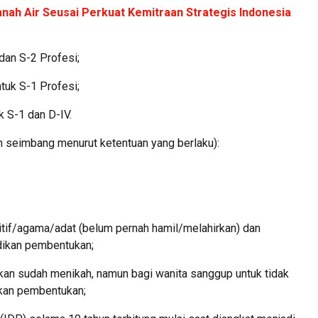
nah Air Seusai Perkuat Kemitraan Strategis Indonesia
 dan S-2 Profesi;
tuk S-1 Profesi;
k S-1 dan D-IV.
n seimbang menurut ketentuan yang berlaku):
tif/agama/adat (belum pernah hamil/melahirkan) dan
dikan pembentukan;
hkan sudah menikah, namun bagi wanita sanggup untuk tidak
kan pembentukan;