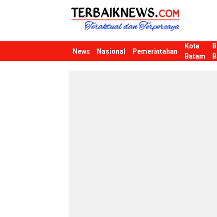
Kota
B
Terbaiknews
Teraktual dan Terpercaya
News
Nasional
Pemerintahan
Batam
B