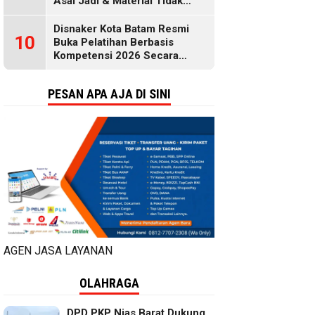
Asal Jadi & Material Tidak
Standar
Disnaker Kota Batam Resmi
10
Buka Pelatihan Berbasis
Kompetensi 2026 Secara
Gratis, Selengkapnya di Sini
PESAN APA AJA DI SINI
AGEN JASA LAYANAN
OLAHRAGA
DPD PKP Nias Barat Dukung