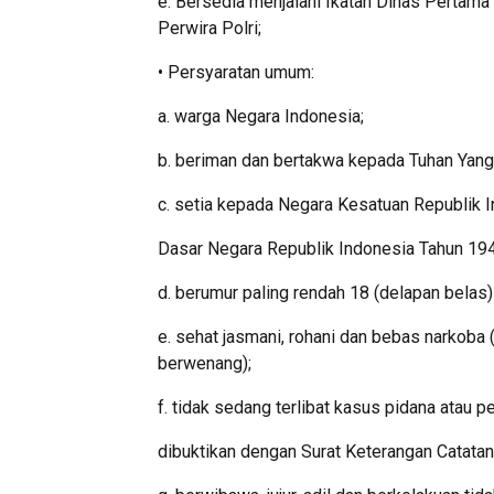
e. Bersedia menjalani Ikatan Dinas Pertama 
Perwira Polri;
• Persyaratan umum:
a. warga Negara Indonesia;
b. beriman dan bertakwa kepada Tuhan Yan
c. setia kepada Negara Kesatuan Republik
Dasar Negara Republik Indonesia Tahun 19
d. berumur paling rendah 18 (delapan belas)
e. sehat jasmani, rohani dan bebas narkoba 
berwenang);
f. tidak sedang terlibat kasus pidana atau 
dibuktikan dengan Surat Keterangan Catatan