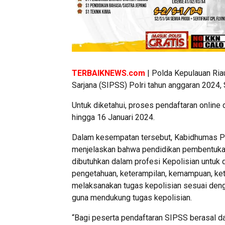
TERBAIKNEWS.com
| Polda Kepulauan Ria
Sarjana (SIPSS) Polri tahun anggaran 2024,
Untuk diketahui, proses pendaftaran online d
hingga 16 Januari 2024.
Dalam kesempatan tersebut, Kabidhumas P
menjelaskan bahwa pendidikan pembentukan
dibutuhkan dalam profesi Kepolisian untuk 
pengetahuan, keterampilan, kemampuan, keta
melaksanakan tugas kepolisian sesuai deng
guna mendukung tugas kepolisian.
“Bagi peserta pendaftaran SIPSS berasal d