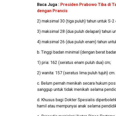
Baca Juga :
Presiden Prabowo Tiba di Ta
dengan Prancis
2) maksimal 30 (tiga puluh) tahun untuk S-2
3) maksimal 28 (dua puluh delapan) tahun un
4) maksimal 26 (dua puluh enam) tahun untu
b. Tinggi badan minimal (dengan berat bada
1) pria: 162 (seratus enam puluh dua) cm;
2) wanita: 157 (seratus lima puluh tujuh) cm.
c. Belum pernah menikah secara hukum posi
sanggup untuk tidak menikah selama pendi
d. Khusus bagi Dokter Spesialis diperbole
hamil atau mempunyai anak selama pendidi