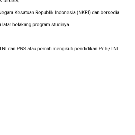
k tercela;
 Negara Kesatuan Republik Indonesia (NKRI) dan bersedia
 latar belakang program studinya.
/TNI dan PNS atau pernah mengikuti pendidikan Polri/TNI