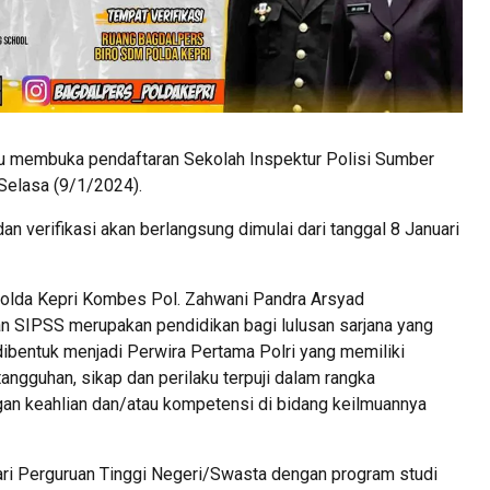
u membuka pendaftaran Sekolah Inspektur Polisi Sumber
 Selasa (9/1/2024).
an verifikasi akan berlangsung dimulai dari tanggal 8 Januari
olda Kepri Kombes Pol. Zahwani Pandra Arsyad
 SIPSS merupakan pendidikan bagi lulusan sarjana yang
dibentuk menjadi Perwira Pertama Polri yang memiliki
ngguhan, sikap dan perilaku terpuji dalam rangka
an keahlian dan/atau kompetensi di bidang keilmuannya
ari Perguruan Tinggi Negeri/Swasta dengan program studi