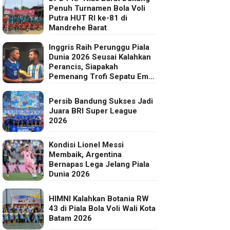
Penuh Turnamen Bola Voli
Putra HUT RI ke-81 di
Mandrehe Barat
Inggris Raih Perunggu Piala
Dunia 2026 Seusai Kalahkan
Perancis, Siapakah
Pemenang Trofi Sepatu Emas
FIFA?
Persib Bandung Sukses Jadi
Juara BRI Super League
2026
Kondisi Lionel Messi
Membaik, Argentina
Bernapas Lega Jelang Piala
Dunia 2026
HIMNI Kalahkan Botania RW
43 di Piala Bola Voli Wali Kota
Batam 2026