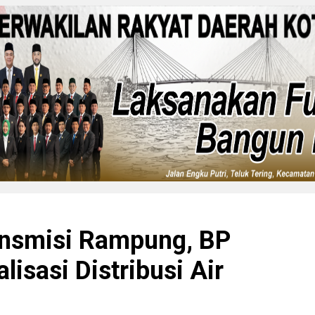
ansmisi Rampung, BP
isasi Distribusi Air