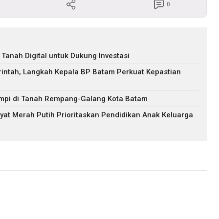
0
Tanah Digital untuk Dukung Investasi
ntah, Langkah Kepala BP Batam Perkuat Kepastian
mpi di Tanah Rempang-Galang Kota Batam
at Merah Putih Prioritaskan Pendidikan Anak Keluarga