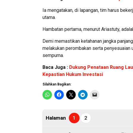
Ia mengatakan, di lapangan, tim harus beke
utama.
Hambatan pertama, menurut Ariastuty, adal
Demi memastikan ketahanan jangka panjang
melakukan perombakan serta penyesuaian 
sempurna.
Baca Juga :
Dukung Penataan Ruang Lau
Kepastian Hukum Investasi
Silahkan Bagikan:
Halaman
1
2