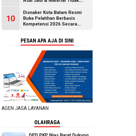
Asal Jadi & Material Tidak
Standar
Disnaker Kota Batam Resmi
10
Buka Pelatihan Berbasis
Kompetensi 2026 Secara
Gratis, Selengkapnya di Sini
PESAN APA AJA DI SINI
AGEN JASA LAYANAN
OLAHRAGA
DPD PKP Nias Barat Dukung