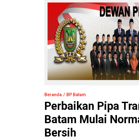
Beranda
BP Batam
Perbaikan Pipa Tr
Batam Mulai Normal
Bersih