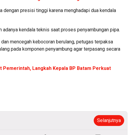
rja dengan presisi tinggi karena menghadapi dua kendala
ah adanya kendala teknis saat proses penyambungan pipa.
 dan mencegah kebocoran berulang, petugas terpaksa
ulang pada komponen penyambung agar terpasang secara
t Pemerintah, Langkah Kepala BP Batam Perkuat
Selanjutnya