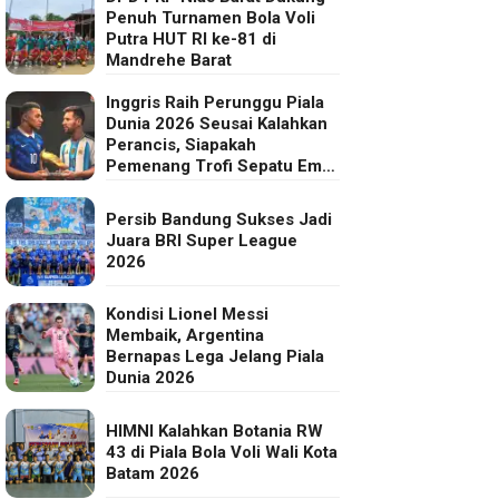
Penuh Turnamen Bola Voli
Putra HUT RI ke-81 di
Mandrehe Barat
Inggris Raih Perunggu Piala
Dunia 2026 Seusai Kalahkan
Perancis, Siapakah
Pemenang Trofi Sepatu Emas
FIFA?
Persib Bandung Sukses Jadi
Juara BRI Super League
2026
Kondisi Lionel Messi
Membaik, Argentina
Bernapas Lega Jelang Piala
Dunia 2026
HIMNI Kalahkan Botania RW
43 di Piala Bola Voli Wali Kota
Batam 2026