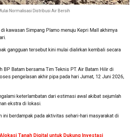
ai Normalisasi Distribusi Air Bersih
 di kawasan Simpang Plamo menuju Kepri Mall akhirnya
ri.
ak gangguan tersebut kini mulai dialirkan kembali secara
BP Batam bersama Tim Teknis PT. Air Batam Hilir di
oses pengelasan akhir pipa pada hari Jumat, 12 Juni 2026,
alami keterlambatan dari estimasi awal akibat sejumlah
n ekstra di lokasi.
ini berdampak pada aktivitas sehari-hari masyarakat di
lokasi Tanah Digital untuk Dukung Investasi