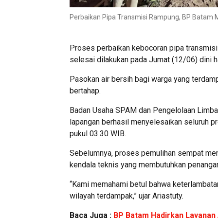
Perbaikan Pipa Transmisi Rampung, BP Batam Mul
Proses perbaikan kebocoran pipa transmisi
selesai dilakukan pada Jumat (12/06) dini ha
Pasokan air bersih bagi warga yang terdamp
bertahap.
Badan Usaha SPAM dan Pengelolaan Limbah 
lapangan berhasil menyelesaikan seluruh pr
pukul 03.30 WIB.
Sebelumnya, proses pemulihan sempat meng
kendala teknis yang membutuhkan penangana
“Kami memahami betul bahwa keterlambatan 
wilayah terdampak,” ujar Ariastuty.
Baca Juga :
BP Batam Hadirkan Layanan A