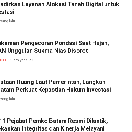
dirkan Layanan Alokasi Tanah Digital untuk
stasi
 yang lalu
ekaman Pengecoran Pondasi Saat Hujan,
N Unggulan Sukma Nias Disorot
OLI
5 jam yang lalu
ataan Ruang Laut Pemerintah, Langkah
Batam Perkuat Kepastian Hukum Investasi
 yang lalu
11 Pejabat Pemko Batam Resmi Dilantik,
ankan Integritas dan Kinerja Melayani