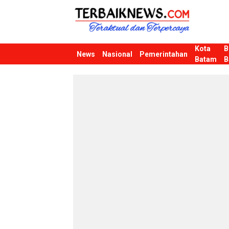
Kota
B
Terbaiknews
Teraktual dan Terpercaya
News
Nasional
Pemerintahan
Batam
B