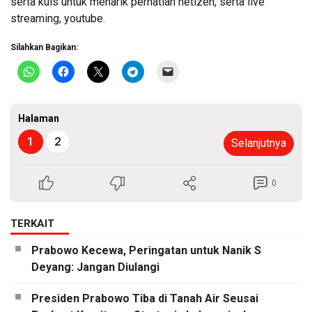
serta kuis untuk menarik perhatian netizen, serta live
streaming, youtube.
Silahkan Bagikan:
Halaman
1
2
Selanjutnya
0
TERKAIT
Prabowo Kecewa, Peringatan untuk Nanik S
Deyang: Jangan Diulangi
Presiden Prabowo Tiba di Tanah Air Seusai