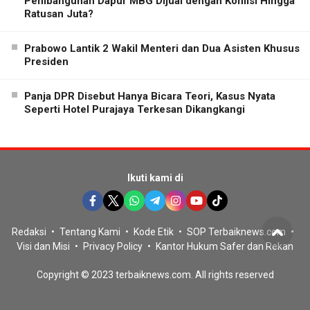
Pembangunan Dapur MBG Dijual dengan Komisi Hingga
Ratusan Juta?
Prabowo Lantik 2 Wakil Menteri dan Dua Asisten Khusus
Presiden
Panja DPR Disebut Hanya Bicara Teori, Kasus Nyata
Seperti Hotel Purajaya Terkesan Dikangkangi
Ikuti kami di
Redaksi
Tentang Kami
Kode Etik
SOP Terbaiknews.com
Visi dan Misi
Privacy Policy
Kantor Hukum Safer dan Rekan
Copyright © 2023 terbaiknews.com. All rights reserved