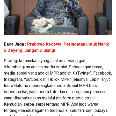
Baca Juga :
Prabowo Kecewa, Peringatan untuk Nanik
S Deyang: Jangan Diulangi
Strategi komunikasi yang saat ini sedang giat
dikembangkan adalah media sosial. Sebagai gambaran,
media sosial yang ada di MPR adalah X (Twitter), Facebook,
Instagram, Youtube, dan TikTok MPR,” jelasnya. Lebih lanjut
Indro Gutomo menerangkan media Sosial MPR berisi
beberapa hal, yaitu berita foto dan rilis kegiatan pimpinan
yang disebarluaskan melalui platform media sosial.
Kemudian, serba-serbi tentang MPR. Ada juga warna
tentang keanekaragaman Indonesia, seni tari, seni budaya,