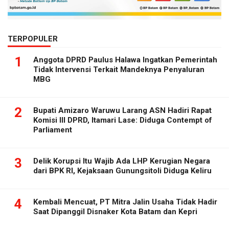
TERPOPULER
1
Anggota DPRD Paulus Halawa Ingatkan Pemerintah
Tidak Intervensi Terkait Mandeknya Penyaluran
MBG
2
Bupati Amizaro Waruwu Larang ASN Hadiri Rapat
Komisi III DPRD, Itamari Lase: Diduga Contempt of
Parliament
3
Delik Korupsi Itu Wajib Ada LHP Kerugian Negara
dari BPK RI, Kejaksaan Gunungsitoli Diduga Keliru
4
Kembali Mencuat, PT Mitra Jalin Usaha Tidak Hadir
Saat Dipanggil Disnaker Kota Batam dan Kepri