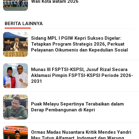
Wali Kota Batam 2026
BERITA LAINNYA
Sidang MPL I PGIW Kepri Sukses Digelar:
Tetapkan Program Strategis 2026, Perkuat
Pelayanan Oikumenis dan Kepedulian Sosial
Munas III FSPTSI-KSPSI, Jusuf Rizal Secara
Aklamasi Pimpin FSPTSI-KSPSI Periode 2026-
2031
Puak Melayu Sepertinya Terabaikan dalam
Derap Pembangunan di Kepri
Ormas Madas Nusantara Kritik Mendes Yandri
Mau Tutup Alfamart, Indomart dan Warung