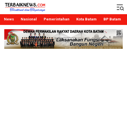
Terbaiknews
Teraktual dan Terpercaya
News
Nasional
Pemerintahan
Kota Batam
BP Batam