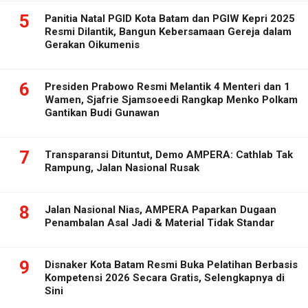
5
Panitia Natal PGID Kota Batam dan PGIW Kepri 2025
Resmi Dilantik, Bangun Kebersamaan Gereja dalam
Gerakan Oikumenis
6
Presiden Prabowo Resmi Melantik 4 Menteri dan 1
Wamen, Sjafrie Sjamsoeedi Rangkap Menko Polkam
Gantikan Budi Gunawan
7
Transparansi Dituntut, Demo AMPERA: Cathlab Tak
Rampung, Jalan Nasional Rusak
8
Jalan Nasional Nias, AMPERA Paparkan Dugaan
Penambalan Asal Jadi & Material Tidak Standar
9
Disnaker Kota Batam Resmi Buka Pelatihan Berbasis
Kompetensi 2026 Secara Gratis, Selengkapnya di
Sini