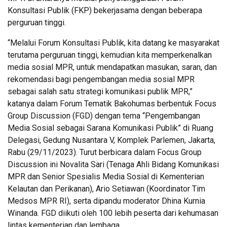
Konsultasi Publik (FKP) bekerjasama dengan beberapa
perguruan tinggi.
“Melalui Forum Konsultasi Publik, kita datang ke masyarakat
terutama perguruan tinggi, kemudian kita memperkenalkan
media sosial MPR, untuk mendapatkan masukan, saran, dan
rekomendasi bagi pengembangan media sosial MPR
sebagai salah satu strategi komunikasi publik MPR,”
katanya dalam Forum Tematik Bakohumas berbentuk Focus
Group Discussion (FGD) dengan tema “Pengembangan
Media Sosial sebagai Sarana Komunikasi Publik” di Ruang
Delegasi, Gedung Nusantara V, Komplek Parlemen, Jakarta,
Rabu (29/11/2023). Turut berbicara dalam Focus Group
Discussion ini Novalita Sari (Tenaga Ahli Bidang Komunikasi
MPR dan Senior Spesialis Media Sosial di Kementerian
Kelautan dan Perikanan), Ario Setiawan (Koordinator Tim
Medsos MPR RI), serta dipandu moderator Dhina Kurnia
Winanda. FGD diikuti oleh 100 lebih peserta dari kehumasan
lintas kementerian dan lembaga.