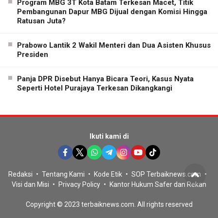
Program MBG 3T Kota Batam Terkesan Macet, Titik
Pembangunan Dapur MBG Dijual dengan Komisi Hingga
Ratusan Juta?
Prabowo Lantik 2 Wakil Menteri dan Dua Asisten Khusus
Presiden
Panja DPR Disebut Hanya Bicara Teori, Kasus Nyata
Seperti Hotel Purajaya Terkesan Dikangkangi
Ikuti kami di
Redaksi
Tentang Kami
Kode Etik
SOP Terbaiknews.com
Visi dan Misi
Privacy Policy
Kantor Hukum Safer dan Rekan
Copyright © 2023 terbaiknews.com. All rights reserved