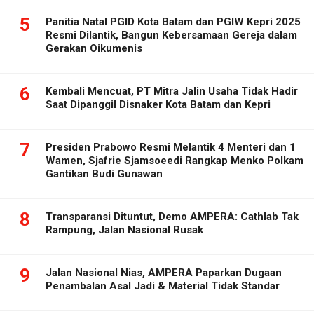
5
Panitia Natal PGID Kota Batam dan PGIW Kepri 2025
Resmi Dilantik, Bangun Kebersamaan Gereja dalam
Gerakan Oikumenis
6
Kembali Mencuat, PT Mitra Jalin Usaha Tidak Hadir
Saat Dipanggil Disnaker Kota Batam dan Kepri
7
Presiden Prabowo Resmi Melantik 4 Menteri dan 1
Wamen, Sjafrie Sjamsoeedi Rangkap Menko Polkam
Gantikan Budi Gunawan
8
Transparansi Dituntut, Demo AMPERA: Cathlab Tak
Rampung, Jalan Nasional Rusak
9
Jalan Nasional Nias, AMPERA Paparkan Dugaan
Penambalan Asal Jadi & Material Tidak Standar