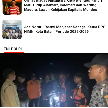
Ormas Madas Nusantara Kritik Mendes Yandri
Mau Tutup Alfamart, Indomart dan Warung
Madura. Lawan Kebijakan Kapitalis Mendes
Joe Ndruru Resmi Menjabat Sebagai Ketua DPC
HIMNI Kota Batam Periode 2025-2029
TNI-POLRI