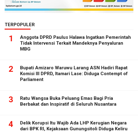
TERPOPULER
1
Anggota DPRD Paulus Halawa Ingatkan Pemerintah
Tidak Intervensi Terkait Mandeknya Penyaluran
MBG
2
Bupati Amizaro Waruwu Larang ASN Hadiri Rapat
Komisi III DPRD, Itamari Lase: Diduga Contempt of
Parliament
3
Ratu Wangsa Buka Peluang Emas Bagi Pria
Berbakat dan Inspiratif di Seluruh Nusantara
4
Delik Korupsi Itu Wajib Ada LHP Kerugian Negara
dari BPK RI, Kejaksaan Gunungsitoli Diduga Keliru