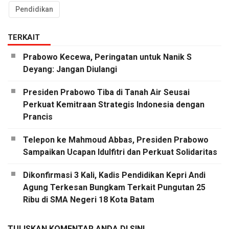
Pendidikan
TERKAIT
Prabowo Kecewa, Peringatan untuk Nanik S
Deyang: Jangan Diulangi
Presiden Prabowo Tiba di Tanah Air Seusai
Perkuat Kemitraan Strategis Indonesia dengan
Prancis
Telepon ke Mahmoud Abbas, Presiden Prabowo
Sampaikan Ucapan Idulfitri dan Perkuat Solidaritas
Dikonfirmasi 3 Kali, Kadis Pendidikan Kepri Andi
Agung Terkesan Bungkam Terkait Pungutan 25
Ribu di SMA Negeri 18 Kota Batam
TULISKAN KOMENTAR ANDA DI SINI