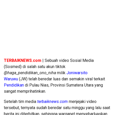
TERBAIKNEWS.com
| Sebuah video Sosial Media
(Sosmed) di salah satu akun tiktok
@haga_pendidikan_ono_niha
milik
Joniwarsito
Waruwu
(JW) telah beredar luas dan semakin viral terkait
Pendidikan
di Pulau Nias, Provinsi Sumatera Utara yang
sangat memprihatinkan.
Setelah tim media
terbaiknews.com
menjejaki video
tersebut, ternyata sudah beredar satu minggu yang lalu saat
berita ini diterbitkan, sehingga warganet menyebarluaskan