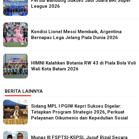
Persib Bandung Sukses Jadi Juara BRI Super
League 2026
Kondisi Lionel Messi Membaik, Argentina
Bernapas Lega Jelang Piala Dunia 2026
HIMNI Kalahkan Botania RW 43 di Piala Bola Voli
Wali Kota Batam 2026
BERITA LAINNYA
Sidang MPL I PGIW Kepri Sukses Digelar:
Tetapkan Program Strategis 2026, Perkuat
Pelayanan Oikumenis dan Kepedulian Sosial
Munas III FSPTSI-KSPSI, Jusuf Rizal Secara