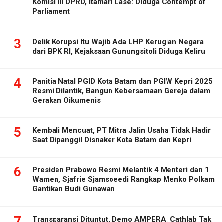
Komisi III DPRD, Itamari Lase: Diduga Contempt of
Parliament
3
Delik Korupsi Itu Wajib Ada LHP Kerugian Negara
dari BPK RI, Kejaksaan Gunungsitoli Diduga Keliru
4
Panitia Natal PGID Kota Batam dan PGIW Kepri 2025
Resmi Dilantik, Bangun Kebersamaan Gereja dalam
Gerakan Oikumenis
5
Kembali Mencuat, PT Mitra Jalin Usaha Tidak Hadir
Saat Dipanggil Disnaker Kota Batam dan Kepri
6
Presiden Prabowo Resmi Melantik 4 Menteri dan 1
Wamen, Sjafrie Sjamsoeedi Rangkap Menko Polkam
Gantikan Budi Gunawan
7
Transparansi Dituntut, Demo AMPERA: Cathlab Tak