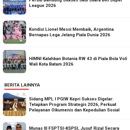
Persib Bandung Sukses Jadi Juara BRI Super
League 2026
Kondisi Lionel Messi Membaik, Argentina
Bernapas Lega Jelang Piala Dunia 2026
HIMNI Kalahkan Botania RW 43 di Piala Bola Voli
Wali Kota Batam 2026
BERITA LAINNYA
Sidang MPL I PGIW Kepri Sukses Digelar:
Tetapkan Program Strategis 2026, Perkuat
Pelayanan Oikumenis dan Kepedulian Sosial
Munas III FSPTSI-KSPSI, Jusuf Rizal Secara