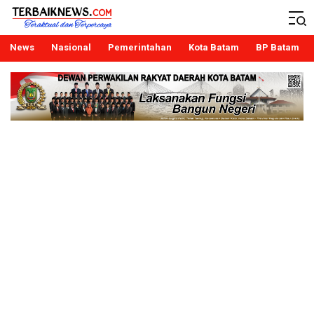
Terbaiknews
Teraktual dan Terpercaya
News
Nasional
Pemerintahan
Kota Batam
BP Batam