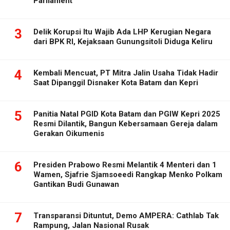
Parliament
3
Delik Korupsi Itu Wajib Ada LHP Kerugian Negara
dari BPK RI, Kejaksaan Gunungsitoli Diduga Keliru
4
Kembali Mencuat, PT Mitra Jalin Usaha Tidak Hadir
Saat Dipanggil Disnaker Kota Batam dan Kepri
5
Panitia Natal PGID Kota Batam dan PGIW Kepri 2025
Resmi Dilantik, Bangun Kebersamaan Gereja dalam
Gerakan Oikumenis
6
Presiden Prabowo Resmi Melantik 4 Menteri dan 1
Wamen, Sjafrie Sjamsoeedi Rangkap Menko Polkam
Gantikan Budi Gunawan
7
Transparansi Dituntut, Demo AMPERA: Cathlab Tak
Rampung, Jalan Nasional Rusak