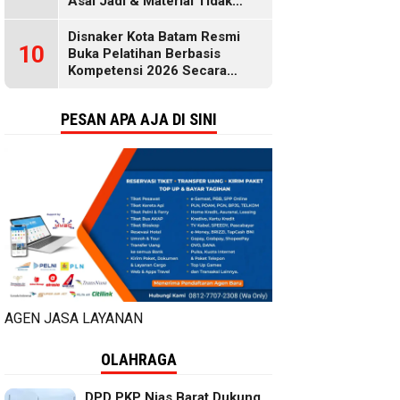
Asal Jadi & Material Tidak
Standar
Disnaker Kota Batam Resmi
10
Buka Pelatihan Berbasis
Kompetensi 2026 Secara
Gratis, Selengkapnya di Sini
PESAN APA AJA DI SINI
AGEN JASA LAYANAN
OLAHRAGA
DPD PKP Nias Barat Dukung