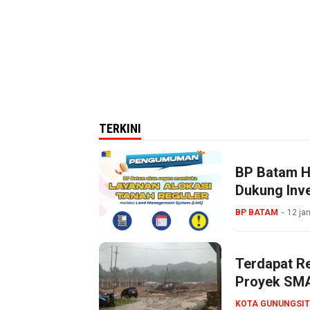
TERKINI
BP Batam Ha
Dukung Inve
BP BATAM
12 ja
Terdapat R
Proyek SMA
KOTA GUNUNGSIT