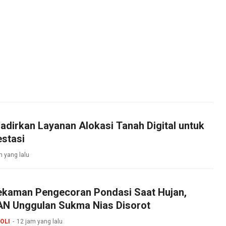
dirkan Layanan Alokasi Tanah Digital untuk
stasi
m yang lalu
ekaman Pengecoran Pondasi Saat Hujan,
N Unggulan Sukma Nias Disorot
OLI
12 jam yang lalu