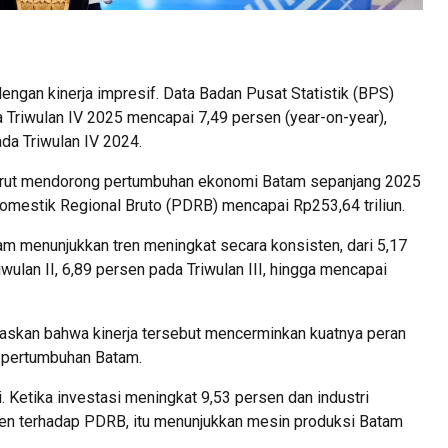
gan kinerja impresif. Data Badan Pusat Statistik (BPS)
Triwulan IV 2025 mencapai 7,49 persen (year-on-year),
da Triwulan IV 2024.
 turut mendorong pertumbuhan ekonomi Batam sepanjang 2025
omestik Regional Bruto (PDRB) mencapai Rp253,64 triliun.
 menunjukkan tren meningkat secara konsisten, dari 5,17
wulan II, 6,89 persen pada Triwulan III, hingga mencapai
skan bahwa kinerja tersebut mencerminkan kuatnya peran
a pertumbuhan Batam.
. Ketika investasi meningkat 9,53 persen dan industri
en terhadap PDRB, itu menunjukkan mesin produksi Batam