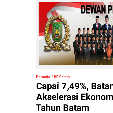
Beranda
BP Batam
Capai 7,49%, Bata
Akselerasi Ekonom
Tahun Batam