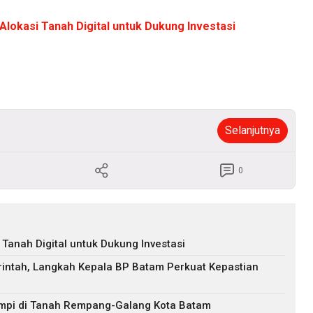
lokasi Tanah Digital untuk Dukung Investasi
Selanjutnya
0
Tanah Digital untuk Dukung Investasi
ntah, Langkah Kepala BP Batam Perkuat Kepastian
mpi di Tanah Rempang-Galang Kota Batam