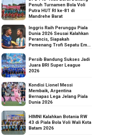
Penuh Turnamen Bola Voli
Putra HUT RI ke-81 di
Mandrehe Barat
Inggris Raih Perunggu Piala
Dunia 2026 Seusai Kalahkan
Perancis, Siapakah
Pemenang Trofi Sepatu Emas
FIFA?
Persib Bandung Sukses Jadi
Juara BRI Super League
2026
Kondisi Lionel Messi
Membaik, Argentina
Bernapas Lega Jelang Piala
Dunia 2026
HIMNI Kalahkan Botania RW
43 di Piala Bola Voli Wali Kota
Batam 2026