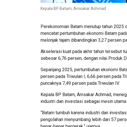
Kepala BP Batam, Amsakar Achmad
Perekonomian Batam menutup tahun 2025 den
mencatat pertumbuhan ekonomi Batam pada 
melonjak tajam dibandingkan 3,27 persen pa
Akselerasi kuat pada akhir tahun tersebut
sebesar 6,76 persen, dengan nilai Produk D
Sepanjang 2025, pertumbuhan ekonomi Batam
persen pada Triwulan I, 6,66 persen pada Tri
puncaknya 7,49 persen pada Triwulan IV.
Kepala BP Batam, Amsakar Achmad, menega
industri dan investasi sebagai mesin utam
“Batam tumbuh karena industri dan investasi
pengolahan menyumbang lebih dari 57 pers
benar-benar bergerak,” ujarnya.