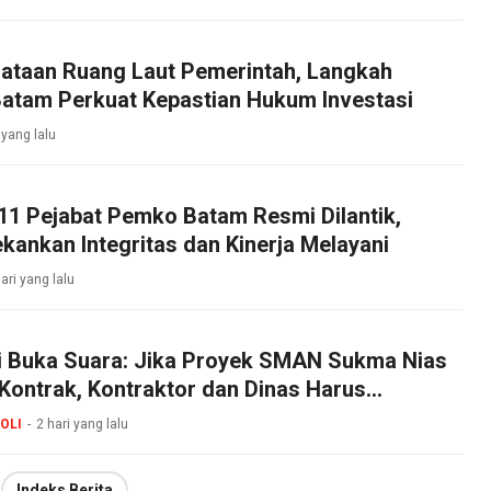
ataan Ruang Laut Pemerintah, Langkah
Batam Perkuat Kepastian Hukum Investasi
 yang lalu
11 Pejabat Pemko Batam Resmi Dilantik,
ankan Integritas dan Kinerja Melayani
ari yang lalu
li Buka Suara: Jika Proyek SMAN Sukma Nias
Kontrak, Kontraktor dan Dinas Harus
g Jawab!
OLI
2 hari yang lalu
Indeks Berita