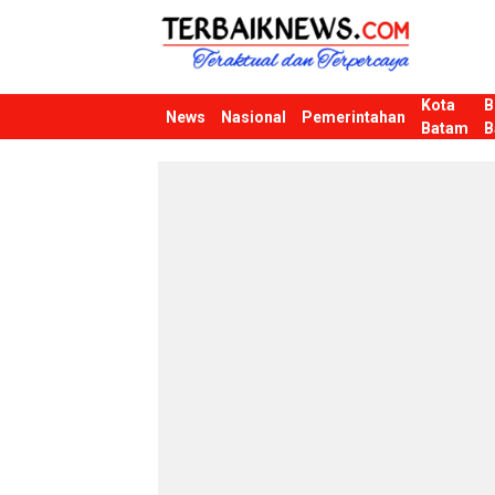
Kota
B
Terbaiknews
Teraktual dan Terpercaya
News
Nasional
Pemerintahan
Batam
B