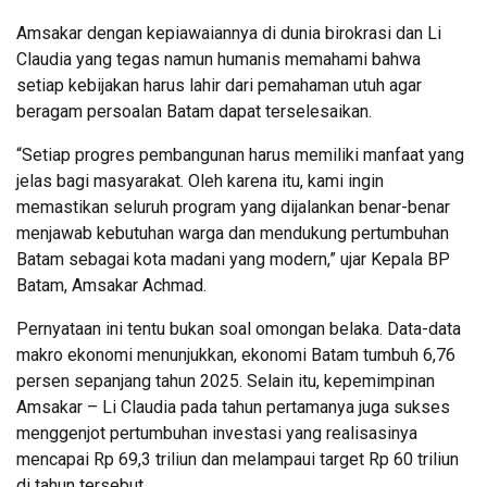
Amsakar dengan kepiawaiannya di dunia birokrasi dan Li
Claudia yang tegas namun humanis memahami bahwa
setiap kebijakan harus lahir dari pemahaman utuh agar
beragam persoalan Batam dapat terselesaikan.
“Setiap progres pembangunan harus memiliki manfaat yang
jelas bagi masyarakat. Oleh karena itu, kami ingin
memastikan seluruh program yang dijalankan benar-benar
menjawab kebutuhan warga dan mendukung pertumbuhan
Batam sebagai kota madani yang modern,” ujar Kepala BP
Batam, Amsakar Achmad.
Pernyataan ini tentu bukan soal omongan belaka. Data-data
makro ekonomi menunjukkan, ekonomi Batam tumbuh 6,76
persen sepanjang tahun 2025. Selain itu, kepemimpinan
Amsakar – Li Claudia pada tahun pertamanya juga sukses
menggenjot pertumbuhan investasi yang realisasinya
mencapai Rp 69,3 triliun dan melampaui target Rp 60 triliun
di tahun tersebut.