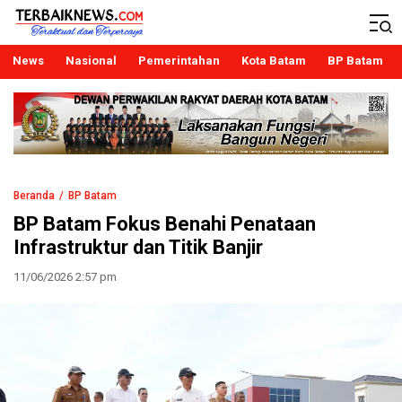
Terbaiknews
Teraktual dan Terpercaya
News
Nasional
Pemerintahan
Kota Batam
BP Batam
Beranda
BP Batam
BP Batam Fokus Benahi Penataan
Infrastruktur dan Titik Banjir
11/06/2026 2:57 pm