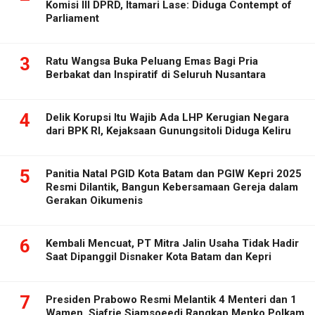
Komisi III DPRD, Itamari Lase: Diduga Contempt of
Parliament
3
Ratu Wangsa Buka Peluang Emas Bagi Pria
Berbakat dan Inspiratif di Seluruh Nusantara
4
Delik Korupsi Itu Wajib Ada LHP Kerugian Negara
dari BPK RI, Kejaksaan Gunungsitoli Diduga Keliru
5
Panitia Natal PGID Kota Batam dan PGIW Kepri 2025
Resmi Dilantik, Bangun Kebersamaan Gereja dalam
Gerakan Oikumenis
6
Kembali Mencuat, PT Mitra Jalin Usaha Tidak Hadir
Saat Dipanggil Disnaker Kota Batam dan Kepri
7
Presiden Prabowo Resmi Melantik 4 Menteri dan 1
Wamen, Sjafrie Sjamsoeedi Rangkap Menko Polkam