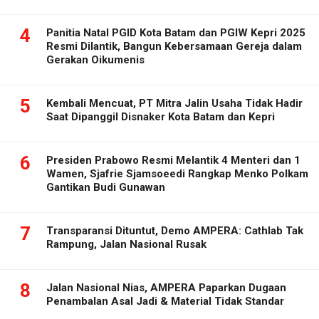
4
Panitia Natal PGID Kota Batam dan PGIW Kepri 2025
Resmi Dilantik, Bangun Kebersamaan Gereja dalam
Gerakan Oikumenis
5
Kembali Mencuat, PT Mitra Jalin Usaha Tidak Hadir
Saat Dipanggil Disnaker Kota Batam dan Kepri
6
Presiden Prabowo Resmi Melantik 4 Menteri dan 1
Wamen, Sjafrie Sjamsoeedi Rangkap Menko Polkam
Gantikan Budi Gunawan
7
Transparansi Dituntut, Demo AMPERA: Cathlab Tak
Rampung, Jalan Nasional Rusak
8
Jalan Nasional Nias, AMPERA Paparkan Dugaan
Penambalan Asal Jadi & Material Tidak Standar