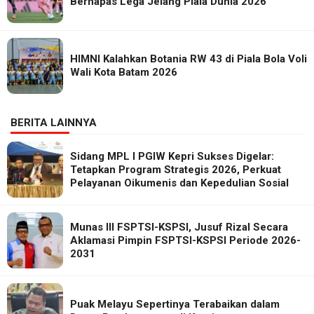
Bernapas Lega Jelang Piala Dunia 2026
HIMNI Kalahkan Botania RW 43 di Piala Bola Voli
Wali Kota Batam 2026
BERITA LAINNYA
Sidang MPL I PGIW Kepri Sukses Digelar:
Tetapkan Program Strategis 2026, Perkuat
Pelayanan Oikumenis dan Kepedulian Sosial
Munas III FSPTSI-KSPSI, Jusuf Rizal Secara
Aklamasi Pimpin FSPTSI-KSPSI Periode 2026-
2031
Puak Melayu Sepertinya Terabaikan dalam