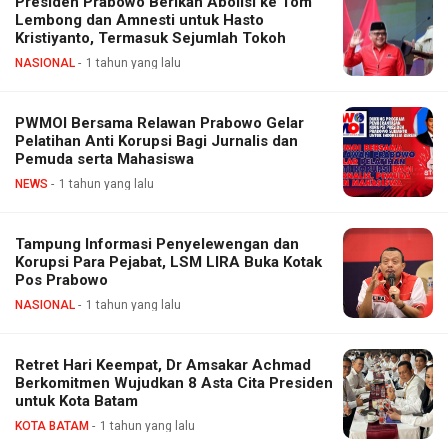
Presiden Prabowo Berikan Abolisi ke Tom
Lembong dan Amnesti untuk Hasto
Kristiyanto, Termasuk Sejumlah Tokoh
NASIONAL
1 tahun yang lalu
PWMOI Bersama Relawan Prabowo Gelar
Pelatihan Anti Korupsi Bagi Jurnalis dan
Pemuda serta Mahasiswa
NEWS
1 tahun yang lalu
Tampung Informasi Penyelewengan dan
Korupsi Para Pejabat, LSM LIRA Buka Kotak
Pos Prabowo
NASIONAL
1 tahun yang lalu
Retret Hari Keempat, Dr Amsakar Achmad
Berkomitmen Wujudkan 8 Asta Cita Presiden
untuk Kota Batam
KOTA BATAM
1 tahun yang lalu