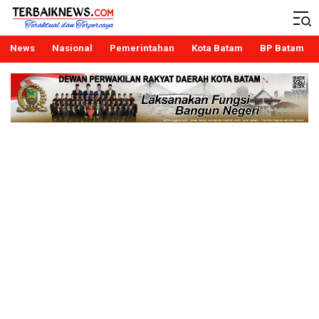
Terbaiknews
Teraktual dan Terpercaya
News
Nasional
Pemerintahan
Kota Batam
BP Batam