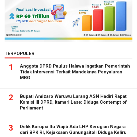
TERPOPULER
1
Anggota DPRD Paulus Halawa Ingatkan Pemerintah
Tidak Intervensi Terkait Mandeknya Penyaluran
MBG
2
Bupati Amizaro Waruwu Larang ASN Hadiri Rapat
Komisi III DPRD, Itamari Lase: Diduga Contempt of
Parliament
3
Delik Korupsi Itu Wajib Ada LHP Kerugian Negara
dari BPK RI, Kejaksaan Gunungsitoli Diduga Keliru