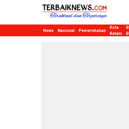
Kota
B
Terbaiknews
Teraktual dan Terpercaya
News
Nasional
Pemerintahan
Batam
B