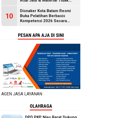
Asal Jadi & Material Tidak
Standar
Disnaker Kota Batam Resmi
10
Buka Pelatihan Berbasis
Kompetensi 2026 Secara
Gratis, Selengkapnya di Sini
PESAN APA AJA DI SINI
AGEN JASA LAYANAN
OLAHRAGA
DPD PKP Nias Barat Dukung