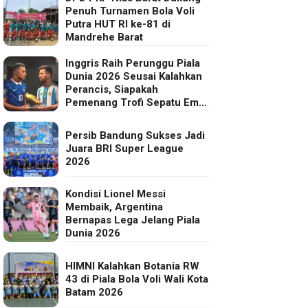
Penuh Turnamen Bola Voli
Putra HUT RI ke-81 di
Mandrehe Barat
Inggris Raih Perunggu Piala
Dunia 2026 Seusai Kalahkan
Perancis, Siapakah
Pemenang Trofi Sepatu Emas
FIFA?
Persib Bandung Sukses Jadi
Juara BRI Super League
2026
Kondisi Lionel Messi
Membaik, Argentina
Bernapas Lega Jelang Piala
Dunia 2026
HIMNI Kalahkan Botania RW
43 di Piala Bola Voli Wali Kota
Batam 2026