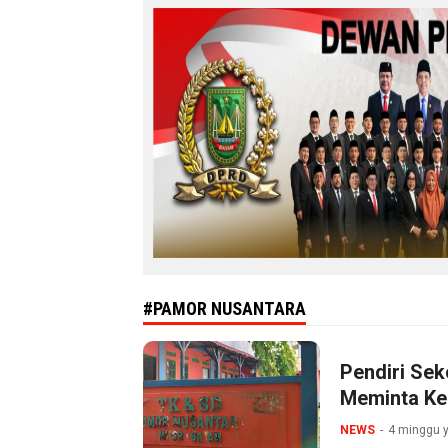
#PAMOR NUSANTARA
Pendiri Se
Meminta Ke
NEWS
4 minggu y