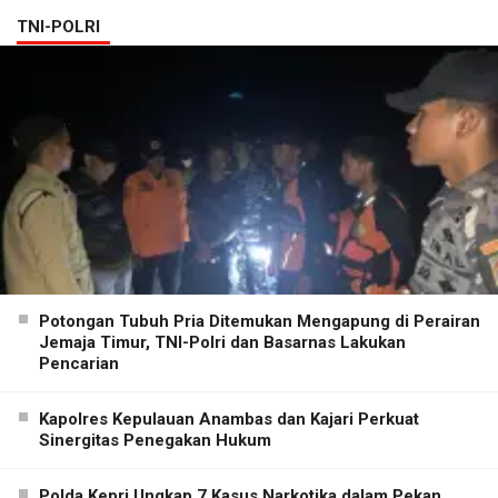
TNI-POLRI
Potongan Tubuh Pria Ditemukan Mengapung di Perairan
Jemaja Timur, TNI-Polri dan Basarnas Lakukan
Pencarian
Kapolres Kepulauan Anambas dan Kajari Perkuat
Sinergitas Penegakan Hukum
Polda Kepri Ungkap 7 Kasus Narkotika dalam Pekan