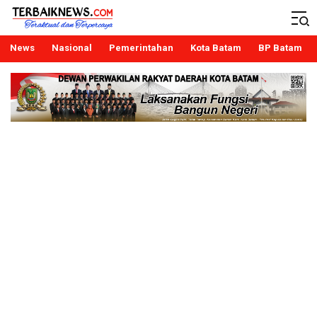
Terbaiknews
Teraktual dan Terpercaya
News
Nasional
Pemerintahan
Kota Batam
BP Batam