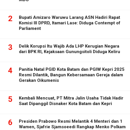
2
Bupati Amizaro Waruwu Larang ASN Hadiri Rapat
Komisi III DPRD, Itamari Lase: Diduga Contempt of
Parliament
3
Delik Korupsi Itu Wajib Ada LHP Kerugian Negara
dari BPK RI, Kejaksaan Gunungsitoli Diduga Keliru
4
Panitia Natal PGID Kota Batam dan PGIW Kepri 2025
Resmi Dilantik, Bangun Kebersamaan Gereja dalam
Gerakan Oikumenis
5
Kembali Mencuat, PT Mitra Jalin Usaha Tidak Hadir
Saat Dipanggil Disnaker Kota Batam dan Kepri
6
Presiden Prabowo Resmi Melantik 4 Menteri dan 1
Wamen, Sjafrie Sjamsoeedi Rangkap Menko Polkam