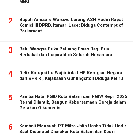
MBG
2
Bupati Amizaro Waruwu Larang ASN Hadiri Rapat
Komisi III DPRD, Itamari Lase: Diduga Contempt of
Parliament
3
Ratu Wangsa Buka Peluang Emas Bagi Pria
Berbakat dan Inspiratif di Seluruh Nusantara
4
Delik Korupsi Itu Wajib Ada LHP Kerugian Negara
dari BPK RI, Kejaksaan Gunungsitoli Diduga Keliru
5
Panitia Natal PGID Kota Batam dan PGIW Kepri 2025
Resmi Dilantik, Bangun Kebersamaan Gereja dalam
Gerakan Oikumenis
6
Kembali Mencuat, PT Mitra Jalin Usaha Tidak Hadir
Saat Dipanggil Disnaker Kota Batam dan Kepri