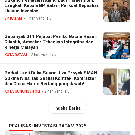
Dukung Penataan Ruang Laut Pemerintah,
Langkah Kepala BP Batam Perkuat Kepastian
Hukum Investasi
BP BATAM
1 hari yang lalu
Sebanyak 311 Pejabat Pemko Batam Resmi
Dilantik, Amsakar Tekankan Integritas dan
Kinerja Melayani
KOTA BATAM
2 hari yang lalu
Berkat Laoli Buka Suara: Jika Proyek SMAN
Sukma Nias Tak Sesuai Kontrak, Kontraktor
dan Dinas Harus Bertanggung Jawab!
KOTA GUNUNGSITOLI
2 hari yang lalu
Indeks Berita
REALISASI INVESTASI BATAM 2025