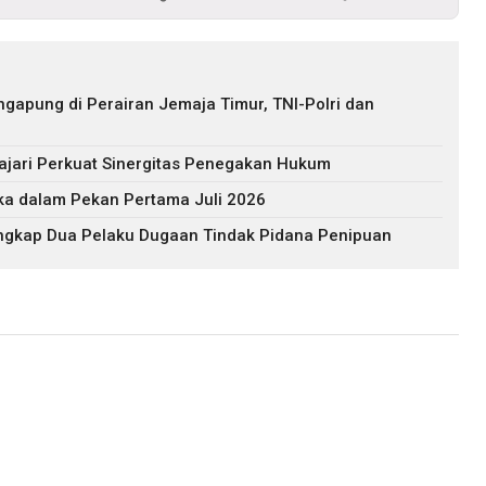
gapung di Perairan Jemaja Timur, TNI-Polri dan
jari Perkuat Sinergitas Penegakan Hukum
ika dalam Pekan Pertama Juli 2026
ngkap Dua Pelaku Dugaan Tindak Pidana Penipuan