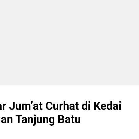
r Jum’at Curhat di Kedai
han Tanjung Batu