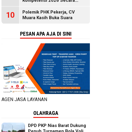
Kompetensi 2026 Secara
Gratis, Selengkapnya di Sini
Polemik PHK Pekerja, CV
10
Muara Kasih Buka Suara
PESAN APA AJA DI SINI
AGEN JASA LAYANAN
OLAHRAGA
DPD PKP Nias Barat Dukung
Penuh Turnamen Bola Voli