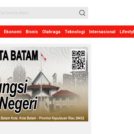
Ekonomi
Bisnis
Olahraga
Teknologi
Internasional
Lifesty