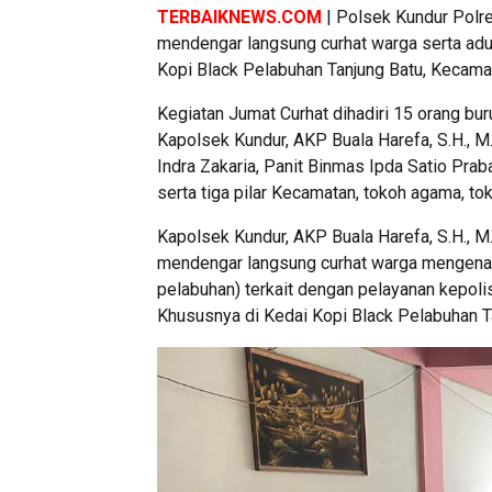
TERBAIKNEWS.COM
| Polsek Kundur Polr
mendengar langsung curhat warga serta adu
Kopi Black Pelabuhan Tanjung Batu, Kecama
Kegiatan Jumat Curhat dihadiri 15 orang bu
Kapolsek Kundur, AKP Buala Harefa, S.H., M.
Indra Zakaria, Panit Binmas Ipda Satio Pr
serta tiga pilar Kecamatan, tokoh agama, t
Kapolsek Kundur, AKP Buala Harefa, S.H., 
mendengar langsung curhat warga mengenai 
pelabuhan) terkait dengan pelayanan kepoli
Khususnya di Kedai Kopi Black Pelabuhan T