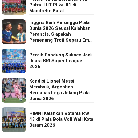
Putra HUT RI ke-81 di
Mandrehe Barat
Inggris Raih Perunggu Piala
Dunia 2026 Seusai Kalahkan
Perancis, Siapakah
Pemenang Trofi Sepatu Emas
FIFA?
Persib Bandung Sukses Jadi
Juara BRI Super League
2026
Kondisi Lionel Messi
Membaik, Argentina
Bernapas Lega Jelang Piala
Dunia 2026
HIMNI Kalahkan Botania RW
43 di Piala Bola Voli Wali Kota
Batam 2026