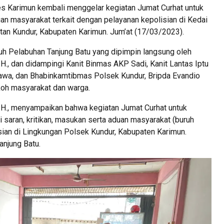
es Karimun kembali menggelar kegiatan Jumat Curhat untuk
an masyarakat terkait dengan pelayanan kepolisian di Kedai
tan Kundur, Kabupaten Karimun. Jum’at (17/03/2023).
ruh Pelabuhan Tanjung Batu yang dipimpin langsung oleh
H., dan didampingi Kanit Binmas AKP Sadi, Kanit Lantas Iptu
abawa, dan Bhabinkamtibmas Polsek Kundur, Bripda Evandio
okoh masyarakat dan warga.
M.H., menyampaikan bahwa kegiatan Jumat Curhat untuk
saran, kritikan, masukan serta aduan masyarakat (buruh
sian di Lingkungan Polsek Kundur, Kabupaten Karimun.
anjung Batu.