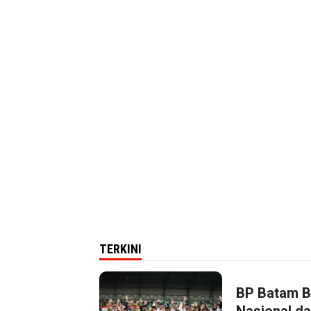
TERKINI
BP Batam B
Nasional da