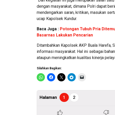
“Dan kegiatan ini juga merupakan salah sa
dengan masyarakat, dimana Polri dapat ber
mendengarkan saran, kritikan, masukan sert
ucap Kapolsek Kundur.
Baca Juga :
Potongan Tubuh Pria Ditemu
Basarnas Lakukan Pencarian
Ditambahkan Kapolsek AKP Buala Harefa, S.H
informasi masyarakat. Hal ini sebagai bah
ataupun meningkatkan kualitas kinerja pelay
Silahkan Bagikan:
Halaman
1
2