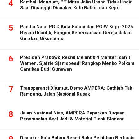
4
Kembali Mencuat, PT Mitra Jalin Usaha Tidak Hadir
Saat Dipanggil Disnaker Kota Batam dan Kepri
5
Panitia Natal PGID Kota Batam dan PGIW Kepri 2025
Resmi Dilantik, Bangun Kebersamaan Gereja dalam
Gerakan Oikumenis
6
Presiden Prabowo Resmi Melantik 4 Menteri dan 1
Wamen, Sjafrie Sjamsoeedi Rangkap Menko Polkam
Gantikan Budi Gunawan
7
Transparansi Dituntut, Demo AMPERA: Cathlab Tak
Rampung, Jalan Nasional Rusak
8
Jalan Nasional Nias, AMPERA Paparkan Dugaan
Penambalan Asal Jadi & Material Tidak Standar
Disnaker Kota Batam Resmi Buka Pelatihan Berbasis