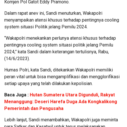
Komjen Pol Gatot Eddy Pramono.
Dalam rapat anev ini, Sandi menuturkan, Wakapolri
menyampaikan atensi khusus terhadap pentingnya cooling
system situasi Politik jelang Pemilu 2024.
“Wakapolri menekankan perlunya atensi khusus terhadap
pentingnya cooling system situasi politik jelang Pemilu
2024,” kata Sandi dalam keterangan tertulisnya, Rabu,
(14/6/2023).
Humas Polri, kata Sandi, ditekankan Wakapolri memiliki
peran vital untuk bisa mengamplifikasi dan mengglorifikasi
setiap upaya yang telah dilakukan kepolisian.
Baca Juga :
Hutan Sumatera Utara Digunduli, Rakyat
Menanggung: Deseri Harefa Duga Ada Kongkalikong
Pemerintah dan Pengusaha
Lebih lanjut, Sandi menambahkan, Wakapolri juga meminta
para Satker dan Kasatwil untuk terus melaksanakan