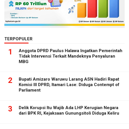
TERPOPULER
1
Anggota DPRD Paulus Halawa Ingatkan Pemerintah
Tidak Intervensi Terkait Mandeknya Penyaluran
MBG
2
Bupati Amizaro Waruwu Larang ASN Hadiri Rapat
Komisi III DPRD, Itamari Lase: Diduga Contempt of
Parliament
3
Delik Korupsi Itu Wajib Ada LHP Kerugian Negara
dari BPK RI, Kejaksaan Gunungsitoli Diduga Keliru