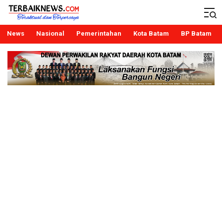
Terbaiknews
Teraktual dan Terpercaya
News
Nasional
Pemerintahan
Kota Batam
BP Batam