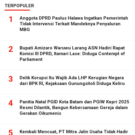
TERPOPULER
1
Anggota DPRD Paulus Halawa Ingatkan Pemerintah
Tidak Intervensi Terkait Mandeknya Penyaluran
MBG
2
Bupati Amizaro Waruwu Larang ASN Hadiri Rapat
Komisi III DPRD, Itamari Lase: Diduga Contempt of
Parliament
3
Delik Korupsi Itu Wajib Ada LHP Kerugian Negara
dari BPK RI, Kejaksaan Gunungsitoli Diduga Keliru
4
Panitia Natal PGID Kota Batam dan PGIW Kepri 2025
Resmi Dilantik, Bangun Kebersamaan Gereja dalam
Gerakan Oikumenis
5
Kembali Mencuat, PT Mitra Jalin Usaha Tidak Hadir