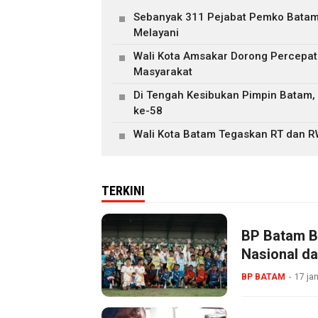
Sebanyak 311 Pejabat Pemko Batam R
Melayani
Wali Kota Amsakar Dorong Percepat
Masyarakat
Di Tengah Kesibukan Pimpin Batam, 
ke-58
Wali Kota Batam Tegaskan RT dan 
TERKINI
BP Batam B
Nasional da
BP BATAM
17 ja