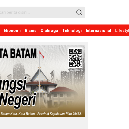
Ekonomi
Bisnis
Olahraga
Teknologi
Internasional
Lifesty