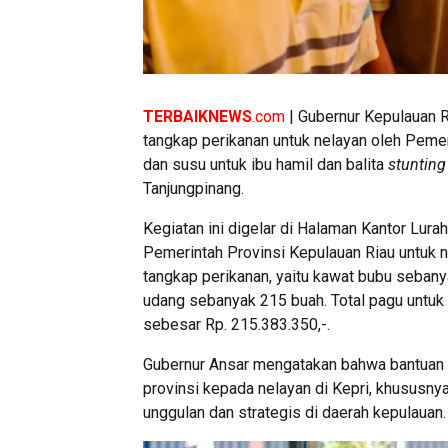
TERBAIKNEWS
.com
| Gubernur Kepulauan R
tangkap perikanan untuk nelayan oleh Peme
dan susu untuk ibu hamil dan balita
stunting
Tanjungpinang.
Kegiatan ini digelar di Halaman Kantor Lura
Pemerintah Provinsi Kepulauan Riau untuk nel
tangkap perikanan, yaitu kawat bubu sebany
udang sebanyak 215 buah. Total pagu untuk 
sebesar Rp. 215.383.350,-.
Gubernur Ansar mengatakan bahwa bantuan 
provinsi kepada nelayan di Kepri, khususny
unggulan dan strategis di daerah kepulauan.