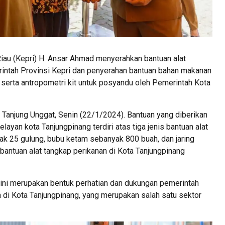
iau (Kepri) H. Ansar Ahmad menyerahkan bantuan alat
rintah Provinsi Kepri dan penyerahan bantuan bahan makanan
serta antropometri kit untuk posyandu oleh Pemerintah Kota
h Tanjung Unggat, Senin (22/1/2024). Bantuan yang diberikan
ayan kota Tanjungpinang terdiri atas tiga jenis bantuan alat
ak 25 gulung, bubu ketam sebanyak 800 buah, dan jaring
bantuan alat tangkap perikanan di Kota Tanjungpinang
ini merupakan bentuk perhatian dan dukungan pemerintah
a di Kota Tanjungpinang, yang merupakan salah satu sektor