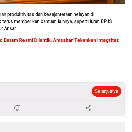
kan produktivitas dan kesejahteraan nelayan di
 terus memberikan bantuan lainnya, seperti iuran BPJS
ur Ansar.
 Batam Resmi Dilantik, Amsakar Tekankan Integritas
Selanjutnya