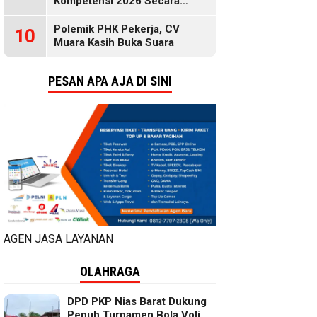
Kompetensi 2026 Secara
Gratis, Selengkapnya di Sini
Polemik PHK Pekerja, CV
10
Muara Kasih Buka Suara
PESAN APA AJA DI SINI
AGEN JASA LAYANAN
OLAHRAGA
DPD PKP Nias Barat Dukung
Penuh Turnamen Bola Voli