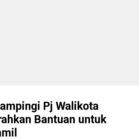
ampingi Pj Walikota
rahkan Bantuan untuk
amil