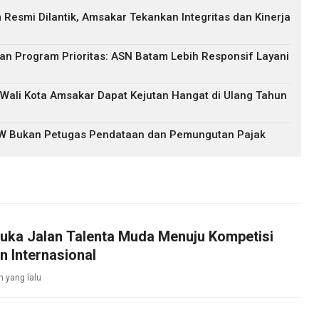
esmi Dilantik, Amsakar Tekankan Integritas dan Kinerja
an Program Prioritas: ASN Batam Lebih Responsif Layani
Wali Kota Amsakar Dapat Kejutan Hangat di Ulang Tahun
RW Bukan Petugas Pendataan dan Pemungutan Pajak
uka Jalan Talenta Muda Menuju Kompetisi
n Internasional
m yang lalu