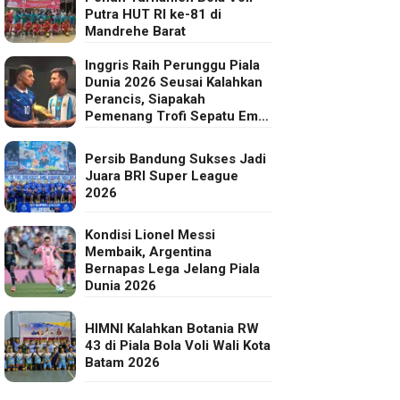
Putra HUT RI ke-81 di
Mandrehe Barat
Inggris Raih Perunggu Piala
Dunia 2026 Seusai Kalahkan
Perancis, Siapakah
Pemenang Trofi Sepatu Emas
FIFA?
Persib Bandung Sukses Jadi
Juara BRI Super League
2026
Kondisi Lionel Messi
Membaik, Argentina
Bernapas Lega Jelang Piala
Dunia 2026
HIMNI Kalahkan Botania RW
43 di Piala Bola Voli Wali Kota
Batam 2026