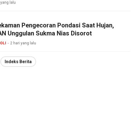
 yang lalu
ekaman Pengecoran Pondasi Saat Hujan,
N Unggulan Sukma Nias Disorot
OLI
2 hari yang lalu
Indeks Berita