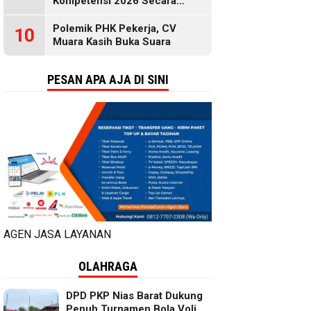
Kompetensi 2026 Secara
Gratis, Selengkapnya di Sini
Polemik PHK Pekerja, CV
10
Muara Kasih Buka Suara
PESAN APA AJA DI SINI
AGEN JASA LAYANAN
OLAHRAGA
DPD PKP Nias Barat Dukung
Penuh Turnamen Bola Voli