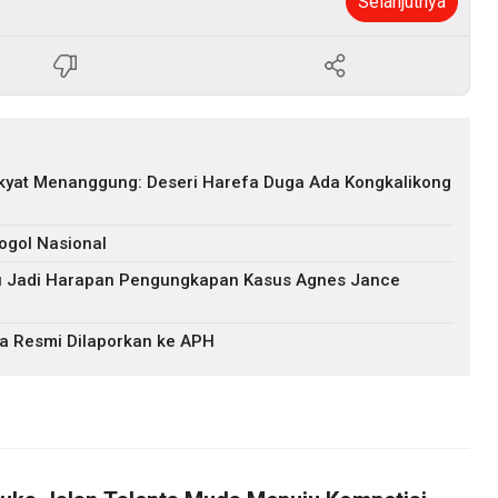
Selanjutnya
akyat Menanggung: Deseri Harefa Duga Ada Kongkalikong
ogol Nasional
ru Jadi Harapan Pengungkapan Kasus Agnes Jance
a Resmi Dilaporkan ke APH