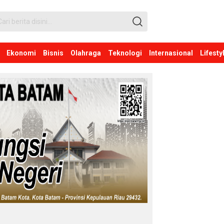
Ekonomi
Bisnis
Olahraga
Teknologi
Internasional
Lifesty