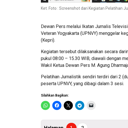
Ket. Foto : Screenshot dari Kegiatan Pelatihan Ju
Dewan Pers melalui Ikatan Jurnalis Televis
Veteran Yogyakarta (UPNVY) menggelar kegiat
(Kepri).
Kegiatan tersebut dilaksanakan secara dari
pukul 08:00 – 15.30 WIB, diawali dengan m
Wakil Ketua Dewan Pers M. Agung Dharmaja
Pelatihan Jurnalistik sendiri terdiri dari 2
peserta UPNVY, yang dibagi dalam 3 sesi.
Silahkan Bagikan:
Halaman
1
2