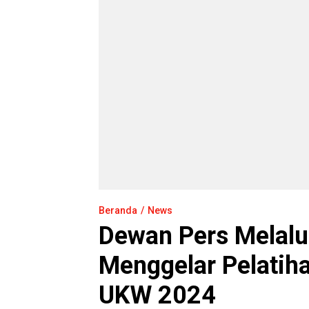
Beranda
News
Dewan Pers Melalu
Menggelar Pelatiha
UKW 2024