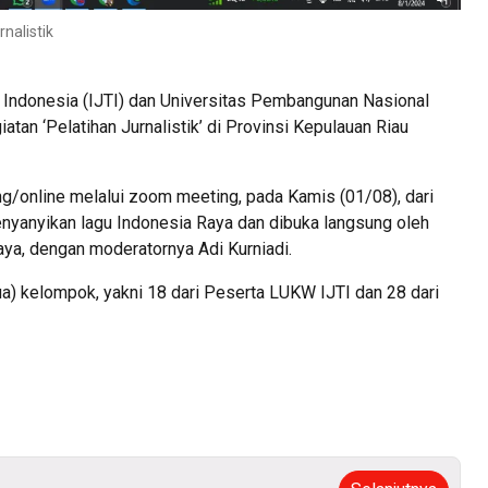
rnalistik
i Indonesia (IJTI) dan Universitas Pembangunan Nasional
an ‘Pelatihan Jurnalistik’ di Provinsi Kepulauan Riau
ng/online melalui zoom meeting, pada Kamis (01/08), dari
enyanyikan lagu Indonesia Raya dan dibuka langsung oleh
ya, dengan moderatornya Adi Kurniadi.
 (dua) kelompok, yakni 18 dari Peserta LUKW IJTI dan 28 dari