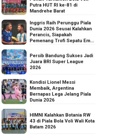
Putra HUT RI ke-81 di
Mandrehe Barat
Inggris Raih Perunggu Piala
Dunia 2026 Seusai Kalahkan
Perancis, Siapakah
Pemenang Trofi Sepatu Emas
FIFA?
Persib Bandung Sukses Jadi
Juara BRI Super League
2026
Kondisi Lionel Messi
Membaik, Argentina
Bernapas Lega Jelang Piala
Dunia 2026
HIMNI Kalahkan Botania RW
43 di Piala Bola Voli Wali Kota
Batam 2026