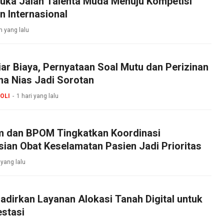
uka Jalan Talenta Muda Menuju Kompetisi
n Internasional
m yang lalu
iar Biaya, Pernyataan Soal Mutu dan Perizinan
 Nias Jadi Sorotan
OLI
1 hari yang lalu
 dan BPOM Tingkatkan Koordinasi
sian Obat Keselamatan Pasien Jadi Prioritas
 yang lalu
dirkan Layanan Alokasi Tanah Digital untuk
stasi