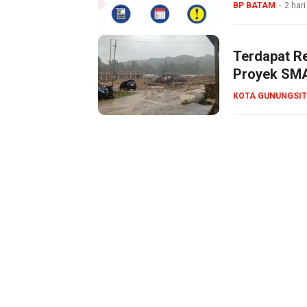
BP BATAM
2 hari
Terdapat R
Proyek SMA
KOTA GUNUNGSIT