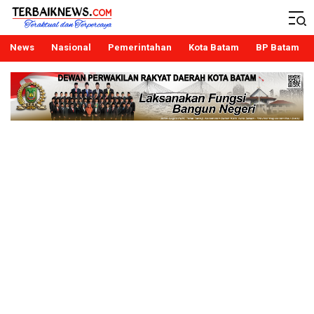
Terbaiknews
Teraktual dan Terpercaya
News
Nasional
Pemerintahan
Kota Batam
BP Batam