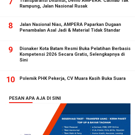
7
Transparansi Dituntut, Demo AMPERA: Cathlab Tak
Rampung, Jalan Nasional Rusak
8
Jalan Nasional Nias, AMPERA Paparkan Dugaan
Penambalan Asal Jadi & Material Tidak Standar
9
Disnaker Kota Batam Resmi Buka Pelatihan Berbasis
Kompetensi 2026 Secara Gratis, Selengkapnya di
Sini
10
Polemik PHK Pekerja, CV Muara Kasih Buka Suara
PESAN APA AJA DI SINI