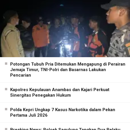
Potongan Tubuh Pria Ditemukan Mengapung di Perairan
Jemaja Timur, TNI-Polri dan Basarnas Lakukan
Pencarian
Kapolres Kepulauan Anambas dan Kajari Perkuat
Sinergitas Penegakan Hukum
Polda Kepri Ungkap 7 Kasus Narkotika dalam Pekan
Pertama Juli 2026
Breaking News: Polsek Sagulung Tangkap Dua Pelaku