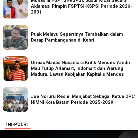
Munas III FSPTSI-KSPSI, Jusuf Rizal Secara
Aklamasi Pimpin FSPTSI-KSPSI Periode 2026-
2031
Puak Melayu Sepertinya Terabaikan dalam
Derap Pembangunan di Kepri
Ormas Madas Nusantara Kritik Mendes Yandri
Mau Tutup Alfamart, Indomart dan Warung
Madura. Lawan Kebijakan Kapitalis Mendes
Joe Ndruru Resmi Menjabat Sebagai Ketua DPC
HIMNI Kota Batam Periode 2025-2029
TNI-POLRI