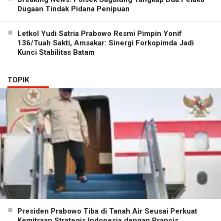
Dugaan Tindak Pidana Penipuan
Letkol Yudi Satria Prabowo Resmi Pimpin Yonif
136/Tuah Sakti, Amsakar: Sinergi Forkopimda Jadi
Kunci Stabilitas Batam
TOPIK
Presiden Prabowo Tiba di Tanah Air Seusai Perkuat
Kemitraan Strategis Indonesia dengan Prancis