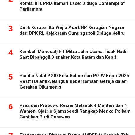
Komisi III DPRD, Itamari Lase: Diduga Contempt of
Parliament
3
Delik Korupsi Itu Wajib Ada LHP Kerugian Negara
dari BPK RI, Kejaksaan Gunungsitoli Diduga Keliru
4
Kembali Mencuat, PT Mitra Jalin Usaha Tidak Hadir
Saat Dipanggil Disnaker Kota Batam dan Kepri
5
Panitia Natal PGID Kota Batam dan PGIW Kepri 2025
Resmi Dilantik, Bangun Kebersamaan Gereja dalam
Gerakan Oikumenis
6
Presiden Prabowo Resmi Melantik 4 Menteri dan 1
Wamen, Sjafrie Sjamsoeedi Rangkap Menko Polkam
Gantikan Budi Gunawan