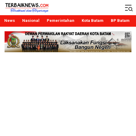
Terbaiknews
Teraktual dan Terpercaya
News
Nasional
Pemerintahan
Kota Batam
BP Batam