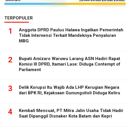
TERPOPULER
1
Anggota DPRD Paulus Halawa Ingatkan Pemerintah
Tidak Intervensi Terkait Mandeknya Penyaluran
MBG
2
Bupati Amizaro Waruwu Larang ASN Hadiri Rapat
Komisi III DPRD, Itamari Lase: Diduga Contempt of
Parliament
3
Delik Korupsi Itu Wajib Ada LHP Kerugian Negara
dari BPK RI, Kejaksaan Gunungsitoli Diduga Keliru
4
Kembali Mencuat, PT Mitra Jalin Usaha Tidak Hadir
Saat Dipanggil Disnaker Kota Batam dan Kepri