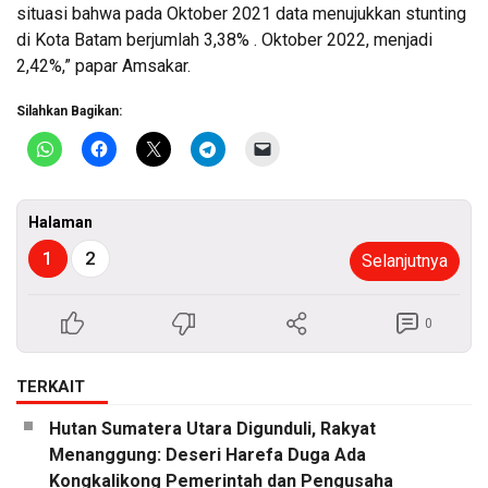
situasi bahwa pada Oktober 2021 data menujukkan stunting
di Kota Batam berjumlah 3,38% . Oktober 2022, menjadi
2,42%,” papar Amsakar.
Silahkan Bagikan:
Halaman
1
2
Selanjutnya
0
TERKAIT
Hutan Sumatera Utara Digunduli, Rakyat
Menanggung: Deseri Harefa Duga Ada
Kongkalikong Pemerintah dan Pengusaha