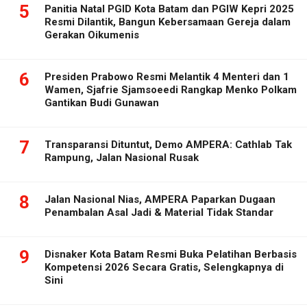
5
Panitia Natal PGID Kota Batam dan PGIW Kepri 2025
Resmi Dilantik, Bangun Kebersamaan Gereja dalam
Gerakan Oikumenis
6
Presiden Prabowo Resmi Melantik 4 Menteri dan 1
Wamen, Sjafrie Sjamsoeedi Rangkap Menko Polkam
Gantikan Budi Gunawan
7
Transparansi Dituntut, Demo AMPERA: Cathlab Tak
Rampung, Jalan Nasional Rusak
8
Jalan Nasional Nias, AMPERA Paparkan Dugaan
Penambalan Asal Jadi & Material Tidak Standar
9
Disnaker Kota Batam Resmi Buka Pelatihan Berbasis
Kompetensi 2026 Secara Gratis, Selengkapnya di
Sini