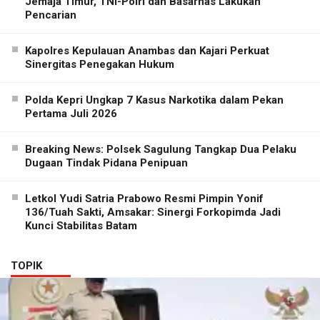
Jemaja Timur, TNI-Polri dan Basarnas Lakukan
Pencarian
Kapolres Kepulauan Anambas dan Kajari Perkuat
Sinergitas Penegakan Hukum
Polda Kepri Ungkap 7 Kasus Narkotika dalam Pekan
Pertama Juli 2026
Breaking News: Polsek Sagulung Tangkap Dua Pelaku
Dugaan Tindak Pidana Penipuan
Letkol Yudi Satria Prabowo Resmi Pimpin Yonif
136/Tuah Sakti, Amsakar: Sinergi Forkopimda Jadi
Kunci Stabilitas Batam
TOPIK