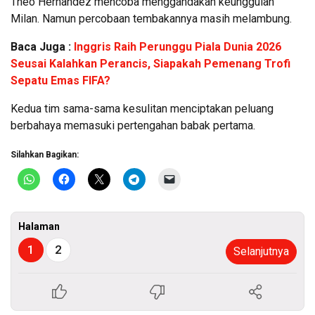
Theo Hernandez mencoba menggandakan keunggulan
Milan. Namun percobaan tembakannya masih melambung.
Baca Juga :
Inggris Raih Perunggu Piala Dunia 2026
Seusai Kalahkan Perancis, Siapakah Pemenang Trofi
Sepatu Emas FIFA?
Kedua tim sama-sama kesulitan menciptakan peluang
berbahaya memasuki pertengahan babak pertama.
Silahkan Bagikan:
Halaman
1
2
Selanjutnya