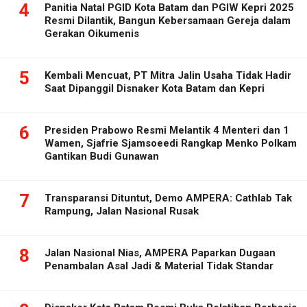
4
Panitia Natal PGID Kota Batam dan PGIW Kepri 2025
Resmi Dilantik, Bangun Kebersamaan Gereja dalam
Gerakan Oikumenis
5
Kembali Mencuat, PT Mitra Jalin Usaha Tidak Hadir
Saat Dipanggil Disnaker Kota Batam dan Kepri
6
Presiden Prabowo Resmi Melantik 4 Menteri dan 1
Wamen, Sjafrie Sjamsoeedi Rangkap Menko Polkam
Gantikan Budi Gunawan
7
Transparansi Dituntut, Demo AMPERA: Cathlab Tak
Rampung, Jalan Nasional Rusak
8
Jalan Nasional Nias, AMPERA Paparkan Dugaan
Penambalan Asal Jadi & Material Tidak Standar