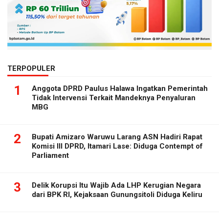
TERPOPULER
1
Anggota DPRD Paulus Halawa Ingatkan Pemerintah
Tidak Intervensi Terkait Mandeknya Penyaluran
MBG
2
Bupati Amizaro Waruwu Larang ASN Hadiri Rapat
Komisi III DPRD, Itamari Lase: Diduga Contempt of
Parliament
3
Delik Korupsi Itu Wajib Ada LHP Kerugian Negara
dari BPK RI, Kejaksaan Gunungsitoli Diduga Keliru