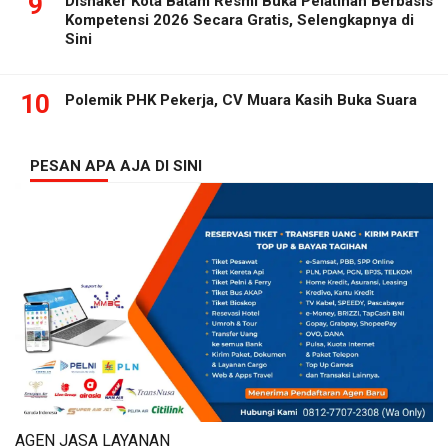
9
Disnaker Kota Batam Resmi Buka Pelatihan Berbasis
Kompetensi 2026 Secara Gratis, Selengkapnya di
Sini
10
Polemik PHK Pekerja, CV Muara Kasih Buka Suara
PESAN APA AJA DI SINI
AGEN JASA LAYANAN