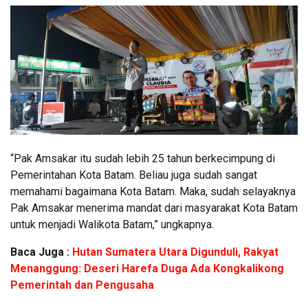
“Pak Amsakar itu sudah lebih 25 tahun berkecimpung di
Pemerintahan Kota Batam. Beliau juga sudah sangat
memahami bagaimana Kota Batam. Maka, sudah selayaknya
Pak Amsakar menerima mandat dari masyarakat Kota Batam
untuk menjadi Walikota Batam,” ungkapnya.
Baca Juga :
Hutan Sumatera Utara Digunduli, Rakyat
Menanggung: Deseri Harefa Duga Ada Kongkalikong
Pemerintah dan Pengusaha