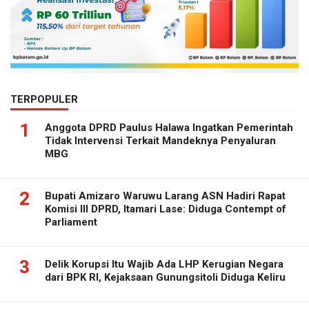
TERPOPULER
1
Anggota DPRD Paulus Halawa Ingatkan Pemerintah
Tidak Intervensi Terkait Mandeknya Penyaluran
MBG
2
Bupati Amizaro Waruwu Larang ASN Hadiri Rapat
Komisi III DPRD, Itamari Lase: Diduga Contempt of
Parliament
3
Delik Korupsi Itu Wajib Ada LHP Kerugian Negara
dari BPK RI, Kejaksaan Gunungsitoli Diduga Keliru