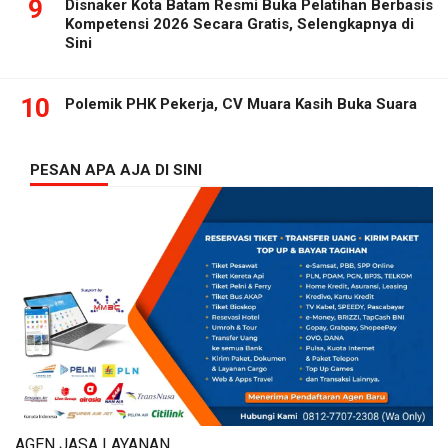
9
Disnaker Kota Batam Resmi Buka Pelatihan Berbasis
Kompetensi 2026 Secara Gratis, Selengkapnya di
Sini
10
Polemik PHK Pekerja, CV Muara Kasih Buka Suara
PESAN APA AJA DI SINI
AGEN JASA LAYANAN