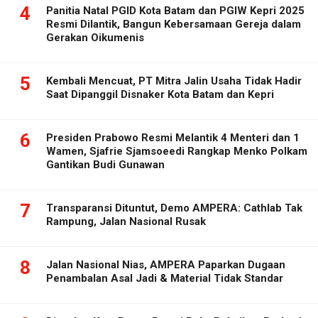
4
Panitia Natal PGID Kota Batam dan PGIW Kepri 2025
Resmi Dilantik, Bangun Kebersamaan Gereja dalam
Gerakan Oikumenis
5
Kembali Mencuat, PT Mitra Jalin Usaha Tidak Hadir
Saat Dipanggil Disnaker Kota Batam dan Kepri
6
Presiden Prabowo Resmi Melantik 4 Menteri dan 1
Wamen, Sjafrie Sjamsoeedi Rangkap Menko Polkam
Gantikan Budi Gunawan
7
Transparansi Dituntut, Demo AMPERA: Cathlab Tak
Rampung, Jalan Nasional Rusak
8
Jalan Nasional Nias, AMPERA Paparkan Dugaan
Penambalan Asal Jadi & Material Tidak Standar