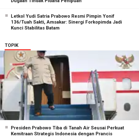
Dugaan Tindak Pidana Penipuan
Letkol Yudi Satria Prabowo Resmi Pimpin Yonif
136/Tuah Sakti, Amsakar: Sinergi Forkopimda Jadi
Kunci Stabilitas Batam
TOPIK
Presiden Prabowo Tiba di Tanah Air Seusai Perkuat
Kemitraan Strategis Indonesia dengan Prancis