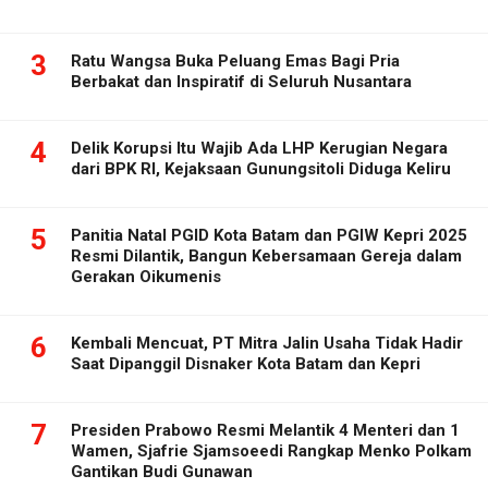
3
Ratu Wangsa Buka Peluang Emas Bagi Pria
Berbakat dan Inspiratif di Seluruh Nusantara
4
Delik Korupsi Itu Wajib Ada LHP Kerugian Negara
dari BPK RI, Kejaksaan Gunungsitoli Diduga Keliru
5
Panitia Natal PGID Kota Batam dan PGIW Kepri 2025
Resmi Dilantik, Bangun Kebersamaan Gereja dalam
Gerakan Oikumenis
6
Kembali Mencuat, PT Mitra Jalin Usaha Tidak Hadir
Saat Dipanggil Disnaker Kota Batam dan Kepri
7
Presiden Prabowo Resmi Melantik 4 Menteri dan 1
Wamen, Sjafrie Sjamsoeedi Rangkap Menko Polkam
Gantikan Budi Gunawan