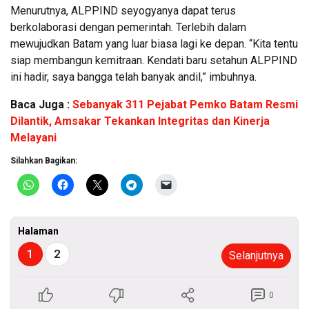
Menurutnya, ALPPIND seyogyanya dapat terus
berkolaborasi dengan pemerintah. Terlebih dalam
mewujudkan Batam yang luar biasa lagi ke depan. “Kita tentu
siap membangun kemitraan. Kendati baru setahun ALPPIND
ini hadir, saya bangga telah banyak andil,” imbuhnya.
Baca Juga :
Sebanyak 311 Pejabat Pemko Batam Resmi
Dilantik, Amsakar Tekankan Integritas dan Kinerja
Melayani
Silahkan Bagikan:
Halaman
1
2
Selanjutnya
0