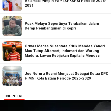
Aklamasi Pimpin FSPTSI-KSPSI Periode 2026-
2031
Puak Melayu Sepertinya Terabaikan dalam
Derap Pembangunan di Kepri
Ormas Madas Nusantara Kritik Mendes Yandri
Mau Tutup Alfamart, Indomart dan Warung
Madura. Lawan Kebijakan Kapitalis Mendes
Joe Ndruru Resmi Menjabat Sebagai Ketua DPC
HIMNI Kota Batam Periode 2025-2029
TNI-POLRI