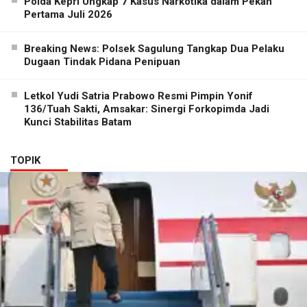
Polda Kepri Ungkap 7 Kasus Narkotika dalam Pekan
Pertama Juli 2026
Breaking News: Polsek Sagulung Tangkap Dua Pelaku
Dugaan Tindak Pidana Penipuan
Letkol Yudi Satria Prabowo Resmi Pimpin Yonif
136/Tuah Sakti, Amsakar: Sinergi Forkopimda Jadi
Kunci Stabilitas Batam
TOPIK