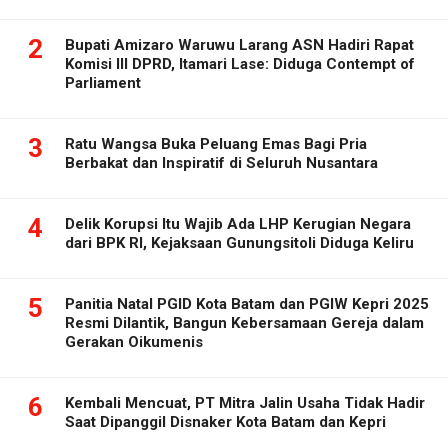
2
Bupati Amizaro Waruwu Larang ASN Hadiri Rapat
Komisi III DPRD, Itamari Lase: Diduga Contempt of
Parliament
3
Ratu Wangsa Buka Peluang Emas Bagi Pria
Berbakat dan Inspiratif di Seluruh Nusantara
4
Delik Korupsi Itu Wajib Ada LHP Kerugian Negara
dari BPK RI, Kejaksaan Gunungsitoli Diduga Keliru
5
Panitia Natal PGID Kota Batam dan PGIW Kepri 2025
Resmi Dilantik, Bangun Kebersamaan Gereja dalam
Gerakan Oikumenis
6
Kembali Mencuat, PT Mitra Jalin Usaha Tidak Hadir
Saat Dipanggil Disnaker Kota Batam dan Kepri