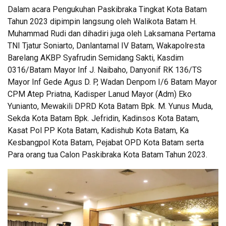
Dalam acara Pengukuhan Paskibraka Tingkat Kota Batam
Tahun 2023 dipimpin langsung oleh Walikota Batam H.
Muhammad Rudi dan dihadiri juga oleh Laksamana Pertama
TNI Tjatur Soniarto, Danlantamal IV Batam, Wakapolresta
Barelang AKBP Syafrudin Semidang Sakti, Kasdim
0316/Batam Mayor Inf J. Naibaho, Danyonif RK 136/TS
Mayor Inf Gede Agus D. P, Wadan Denpom I/6 Batam Mayor
CPM Atep Priatna, Kadisper Lanud Mayor (Adm) Eko
Yunianto, Mewakili DPRD Kota Batam Bpk. M. Yunus Muda,
Sekda Kota Batam Bpk. Jefridin, Kadinsos Kota Batam,
Kasat Pol PP Kota Batam, Kadishub Kota Batam, Ka
Kesbangpol Kota Batam, Pejabat OPD Kota Batam serta
Para orang tua Calon Paskibraka Kota Batam Tahun 2023.