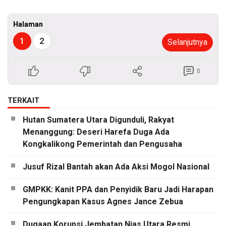
Halaman
1
2
Selanjutnya
0
TERKAIT
Hutan Sumatera Utara Digunduli, Rakyat
Menanggung: Deseri Harefa Duga Ada
Kongkalikong Pemerintah dan Pengusaha
Jusuf Rizal Bantah akan Ada Aksi Mogol Nasional
GMPKK: Kanit PPA dan Penyidik Baru Jadi Harapan
Pengungkapan Kasus Agnes Jance Zebua
Dugaan Korupsi Jembatan Nias Utara Resmi