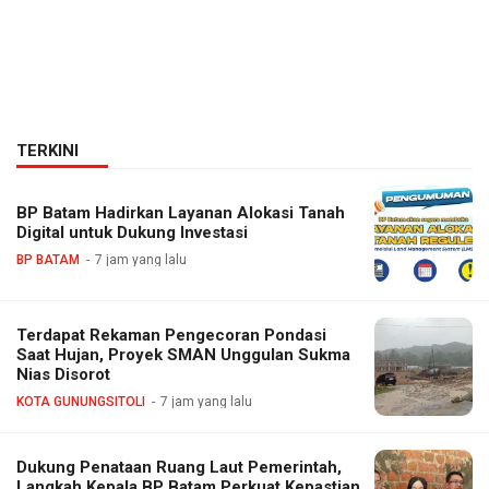
TERKINI
BP Batam Hadirkan Layanan Alokasi Tanah
Digital untuk Dukung Investasi
BP BATAM
7 jam yang lalu
Terdapat Rekaman Pengecoran Pondasi
Saat Hujan, Proyek SMAN Unggulan Sukma
Nias Disorot
KOTA GUNUNGSITOLI
7 jam yang lalu
Dukung Penataan Ruang Laut Pemerintah,
Langkah Kepala BP Batam Perkuat Kepastian