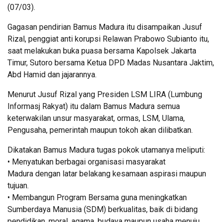
(07/03).
Gagasan pendirian Bamus Madura itu disampaikan Jusuf
Rizal, penggiat anti korupsi Relawan Prabowo Subianto itu,
saat melakukan buka puasa bersama Kapolsek Jakarta
Timur, Sutoro bersama Ketua DPD Madas Nusantara Jaktim,
Abd Hamid dan jajarannya.
Menurut Jusuf Rizal yang Presiden LSM LIRA (Lumbung
Informasj Rakyat) itu dalam Bamus Madura semua
keterwakilan unsur masyarakat, ormas, LSM, Ulama,
Pengusaha, pemerintah maupun tokoh akan dilibatkan.
Dikatakan Bamus Madura tugas pokok utamanya meliputi:
• Menyatukan berbagai organisasi masyarakat
Madura dengan latar belakang kesamaan aspirasi maupun
tujuan.
• Membangun Program Bersama guna meningkatkan
Sumberdaya Manusia (SDM) berkualitas, baik di bidang
pendidikan, moral, agama, budaya maupun usaha menuju