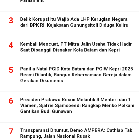
Parliament
3
Delik Korupsi Itu Wajib Ada LHP Kerugian Negara
dari BPK RI, Kejaksaan Gunungsitoli Diduga Keliru
4
Kembali Mencuat, PT Mitra Jalin Usaha Tidak Hadir
Saat Dipanggil Disnaker Kota Batam dan Kepri
5
Panitia Natal PGID Kota Batam dan PGIW Kepri 2025
Resmi Dilantik, Bangun Kebersamaan Gereja dalam
Gerakan Oikumenis
6
Presiden Prabowo Resmi Melantik 4 Menteri dan 1
Wamen, Sjafrie Sjamsoeedi Rangkap Menko Polkam
Gantikan Budi Gunawan
7
Transparansi Dituntut, Demo AMPERA: Cathlab Tak
Rampung, Jalan Nasional Rusak