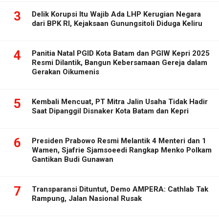
3
Delik Korupsi Itu Wajib Ada LHP Kerugian Negara
dari BPK RI, Kejaksaan Gunungsitoli Diduga Keliru
4
Panitia Natal PGID Kota Batam dan PGIW Kepri 2025
Resmi Dilantik, Bangun Kebersamaan Gereja dalam
Gerakan Oikumenis
5
Kembali Mencuat, PT Mitra Jalin Usaha Tidak Hadir
Saat Dipanggil Disnaker Kota Batam dan Kepri
6
Presiden Prabowo Resmi Melantik 4 Menteri dan 1
Wamen, Sjafrie Sjamsoeedi Rangkap Menko Polkam
Gantikan Budi Gunawan
7
Transparansi Dituntut, Demo AMPERA: Cathlab Tak
Rampung, Jalan Nasional Rusak