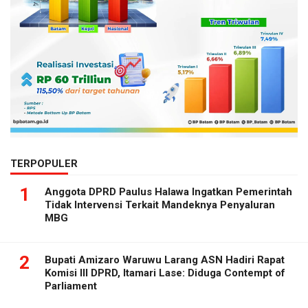
TERPOPULER
1
Anggota DPRD Paulus Halawa Ingatkan Pemerintah
Tidak Intervensi Terkait Mandeknya Penyaluran
MBG
2
Bupati Amizaro Waruwu Larang ASN Hadiri Rapat
Komisi III DPRD, Itamari Lase: Diduga Contempt of
Parliament