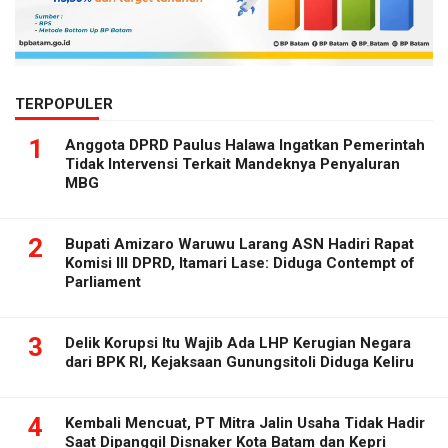
TERPOPULER
1
Anggota DPRD Paulus Halawa Ingatkan Pemerintah
Tidak Intervensi Terkait Mandeknya Penyaluran
MBG
2
Bupati Amizaro Waruwu Larang ASN Hadiri Rapat
Komisi III DPRD, Itamari Lase: Diduga Contempt of
Parliament
3
Delik Korupsi Itu Wajib Ada LHP Kerugian Negara
dari BPK RI, Kejaksaan Gunungsitoli Diduga Keliru
4
Kembali Mencuat, PT Mitra Jalin Usaha Tidak Hadir
Saat Dipanggil Disnaker Kota Batam dan Kepri