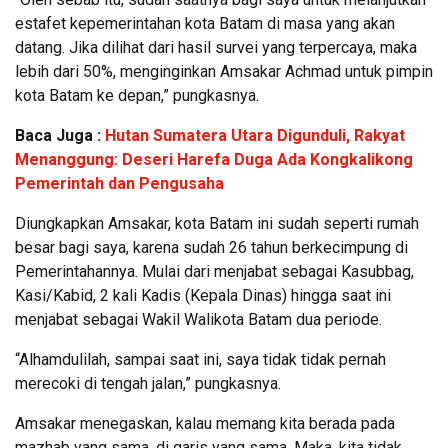
estafet kepemerintahan kota Batam di masa yang akan
datang. Jika dilihat dari hasil survei yang terpercaya, maka
lebih dari 50%, menginginkan Amsakar Achmad untuk pimpin
kota Batam ke depan,” pungkasnya.
Baca Juga :
Hutan Sumatera Utara Digunduli, Rakyat
Menanggung: Deseri Harefa Duga Ada Kongkalikong
Pemerintah dan Pengusaha
Diungkapkan Amsakar, kota Batam ini sudah seperti rumah
besar bagi saya, karena sudah 26 tahun berkecimpung di
Pemerintahannya. Mulai dari menjabat sebagai Kasubbag,
Kasi/Kabid, 2 kali Kadis (Kepala Dinas) hingga saat ini
menjabat sebagai Wakil Walikota Batam dua periode.
“Alhamdulilah, sampai saat ini, saya tidak tidak pernah
merecoki di tengah jalan,” pungkasnya.
Amsakar menegaskan, kalau memang kita berada pada
mazhab yang sama, di garis yang sama. Maka, kita tidak