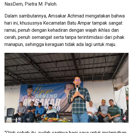
NasDem, Pietra M. Paloh.
Dalam sambutannya, Amsakar Achmad mengatakan bahwa
hari ini, khususnya Kecamatan Batu Ampar tampak sangat
ramai, penuh dengan kehadiran dengan wajah ikhlas dan
cerah, penuh semangat serta tanpa terintimidasi dari pihak
manapun, sehingga keraguan tidak ada lagi untuk maju.
“Oleh sebab itu, sudah saatnya bagi saya untuk melanjutkan