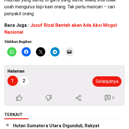
usah mengurus tepi kain orang. Tak perlu mencari – cari
penyakit orang.
Baca Juga :
Jusuf Rizal Bantah akan Ada Aksi Mogol
Nasional
Silahkan Bagikan:
Halaman
1
2
Selanjutnya
0
TERKAIT
Hutan Sumatera Utara Digunduli, Rakyat