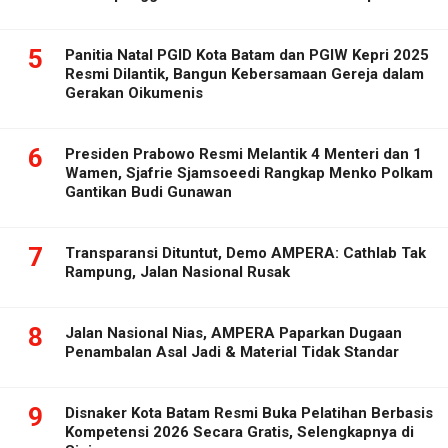
5
Panitia Natal PGID Kota Batam dan PGIW Kepri 2025
Resmi Dilantik, Bangun Kebersamaan Gereja dalam
Gerakan Oikumenis
6
Presiden Prabowo Resmi Melantik 4 Menteri dan 1
Wamen, Sjafrie Sjamsoeedi Rangkap Menko Polkam
Gantikan Budi Gunawan
7
Transparansi Dituntut, Demo AMPERA: Cathlab Tak
Rampung, Jalan Nasional Rusak
8
Jalan Nasional Nias, AMPERA Paparkan Dugaan
Penambalan Asal Jadi & Material Tidak Standar
9
Disnaker Kota Batam Resmi Buka Pelatihan Berbasis
Kompetensi 2026 Secara Gratis, Selengkapnya di