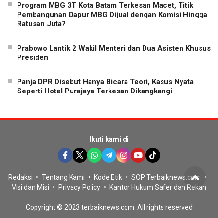
Program MBG 3T Kota Batam Terkesan Macet, Titik
Pembangunan Dapur MBG Dijual dengan Komisi Hingga
Ratusan Juta?
Prabowo Lantik 2 Wakil Menteri dan Dua Asisten Khusus
Presiden
Panja DPR Disebut Hanya Bicara Teori, Kasus Nyata
Seperti Hotel Purajaya Terkesan Dikangkangi
Ikuti kami di
Redaksi
Tentang Kami
Kode Etik
SOP Terbaiknews.com
Visi dan Misi
Privacy Policy
Kantor Hukum Safer dan Rekan
Copyright © 2023 terbaiknews.com. All rights reserved