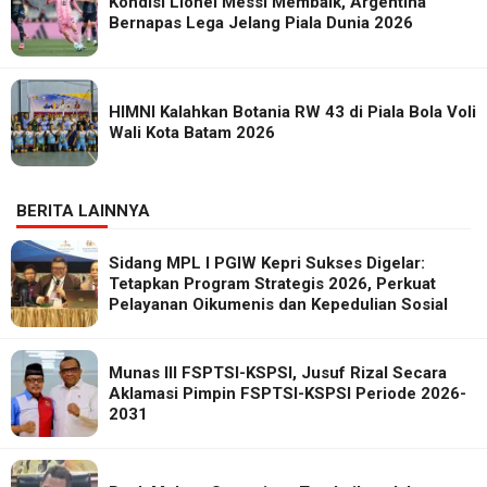
Kondisi Lionel Messi Membaik, Argentina
Bernapas Lega Jelang Piala Dunia 2026
HIMNI Kalahkan Botania RW 43 di Piala Bola Voli
Wali Kota Batam 2026
BERITA LAINNYA
Sidang MPL I PGIW Kepri Sukses Digelar:
Tetapkan Program Strategis 2026, Perkuat
Pelayanan Oikumenis dan Kepedulian Sosial
Munas III FSPTSI-KSPSI, Jusuf Rizal Secara
Aklamasi Pimpin FSPTSI-KSPSI Periode 2026-
2031