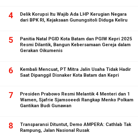
4
Delik Korupsi Itu Wajib Ada LHP Kerugian Negara
dari BPK RI, Kejaksaan Gunungsitoli Diduga Keliru
5
Panitia Natal PGID Kota Batam dan PGIW Kepri 2025
Resmi Dilantik, Bangun Kebersamaan Gereja dalam
Gerakan Oikumenis
6
Kembali Mencuat, PT Mitra Jalin Usaha Tidak Hadir
Saat Dipanggil Disnaker Kota Batam dan Kepri
7
Presiden Prabowo Resmi Melantik 4 Menteri dan 1
Wamen, Sjafrie Sjamsoeedi Rangkap Menko Polkam
Gantikan Budi Gunawan
8
Transparansi Dituntut, Demo AMPERA: Cathlab Tak
Rampung, Jalan Nasional Rusak