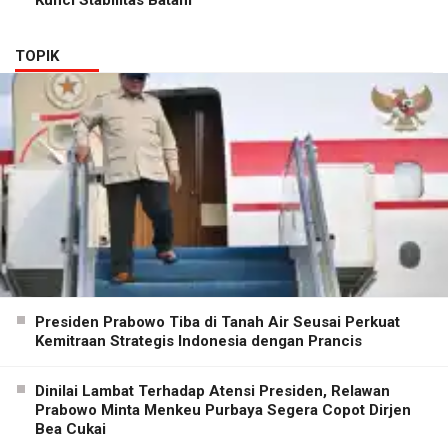
Kunci Stabilitas Batam
TOPIK
Presiden Prabowo Tiba di Tanah Air Seusai Perkuat
Kemitraan Strategis Indonesia dengan Prancis
Dinilai Lambat Terhadap Atensi Presiden, Relawan
Prabowo Minta Menkeu Purbaya Segera Copot Dirjen
Bea Cukai