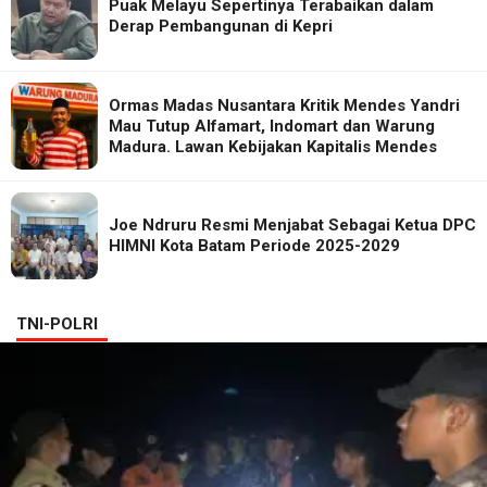
Puak Melayu Sepertinya Terabaikan dalam
Derap Pembangunan di Kepri
Ormas Madas Nusantara Kritik Mendes Yandri
Mau Tutup Alfamart, Indomart dan Warung
Madura. Lawan Kebijakan Kapitalis Mendes
Joe Ndruru Resmi Menjabat Sebagai Ketua DPC
HIMNI Kota Batam Periode 2025-2029
TNI-POLRI