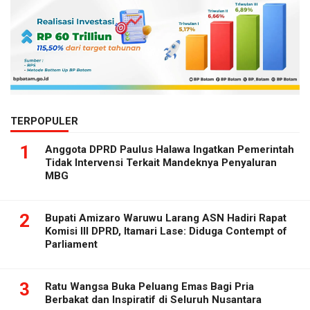
TERPOPULER
1
Anggota DPRD Paulus Halawa Ingatkan Pemerintah
Tidak Intervensi Terkait Mandeknya Penyaluran
MBG
2
Bupati Amizaro Waruwu Larang ASN Hadiri Rapat
Komisi III DPRD, Itamari Lase: Diduga Contempt of
Parliament
3
Ratu Wangsa Buka Peluang Emas Bagi Pria
Berbakat dan Inspiratif di Seluruh Nusantara