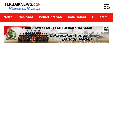
Terbaiknews
Teraktual dan Terpercaya
News
Nasional
Pemerintahan
Kota Batam
BP Batam