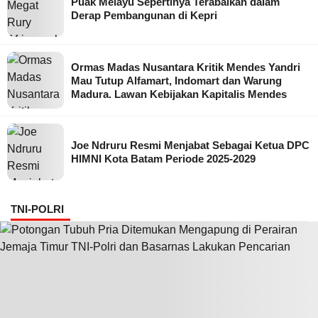
Puak Melayu Sepertinya Terabaikan dalam
Derap Pembangunan di Kepri
Ormas Madas Nusantara Kritik Mendes Yandri
Mau Tutup Alfamart, Indomart dan Warung
Madura. Lawan Kebijakan Kapitalis Mendes
Joe Ndruru Resmi Menjabat Sebagai Ketua DPC
HIMNI Kota Batam Periode 2025-2029
TNI-POLRI