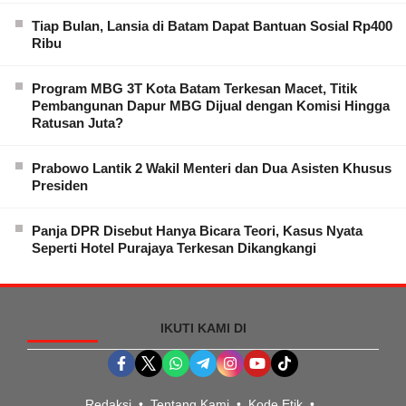
Tiap Bulan, Lansia di Batam Dapat Bantuan Sosial Rp400
Ribu
Program MBG 3T Kota Batam Terkesan Macet, Titik
Pembangunan Dapur MBG Dijual dengan Komisi Hingga
Ratusan Juta?
Prabowo Lantik 2 Wakil Menteri dan Dua Asisten Khusus
Presiden
Panja DPR Disebut Hanya Bicara Teori, Kasus Nyata
Seperti Hotel Purajaya Terkesan Dikangkangi
IKUTI KAMI DI
Redaksi
Tentang Kami
Kode Etik