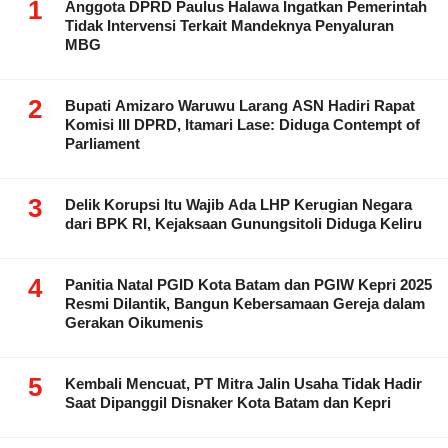
1
Anggota DPRD Paulus Halawa Ingatkan Pemerintah
Tidak Intervensi Terkait Mandeknya Penyaluran
MBG
2
Bupati Amizaro Waruwu Larang ASN Hadiri Rapat
Komisi III DPRD, Itamari Lase: Diduga Contempt of
Parliament
3
Delik Korupsi Itu Wajib Ada LHP Kerugian Negara
dari BPK RI, Kejaksaan Gunungsitoli Diduga Keliru
4
Panitia Natal PGID Kota Batam dan PGIW Kepri 2025
Resmi Dilantik, Bangun Kebersamaan Gereja dalam
Gerakan Oikumenis
5
Kembali Mencuat, PT Mitra Jalin Usaha Tidak Hadir
Saat Dipanggil Disnaker Kota Batam dan Kepri