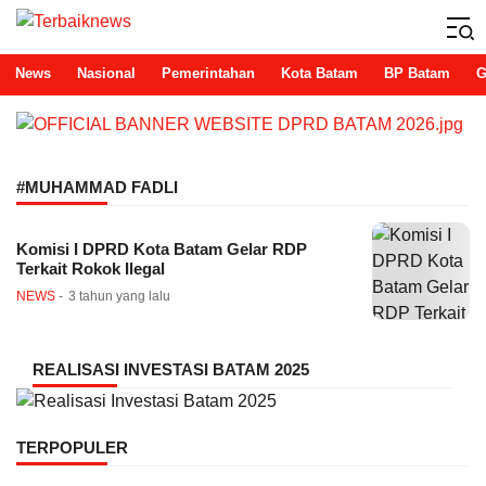
Terbaiknews
Teraktual dan Terpercaya
News
Nasional
Pemerintahan
Kota Batam
BP Batam
G
#MUHAMMAD FADLI
Komisi I DPRD Kota Batam Gelar RDP
Terkait Rokok Ilegal
NEWS
3 tahun yang lalu
REALISASI INVESTASI BATAM 2025
TERPOPULER