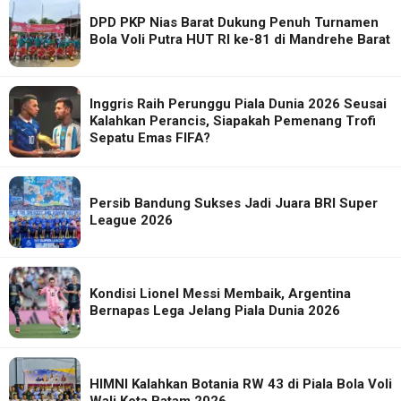
DPD PKP Nias Barat Dukung Penuh Turnamen
Bola Voli Putra HUT RI ke-81 di Mandrehe Barat
Inggris Raih Perunggu Piala Dunia 2026 Seusai
Kalahkan Perancis, Siapakah Pemenang Trofi
Sepatu Emas FIFA?
Persib Bandung Sukses Jadi Juara BRI Super
League 2026
Kondisi Lionel Messi Membaik, Argentina
Bernapas Lega Jelang Piala Dunia 2026
HIMNI Kalahkan Botania RW 43 di Piala Bola Voli
Wali Kota Batam 2026