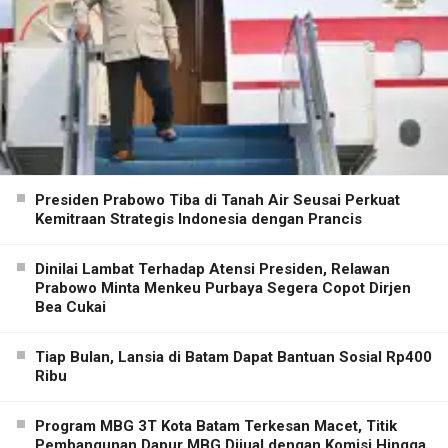
Presiden Prabowo Tiba di Tanah Air Seusai Perkuat
Kemitraan Strategis Indonesia dengan Prancis
Dinilai Lambat Terhadap Atensi Presiden, Relawan
Prabowo Minta Menkeu Purbaya Segera Copot Dirjen
Bea Cukai
Tiap Bulan, Lansia di Batam Dapat Bantuan Sosial Rp400
Ribu
Program MBG 3T Kota Batam Terkesan Macet, Titik
Pembangunan Dapur MBG Dijual dengan Komisi Hingga