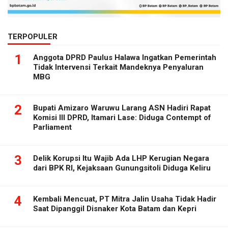
TERPOPULER
1
Anggota DPRD Paulus Halawa Ingatkan Pemerintah
Tidak Intervensi Terkait Mandeknya Penyaluran
MBG
2
Bupati Amizaro Waruwu Larang ASN Hadiri Rapat
Komisi III DPRD, Itamari Lase: Diduga Contempt of
Parliament
3
Delik Korupsi Itu Wajib Ada LHP Kerugian Negara
dari BPK RI, Kejaksaan Gunungsitoli Diduga Keliru
4
Kembali Mencuat, PT Mitra Jalin Usaha Tidak Hadir
Saat Dipanggil Disnaker Kota Batam dan Kepri