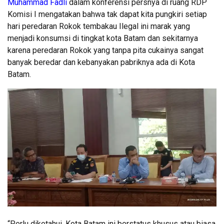
Muhammad Fadli
dalam konferensi persnya di ruang RDP
Komisi I mengatakan bahwa tak dapat kita pungkiri setiap
hari peredaran Rokok tembakau Ilegal ini marak yang
menjadi konsumsi di tingkat kota Batam dan sekitarnya
karena peredaran Rokok yang tanpa pita cukainya sangat
banyak beredar dan kebanyakan pabriknya ada di Kota
Batam.
“Perlu diketahui, Kota Batam ini berstatus khusus atau biasa