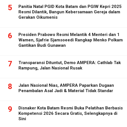
5
Panitia Natal PGID Kota Batam dan PGIW Kepri 2025
Resmi Dilantik, Bangun Kebersamaan Gereja dalam
Gerakan Oikumenis
6
Presiden Prabowo Resmi Melantik 4 Menteri dan 1
Wamen, Sjafrie Sjamsoeedi Rangkap Menko Polkam
Gantikan Budi Gunawan
7
Transparansi Dituntut, Demo AMPERA: Cathlab Tak
Rampung, Jalan Nasional Rusak
8
Jalan Nasional Nias, AMPERA Paparkan Dugaan
Penambalan Asal Jadi & Material Tidak Standar
9
Disnaker Kota Batam Resmi Buka Pelatihan Berbasis
Kompetensi 2026 Secara Gratis, Selengkapnya di
Sini