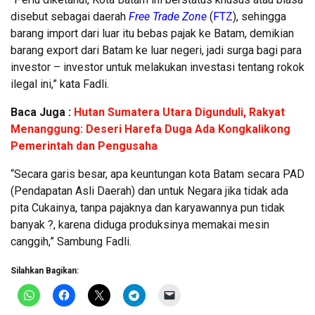
disebut sebagai daerah
Free Trade Zone
(
FTZ
), sehingga
barang import dari luar itu bebas pajak ke Batam, demikian
barang export dari Batam ke luar negeri, jadi surga bagi para
investor – investor untuk melakukan investasi tentang rokok
ilegal ini,” kata Fadli.
Baca Juga :
Hutan Sumatera Utara Digunduli, Rakyat
Menanggung: Deseri Harefa Duga Ada Kongkalikong
Pemerintah dan Pengusaha
“Secara garis besar, apa keuntungan kota Batam secara PAD
(Pendapatan Asli Daerah) dan untuk Negara jika tidak ada
pita Cukainya, tanpa pajaknya dan karyawannya pun tidak
banyak ?, karena diduga produksinya memakai mesin
canggih,” Sambung Fadli.
Silahkan Bagikan: