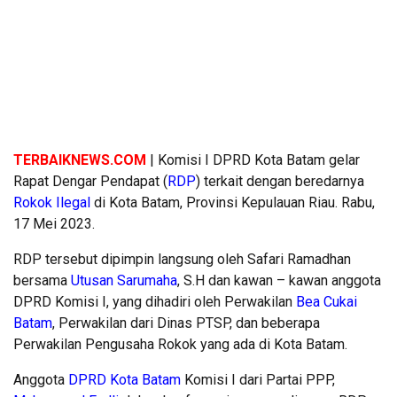
TERBAIKNEWS.COM
| Komisi I DPRD Kota Batam gelar
Rapat Dengar Pendapat (
RDP
) terkait dengan beredarnya
Rokok Ilegal
di Kota Batam, Provinsi Kepulauan Riau. Rabu,
17 Mei 2023.
RDP tersebut dipimpin langsung oleh Safari Ramadhan
bersama
Utusan Sarumaha
, S.H dan kawan – kawan anggota
DPRD Komisi I, yang dihadiri oleh Perwakilan
Bea Cukai
Batam
, Perwakilan dari Dinas PTSP, dan beberapa
Perwakilan Pengusaha Rokok yang ada di Kota Batam.
Anggota
DPRD Kota Batam
Komisi I dari Partai PPP,