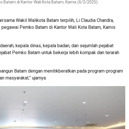
o Batam di Kantor Wali Kota Batam, Kamis (6/2/2025)
rsama Wakil Walikota Batam terpilih, Li Claudia Chandra,
n pegawai Pemko Batam di Kantor Wali Kota Batam, Kamis
daerah, kepala dinas, kepala badan, dan sejumlah pejabat
pejabat Pemko Batam untuk bekerja lebih kompak dan terarah
mbangun Batam dengan menitikberatkan pada program-program
n masyarakat,” ujarnya.