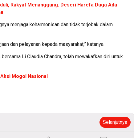
duli, Rakyat Menanggung: Deseri Harefa Duga Ada
ha
ngnya menjaga keharmonisan dan tidak terjebak dalam
rjaan dan pelayanan kepada masyarakat,” katanya.
bersama Li Claudia Chandra, telah mewakafkan diri untuk
 Aksi Mogol Nasional
Selanjutnya