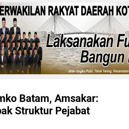
emko Batam, Amsakar:
k Struktur Pejabat