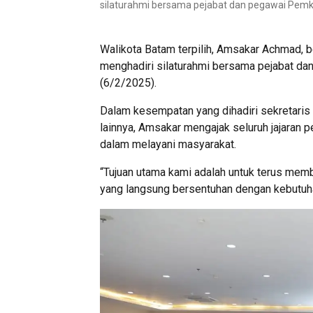
silaturahmi bersama pejabat dan pegawai Pemk
Walikota Batam terpilih, Amsakar Achmad, be
menghadiri silaturahmi bersama pejabat da
(6/2/2025).
Dalam kesempatan yang dihadiri sekretaris 
lainnya, Amsakar mengajak seluruh jajaran 
dalam melayani masyarakat.
“Tujuan utama kami adalah untuk terus me
yang langsung bersentuhan dengan kebutuha