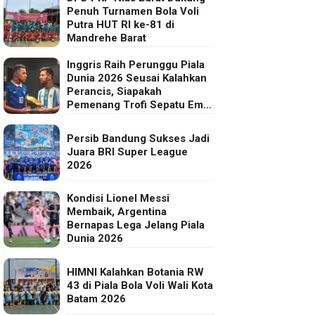
Penuh Turnamen Bola Voli
Putra HUT RI ke-81 di
Mandrehe Barat
Inggris Raih Perunggu Piala
Dunia 2026 Seusai Kalahkan
Perancis, Siapakah
Pemenang Trofi Sepatu Emas
FIFA?
Persib Bandung Sukses Jadi
Juara BRI Super League
2026
Kondisi Lionel Messi
Membaik, Argentina
Bernapas Lega Jelang Piala
Dunia 2026
HIMNI Kalahkan Botania RW
43 di Piala Bola Voli Wali Kota
Batam 2026