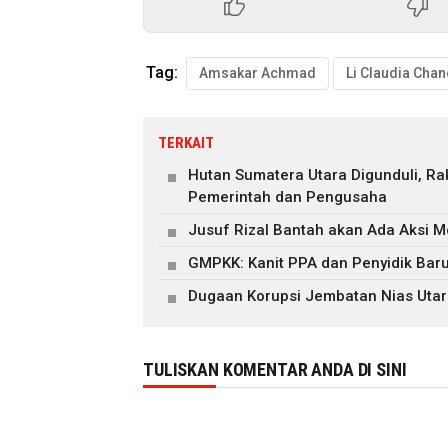
Tag:
Amsakar Achmad
Li Claudia Cha
TERKAIT
Hutan Sumatera Utara Digunduli, R
Pemerintah dan Pengusaha
Jusuf Rizal Bantah akan Ada Aksi M
GMPKK: Kanit PPA dan Penyidik Ba
Dugaan Korupsi Jembatan Nias Utar
TULISKAN KOMENTAR ANDA DI SINI