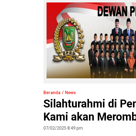
Beranda
News
Silahturahmi di P
Kami akan Meromba
07/02/2025 8:49 pm