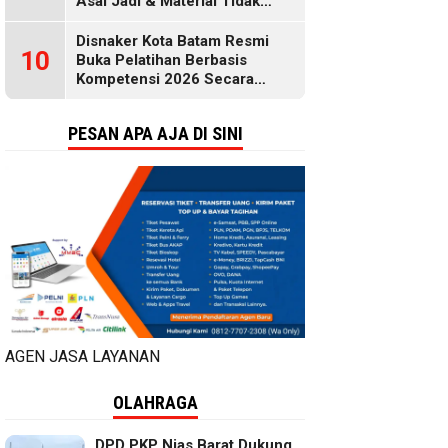
Asal Jadi & Material Tidak
Standar
Disnaker Kota Batam Resmi
10
Buka Pelatihan Berbasis
Kompetensi 2026 Secara
Gratis, Selengkapnya di Sini
PESAN APA AJA DI SINI
AGEN JASA LAYANAN
OLAHRAGA
DPD PKP Nias Barat Dukung