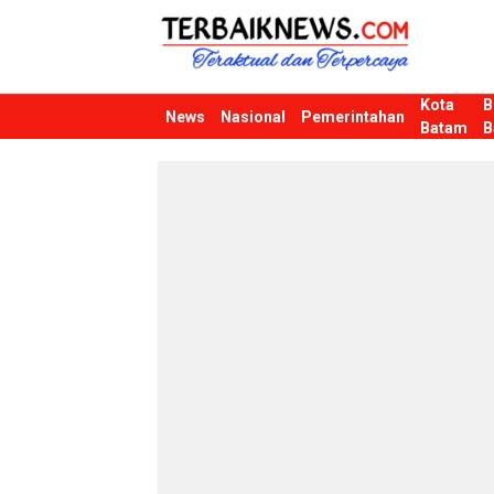
Kota
B
Terbaiknews
Teraktual dan Terpercaya
News
Nasional
Pemerintahan
Batam
B