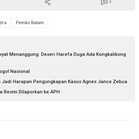
0
ndra
Pemko Batam
akyat Menanggung: Deseri Harefa Duga Ada Kongkalikong
ogol Nasional
ru Jadi Harapan Pengungkapan Kasus Agnes Jance Zebua
a Resmi Dilaporkan ke APH