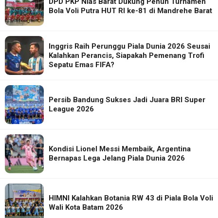
DPD PKP Nias Barat Dukung Penuh Turnamen
Bola Voli Putra HUT RI ke-81 di Mandrehe Barat
Inggris Raih Perunggu Piala Dunia 2026 Seusai
Kalahkan Perancis, Siapakah Pemenang Trofi
Sepatu Emas FIFA?
Persib Bandung Sukses Jadi Juara BRI Super
League 2026
Kondisi Lionel Messi Membaik, Argentina
Bernapas Lega Jelang Piala Dunia 2026
HIMNI Kalahkan Botania RW 43 di Piala Bola Voli
Wali Kota Batam 2026