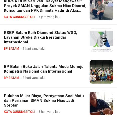
KORSA DEM Serukan “Rakyat Mengawasi”:
Proyek SMAN Unggulan Sukma Nias Disorot,
Konsultan dan PPK Diminta Hadir di Aksi
Damai
KOTA GUNUNGSITOLI
6 jam yang lalu
RSBP Batam Raih Diamond Status WSO,
Layanan Stroke Diakui Berstandar
Internasional
BP BATAM
1 hari yang lalu
BP Batam Buka Jalan Talenta Muda Menuju
Kompetisi Nasional dan Internasional
BP BATAM
3 hari yang lalu
Puluhan Miliar Biaya, Pernyataan Soal Mutu
dan Perizinan SMAN Sukma Nias Jadi
Sorotan
KOTA GUNUNGSITOLI
3 hari yang lalu