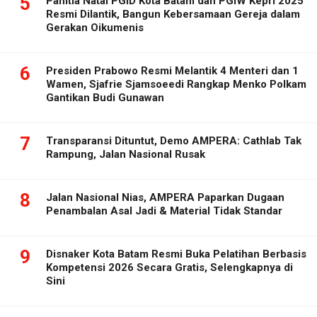
5
Panitia Natal PGID Kota Batam dan PGIW Kepri 2025
Resmi Dilantik, Bangun Kebersamaan Gereja dalam
Gerakan Oikumenis
6
Presiden Prabowo Resmi Melantik 4 Menteri dan 1
Wamen, Sjafrie Sjamsoeedi Rangkap Menko Polkam
Gantikan Budi Gunawan
7
Transparansi Dituntut, Demo AMPERA: Cathlab Tak
Rampung, Jalan Nasional Rusak
8
Jalan Nasional Nias, AMPERA Paparkan Dugaan
Penambalan Asal Jadi & Material Tidak Standar
9
Disnaker Kota Batam Resmi Buka Pelatihan Berbasis
Kompetensi 2026 Secara Gratis, Selengkapnya di
Sini