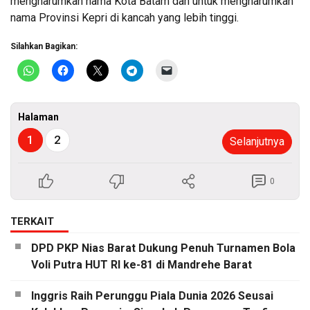
mengharumkan nama Kota Batam dan untuk mengharumkan
nama Provinsi Kepri di kancah yang lebih tinggi.
Silahkan Bagikan:
Halaman
1
2
Selanjutnya
0
TERKAIT
DPD PKP Nias Barat Dukung Penuh Turnamen Bola
Voli Putra HUT RI ke-81 di Mandrehe Barat
Inggris Raih Perunggu Piala Dunia 2026 Seusai