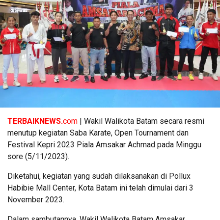
TERBAIKNEWS.
com
| Wakil Walikota Batam secara resmi
menutup kegiatan Saba Karate, Open Tournament dan
Festival Kepri 2023 Piala Amsakar Achmad pada Minggu
sore (5/11/2023).
Diketahui, kegiatan yang sudah dilaksanakan di Pollux
Habibie Mall Center, Kota Batam ini telah dimulai dari 3
November 2023.
Dalam sambutannya, Wakil Walikota Batam Amsakar