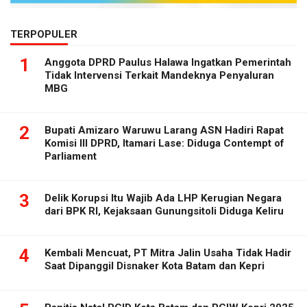
TERPOPULER
1
Anggota DPRD Paulus Halawa Ingatkan Pemerintah
Tidak Intervensi Terkait Mandeknya Penyaluran
MBG
2
Bupati Amizaro Waruwu Larang ASN Hadiri Rapat
Komisi III DPRD, Itamari Lase: Diduga Contempt of
Parliament
3
Delik Korupsi Itu Wajib Ada LHP Kerugian Negara
dari BPK RI, Kejaksaan Gunungsitoli Diduga Keliru
4
Kembali Mencuat, PT Mitra Jalin Usaha Tidak Hadir
Saat Dipanggil Disnaker Kota Batam dan Kepri