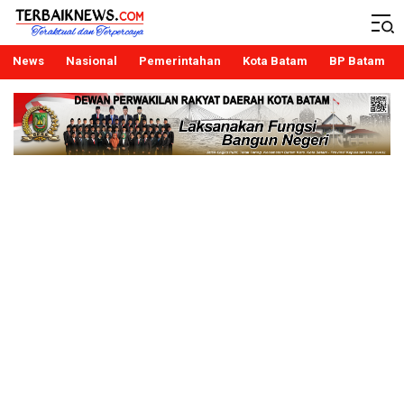
Terbaiknews
Teraktual dan Terpercaya
News
Nasional
Pemerintahan
Kota Batam
BP Batam