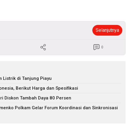
Selanjutnya
0
istrik di Tanjung Piayu
nesia, Berikut Harga dan Spesifikasi
ri Diskon Tambah Daya 80 Persen
Kemenko Polkam Gelar Forum Koordinasi dan Sinkronisasi