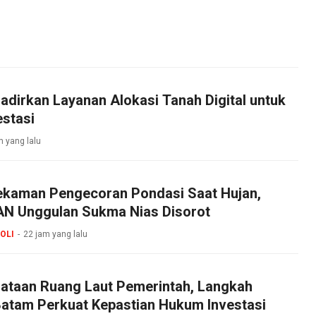
dirkan Layanan Alokasi Tanah Digital untuk
stasi
m yang lalu
ekaman Pengecoran Pondasi Saat Hujan,
N Unggulan Sukma Nias Disorot
OLI
22 jam yang lalu
ataan Ruang Laut Pemerintah, Langkah
Batam Perkuat Kepastian Hukum Investasi