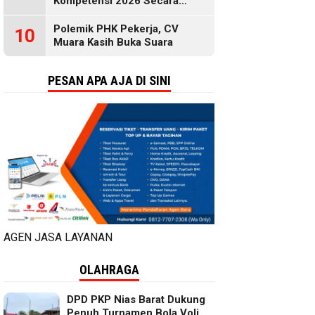
Kompetensi 2026 Secara
Gratis, Selengkapnya di Sini
Polemik PHK Pekerja, CV
10
Muara Kasih Buka Suara
PESAN APA AJA DI SINI
AGEN JASA LAYANAN
OLAHRAGA
DPD PKP Nias Barat Dukung
Penuh Turnamen Bola Voli