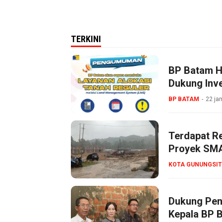
TERKINI
BP Batam Ha
Dukung Inve
BP BATAM
22 ja
Terdapat R
Proyek SMA
KOTA GUNUNGSIT
Dukung Pen
Kepala BP 