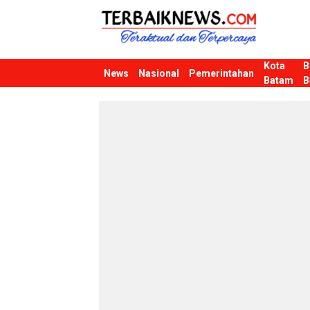
Kota
B
Terbaiknews
Teraktual dan Terpercaya
News
Nasional
Pemerintahan
Batam
B