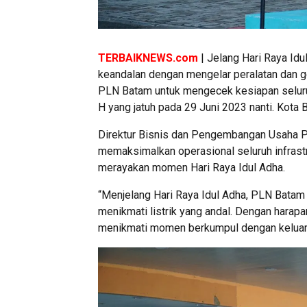
TERBAIKNEWS.com
| Jelang Hari Raya Id
keandalan dengan mengelar peralatan dan g
PLN Batam untuk mengecek kesiapan seluru
H yang jatuh pada 29 Juni 2023 nanti. Kota
Direktur Bisnis dan Pengembangan Usaha P
memaksimalkan operasional seluruh infrast
merayakan momen Hari Raya Idul Adha.
“Menjelang Hari Raya Idul Adha, PLN Bata
menikmati listrik yang andal. Dengan harap
menikmati momen berkumpul dengan keluarga 