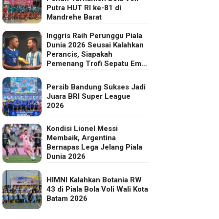
Putra HUT RI ke-81 di
Mandrehe Barat
Inggris Raih Perunggu Piala
Dunia 2026 Seusai Kalahkan
Perancis, Siapakah
Pemenang Trofi Sepatu Emas
FIFA?
Persib Bandung Sukses Jadi
Juara BRI Super League
2026
Kondisi Lionel Messi
Membaik, Argentina
Bernapas Lega Jelang Piala
Dunia 2026
HIMNI Kalahkan Botania RW
43 di Piala Bola Voli Wali Kota
Batam 2026