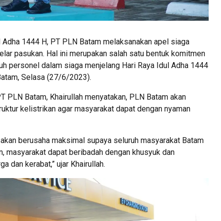
ul Adha 1444 H, PT PLN Batam melaksanakan apel siaga
elar pasukan. Hal ini merupakan salah satu bentuk komitmen
h personel dalam siaga menjelang Hari Raya Idul Adha 1444
 Batam, Selasa (27/6/2023).
T PLN Batam, Khairullah menyatakan, PLN Batam akan
ruktur kelistrikan agar masyarakat dapat dengan nyaman
m akan berusaha maksimal supaya seluruh masyarakat Batam
an, masyarakat dapat beribadah dengan khusyuk dan
dan kerabat,” ujar Khairullah.