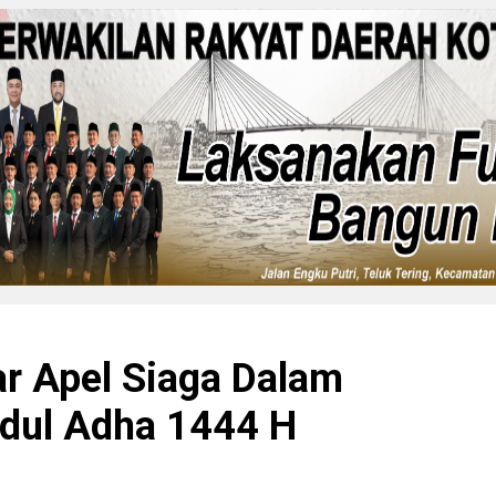
r Apel Siaga Dalam
Idul Adha 1444 H