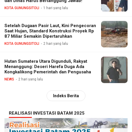
dan Dinas Harus Bertanggung Jawab!
KOTA GUNUNGSITOLI
1 hari yang lalu
Setelah Dugaan Pasir Laut, Kini Pengecoran
Saat Hujan, Standard Konstruksi Proyek Rp
87 Miliar Semakin Dipertaruhkan
KOTA GUNUNGSITOLI
2 hari yang lalu
Hutan Sumatera Utara Digunduli, Rakyat
Menanggung: Deseri Harefa Duga Ada
Kongkalikong Pemerintah dan Pengusaha
NEWS
2 hari yang lalu
Indeks Berita
REALISASI INVESTASI BATAM 2025