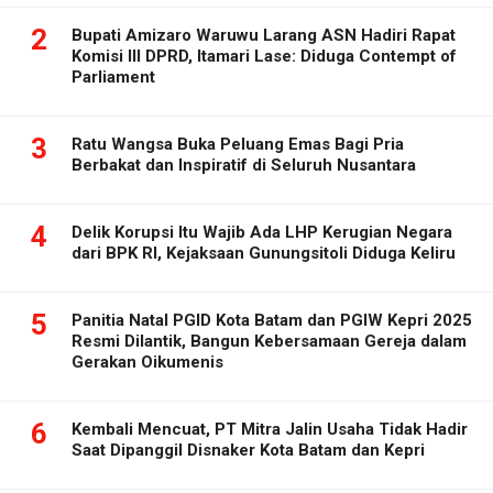
2
Bupati Amizaro Waruwu Larang ASN Hadiri Rapat
Komisi III DPRD, Itamari Lase: Diduga Contempt of
Parliament
3
Ratu Wangsa Buka Peluang Emas Bagi Pria
Berbakat dan Inspiratif di Seluruh Nusantara
4
Delik Korupsi Itu Wajib Ada LHP Kerugian Negara
dari BPK RI, Kejaksaan Gunungsitoli Diduga Keliru
5
Panitia Natal PGID Kota Batam dan PGIW Kepri 2025
Resmi Dilantik, Bangun Kebersamaan Gereja dalam
Gerakan Oikumenis
6
Kembali Mencuat, PT Mitra Jalin Usaha Tidak Hadir
Saat Dipanggil Disnaker Kota Batam dan Kepri