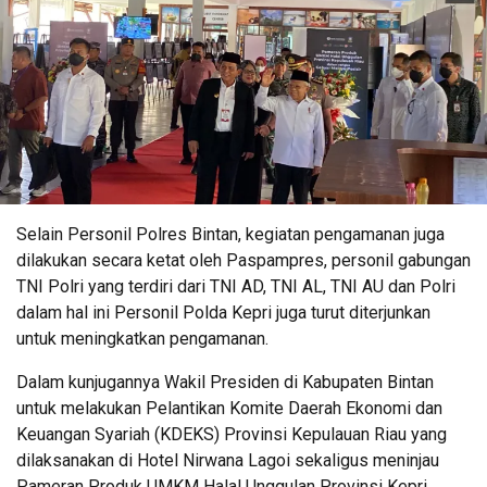
Selain Personil Polres Bintan, kegiatan pengamanan juga
dilakukan secara ketat oleh Paspampres, personil gabungan
TNI Polri yang terdiri dari TNI AD, TNI AL, TNI AU dan Polri
dalam hal ini Personil Polda Kepri juga turut diterjunkan
untuk meningkatkan pengamanan.
Dalam kunjugannya Wakil Presiden di Kabupaten Bintan
untuk melakukan Pelantikan Komite Daerah Ekonomi dan
Keuangan Syariah (KDEKS) Provinsi Kepulauan Riau yang
dilaksanakan di Hotel Nirwana Lagoi sekaligus meninjau
Pameran Produk UMKM Halal Unggulan Provinsi Kepri