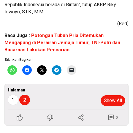
Republik Indonesia berada di Bintan”, tutup AKBP Riky
Iswoyo, S.I.K., M.M.
(Red)
Baca Juga :
Potongan Tubuh Pria Ditemukan
Mengapung di Perairan Jemaja Timur, TNI-Polri dan
Basarnas Lakukan Pencarian
Silahkan Bagikan:
Halaman
1
2
Show All
0