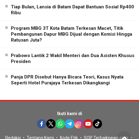
Tiap Bulan, Lansia di Batam Dapat Bantuan Sosial Rp400
Ribu
Program MBG 3T Kota Batam Terkesan Macet, Titik
Pembangunan Dapur MBG Dijual dengan Komisi Hingga
Ratusan Juta?
Prabowo Lantik 2 Wakil Menteri dan Dua Asisten Khusus
Presiden
Panja DPR Disebut Hanya Bicara Teori, Kasus Nyata
Seperti Hotel Purajaya Terkesan Dikangkangi
Ikuti kami di
Redaksi
Tentang Kami
Kode Etik
SOP Terbaiknews.com