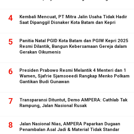
4
Kembali Mencuat, PT Mitra Jalin Usaha Tidak Hadir
Saat Dipanggil Disnaker Kota Batam dan Kepri
5
Panitia Natal PGID Kota Batam dan PGIW Kepri 2025
Resmi Dilantik, Bangun Kebersamaan Gereja dalam
Gerakan Oikumenis
6
Presiden Prabowo Resmi Melantik 4 Menteri dan 1
Wamen, Sjafrie Sjamsoeedi Rangkap Menko Polkam
Gantikan Budi Gunawan
7
Transparansi Dituntut, Demo AMPERA: Cathlab Tak
Rampung, Jalan Nasional Rusak
8
Jalan Nasional Nias, AMPERA Paparkan Dugaan
Penambalan Asal Jadi & Material Tidak Standar