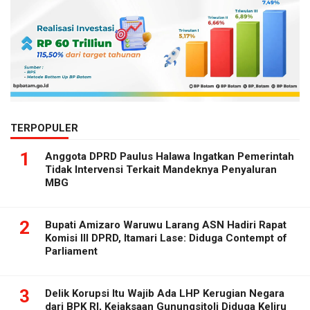
TERPOPULER
1
Anggota DPRD Paulus Halawa Ingatkan Pemerintah
Tidak Intervensi Terkait Mandeknya Penyaluran
MBG
2
Bupati Amizaro Waruwu Larang ASN Hadiri Rapat
Komisi III DPRD, Itamari Lase: Diduga Contempt of
Parliament
3
Delik Korupsi Itu Wajib Ada LHP Kerugian Negara
dari BPK RI, Kejaksaan Gunungsitoli Diduga Keliru