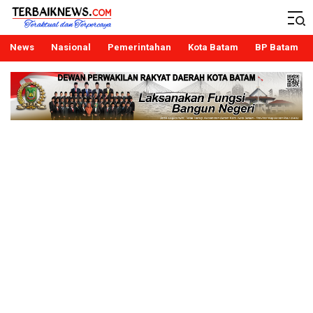
Terbaiknews
Teraktual dan Terpercaya
News
Nasional
Pemerintahan
Kota Batam
BP Batam