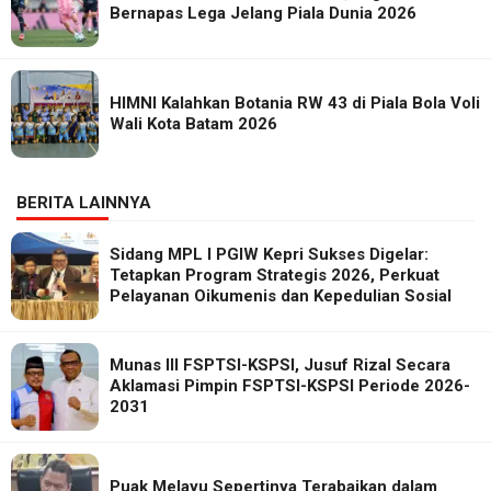
Bernapas Lega Jelang Piala Dunia 2026
HIMNI Kalahkan Botania RW 43 di Piala Bola Voli
Wali Kota Batam 2026
BERITA LAINNYA
Sidang MPL I PGIW Kepri Sukses Digelar:
Tetapkan Program Strategis 2026, Perkuat
Pelayanan Oikumenis dan Kepedulian Sosial
Munas III FSPTSI-KSPSI, Jusuf Rizal Secara
Aklamasi Pimpin FSPTSI-KSPSI Periode 2026-
2031
Puak Melayu Sepertinya Terabaikan dalam