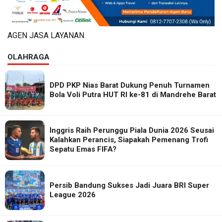
AGEN JASA LAYANAN
OLAHRAGA
DPD PKP Nias Barat Dukung Penuh Turnamen
Bola Voli Putra HUT RI ke-81 di Mandrehe Barat
Inggris Raih Perunggu Piala Dunia 2026 Seusai
Kalahkan Perancis, Siapakah Pemenang Trofi
Sepatu Emas FIFA?
Persib Bandung Sukses Jadi Juara BRI Super
League 2026