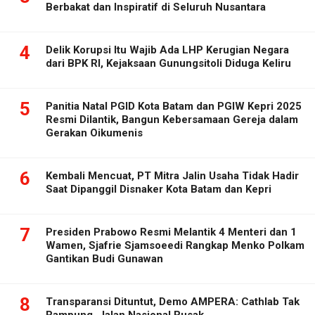
Berbakat dan Inspiratif di Seluruh Nusantara
4
Delik Korupsi Itu Wajib Ada LHP Kerugian Negara
dari BPK RI, Kejaksaan Gunungsitoli Diduga Keliru
5
Panitia Natal PGID Kota Batam dan PGIW Kepri 2025
Resmi Dilantik, Bangun Kebersamaan Gereja dalam
Gerakan Oikumenis
6
Kembali Mencuat, PT Mitra Jalin Usaha Tidak Hadir
Saat Dipanggil Disnaker Kota Batam dan Kepri
7
Presiden Prabowo Resmi Melantik 4 Menteri dan 1
Wamen, Sjafrie Sjamsoeedi Rangkap Menko Polkam
Gantikan Budi Gunawan
8
Transparansi Dituntut, Demo AMPERA: Cathlab Tak
Rampung, Jalan Nasional Rusak