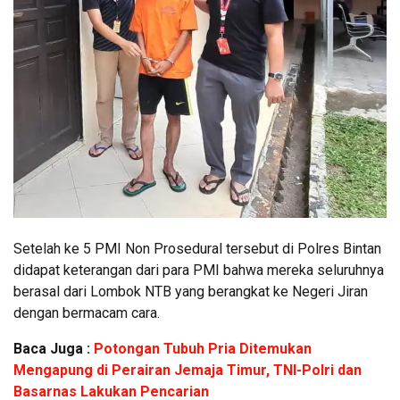
Setelah ke 5 PMI Non Prosedural tersebut di Polres Bintan
didapat keterangan dari para PMI bahwa mereka seluruhnya
berasal dari Lombok NTB yang berangkat ke Negeri Jiran
dengan bermacam cara.
Baca Juga :
Potongan Tubuh Pria Ditemukan
Mengapung di Perairan Jemaja Timur, TNI-Polri dan
Basarnas Lakukan Pencarian