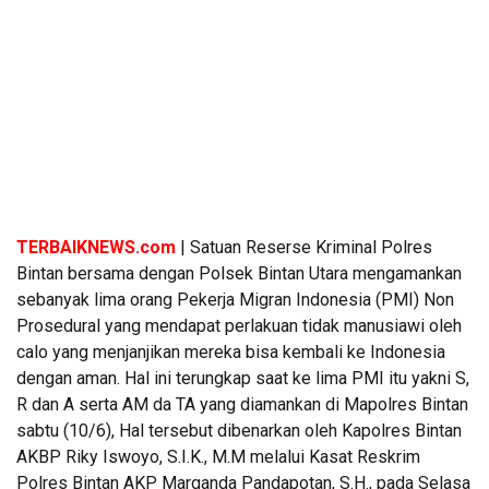
TERBAIKNEWS.com
| Satuan Reserse Kriminal Polres
Bintan bersama dengan Polsek Bintan Utara mengamankan
sebanyak lima orang Pekerja Migran Indonesia (PMI) Non
Prosedural yang mendapat perlakuan tidak manusiawi oleh
calo yang menjanjikan mereka bisa kembali ke Indonesia
dengan aman. Hal ini terungkap saat ke lima PMI itu yakni S,
R dan A serta AM da TA yang diamankan di Mapolres Bintan
sabtu (10/6), Hal tersebut dibenarkan oleh Kapolres Bintan
AKBP Riky Iswoyo, S.I.K., M.M melalui Kasat Reskrim
Polres Bintan AKP Marganda Pandapotan, S.H., pada Selasa