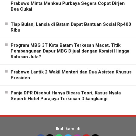
Prabowo Minta Menkeu Purbaya Segera Copot Dirjen
Bea Cukai
Tiap Bulan, Lansia di Batam Dapat Bantuan Sosial Rp400
Ribu
Program MBG 3T Kota Batam Terkesan Macet, Titik
Pembangunan Dapur MBG Dijual dengan Komisi Hingga
Ratusan Juta?
Prabowo Lantik 2 Wakil Menteri dan Dua Asisten Khusus
Presiden
Panja DPR Disebut Hanya Bicara Teori, Kasus Nyata
Seperti Hotel Purajaya Terkesan Dikangkangi
Ikuti kami di