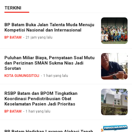
TERKINI
BP Batam Buka Jalan Talenta Muda Menuju
Kompetisi Nasional dan Internasional
BP BATAM
21 jam yang lalu
Puluhan Miliar Biaya, Pernyataan Soal Mutu
dan Perizinan SMAN Sukma Nias Jadi
Sorotan
KOTA GUNUNGSITOLI
1 hari yang lalu
RSBP Batam dan BPOM Tingkatkan
Koordinasi Pendistribusian Obat
Keselamatan Pasien Jadi Prioritas
BP BATAM
1 hari yang lalu
BP Batam Hadirkan Layanan Alokasi Tanah