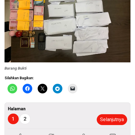
Barang Bukti
Silahkan Bagikan:
Halaman
1
2
Selanjutnya