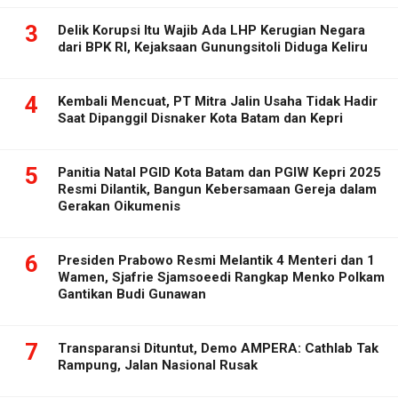
3
Delik Korupsi Itu Wajib Ada LHP Kerugian Negara
dari BPK RI, Kejaksaan Gunungsitoli Diduga Keliru
4
Kembali Mencuat, PT Mitra Jalin Usaha Tidak Hadir
Saat Dipanggil Disnaker Kota Batam dan Kepri
5
Panitia Natal PGID Kota Batam dan PGIW Kepri 2025
Resmi Dilantik, Bangun Kebersamaan Gereja dalam
Gerakan Oikumenis
6
Presiden Prabowo Resmi Melantik 4 Menteri dan 1
Wamen, Sjafrie Sjamsoeedi Rangkap Menko Polkam
Gantikan Budi Gunawan
7
Transparansi Dituntut, Demo AMPERA: Cathlab Tak
Rampung, Jalan Nasional Rusak