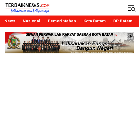
Terbaiknews
Teraktual dan Terpercaya
News
Nasional
Pemerintahan
Kota Batam
BP Batam