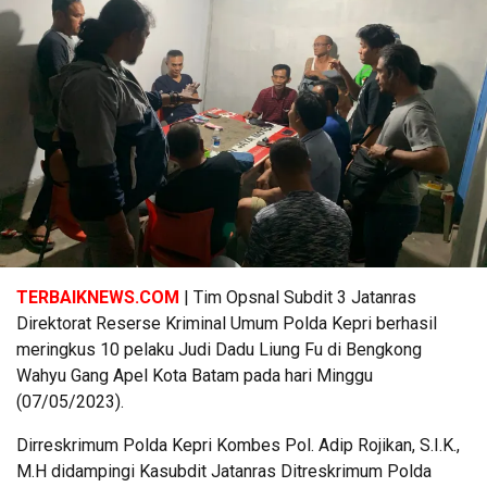
TERBAIKNEWS.COM
| Tim Opsnal Subdit 3 Jatanras
Direktorat Reserse Kriminal Umum Polda Kepri berhasil
meringkus 10 pelaku Judi Dadu Liung Fu di Bengkong
Wahyu Gang Apel Kota Batam pada hari Minggu
(07/05/2023).
Dirreskrimum Polda Kepri Kombes Pol. Adip Rojikan, S.I.K.,
M.H didampingi Kasubdit Jatanras Ditreskrimum Polda