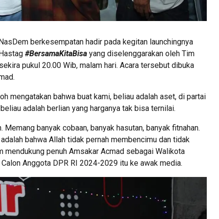
asDem berkesempatan hadir pada kegitan launchingnya
 Hastag
#BersamaKitaBisa
yang diselenggarakan oleh Tim
kira pukul 20.00 Wib, malam hari. Acara tersebut dibuka
mad.
mengatakan bahwa buat kami, beliau adalah aset, di partai
beliau adalah berlian yang harganya tak bisa ternilai.
an. Memang banyak cobaan, banyak hasutan, banyak fitnahan.
 adalah bahwa Allah tidak pernah membencimu dan tidak
m mendukung penuh Amsakar Acmad sebagai Walikota
h, Calon Anggota DPR RI 2024-2029 itu ke awak media.