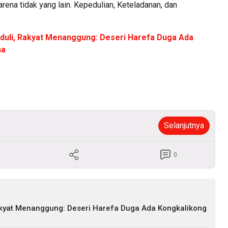
na tidak yang lain. Kepedulian, Keteladanan, dan
duli, Rakyat Menanggung: Deseri Harefa Duga Ada
ha
Selanjutnya
0
akyat Menanggung: Deseri Harefa Duga Ada Kongkalikong