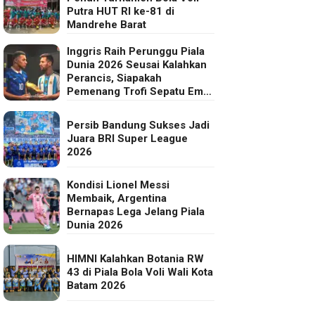
Putra HUT RI ke-81 di
Mandrehe Barat
Inggris Raih Perunggu Piala
Dunia 2026 Seusai Kalahkan
Perancis, Siapakah
Pemenang Trofi Sepatu Emas
FIFA?
Persib Bandung Sukses Jadi
Juara BRI Super League
2026
Kondisi Lionel Messi
Membaik, Argentina
Bernapas Lega Jelang Piala
Dunia 2026
HIMNI Kalahkan Botania RW
43 di Piala Bola Voli Wali Kota
Batam 2026