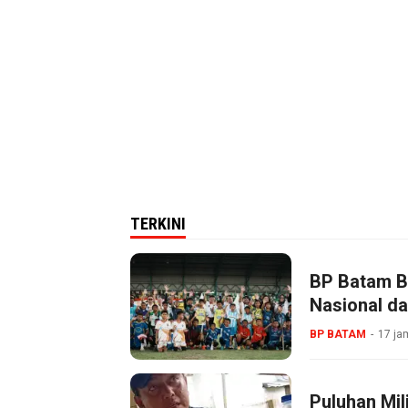
TERKINI
BP Batam B
Nasional da
BP BATAM
17 ja
Puluhan Mil