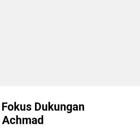
p Fokus Dukungan
r Achmad