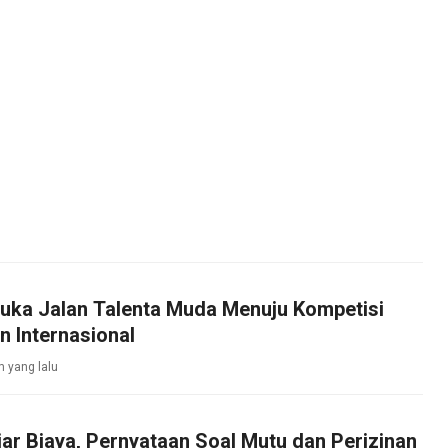
uka Jalan Talenta Muda Menuju Kompetisi
n Internasional
m yang lalu
iar Biaya, Pernyataan Soal Mutu dan Perizinan