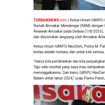
TERBAIKNEWS
.com
| Ketua Umum GARPU N
Rumah Amsakar Mendengar (RAM) dengan
Relawan Amsakar pada Selasa (1/8/2023), se
dan diresmikan langsung oleh Amsakar Ach
Ketua Umum GARPU NasDem, Pietra M. Paloh 
beliau adalah mutiara, dan untuk kita semua, 
“Harus kita pertahankan dan kita perjuangk
Tapi satu nasihat yang saya mau sampaikan
meninggalkanmu. Dari kami, GARPU NasDe
Batam untuk tahun 2024,” ucap Pietra Palo