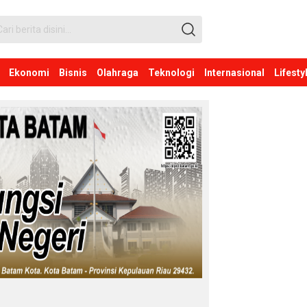
Ekonomi
Bisnis
Olahraga
Teknologi
Internasional
Lifesty