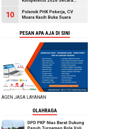
Kompetensi 2026 Secara
Gratis, Selengkapnya di Sini
Polemik PHK Pekerja, CV
10
Muara Kasih Buka Suara
PESAN APA AJA DI SINI
AGEN JASA LAYANAN
OLAHRAGA
DPD PKP Nias Barat Dukung
Penuh Turnamen Bola Voli